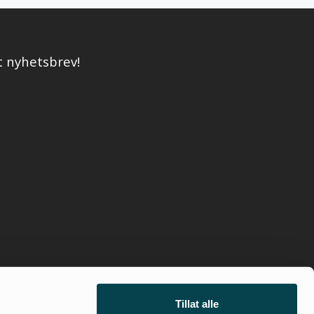
t nyhetsbrev!
Tillat alle