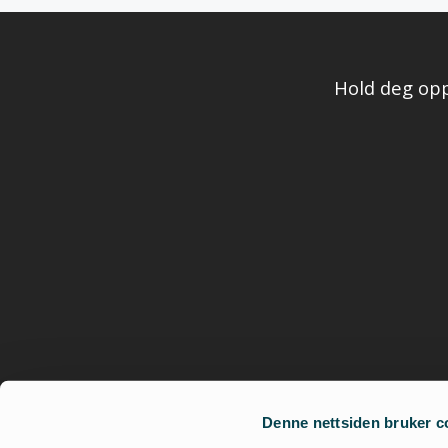
Hold deg opp
Denne nettsiden bruker c