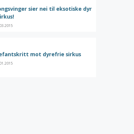
ngsvinger sier nei til eksotiske dyr
sirkus!
03.2015
efantskritt mot dyrefrie sirkus
01.2015