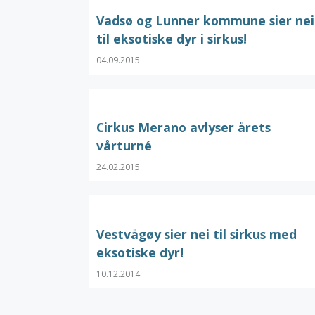
Vadsø og Lunner kommune sier nei
til eksotiske dyr i sirkus!
04.09.2015
Cirkus Merano avlyser årets
vårturné
24.02.2015
Vestvågøy sier nei til sirkus med
eksotiske dyr!
10.12.2014