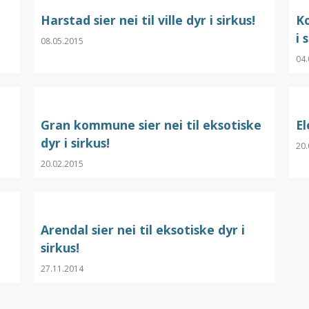
Harstad sier nei til ville dyr i sirkus!
Ko
i 
08.05.2015
04.
Gran kommune sier nei til eksotiske
El
dyr i sirkus!
20.
20.02.2015
Arendal sier nei til eksotiske dyr i
sirkus!
27.11.2014