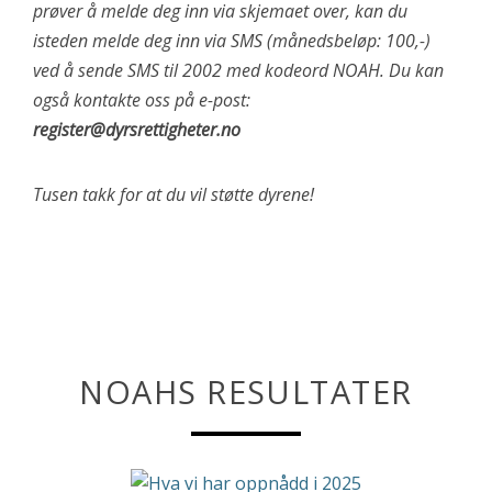
prøver å melde deg inn via skjemaet over, kan du
isteden melde deg inn via SMS (månedsbeløp: 100,-)
ved å sende SMS til 2002 med kodeord NOAH. Du kan
også kontakte oss på e-post:
register@dyrsrettigheter.no
Tusen takk for at du vil støtte dyrene!
NOAHS RESULTATER