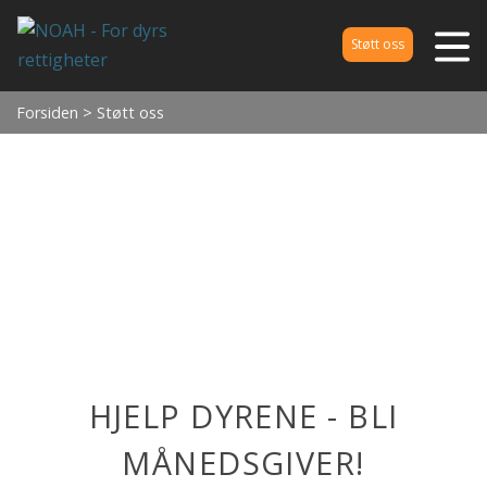
Støtt oss
Forsiden
> Støtt oss
HJELP DYRENE - BLI
MÅNEDSGIVER!