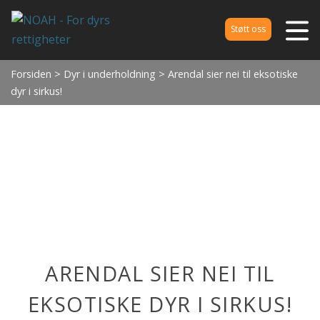
Støtt oss
Forsiden
>
Dyr i underholdning
> Arendal sier nei til eksotiske
dyr i sirkus!
ARENDAL SIER NEI TIL
EKSOTISKE DYR I SIRKUS!