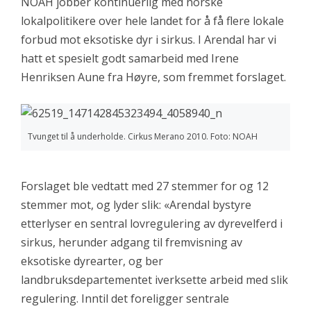
NOAH jobber kontinuerlig med norske
lokalpolitikere over hele landet for å få flere lokale
forbud mot eksotiske dyr i sirkus. I Arendal har vi
hatt et spesielt godt samarbeid med Irene
Henriksen Aune fra Høyre, som fremmet forslaget.
Tvunget til å underholde. Cirkus Merano 2010. Foto: NOAH
Forslaget ble vedtatt med 27 stemmer for og 12
stemmer mot, og lyder slik: «Arendal bystyre
etterlyser en sentral lovregulering av dyrevelferd i
sirkus, herunder adgang til fremvisning av
eksotiske dyrearter, og ber
landbruksdepartementet iverksette arbeid med slik
regulering. Inntil det foreligger sentrale