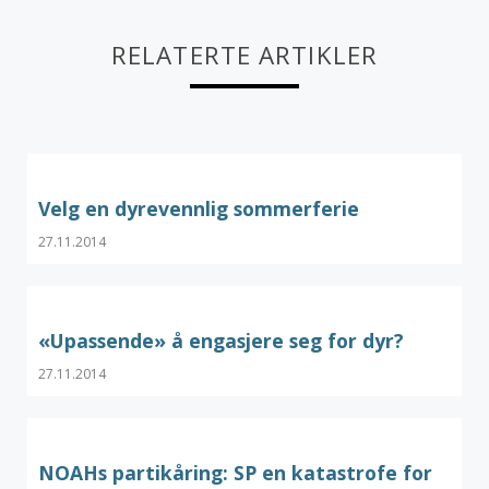
RELATERTE ARTIKLER
Velg en dyrevennlig sommerferie
27.11.2014
«Upassende» å engasjere seg for dyr?
27.11.2014
NOAHs partikåring: SP en katastrofe for