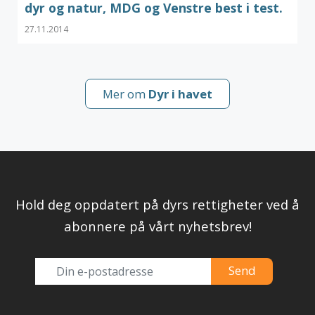
dyr og natur, MDG og Venstre best i test.
27.11.2014
Mer om
Dyr i havet
Hold deg oppdatert på dyrs rettigheter ved å
abonnere på vårt nyhetsbrev!