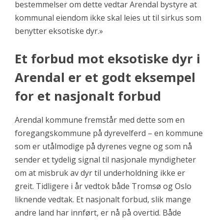
bestemmelser om dette vedtar Arendal bystyre at
kommunal eiendom ikke skal leies ut til sirkus som
benytter eksotiske dyr.»
Et forbud mot eksotiske dyr i
Arendal er et godt eksempel
for et nasjonalt forbud
Arendal kommune fremstår med dette som en
foregangskommune på dyrevelferd – en kommune
som er utålmodige på dyrenes vegne og som nå
sender et tydelig signal til nasjonale myndigheter
om at misbruk av dyr til underholdning ikke er
greit. Tidligere i år vedtok både Tromsø og Oslo
liknende vedtak. Et nasjonalt forbud, slik mange
andre land har innført, er nå på overtid. Både