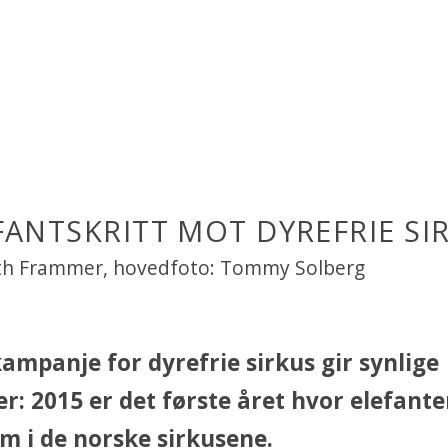
FANTSKRITT MOT DYREFRIE SI
eth Frammer, hovedfoto: Tommy Solberg
mpanje for dyrefrie sirkus gir synlige
er: 2015 er det første året hvor elefante
em i de norske sirkusene.