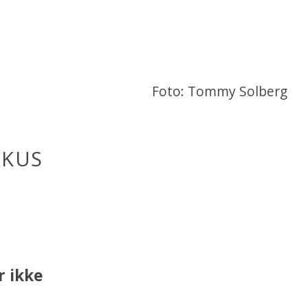
Foto: Tommy Solberg
RKUS
r ikke