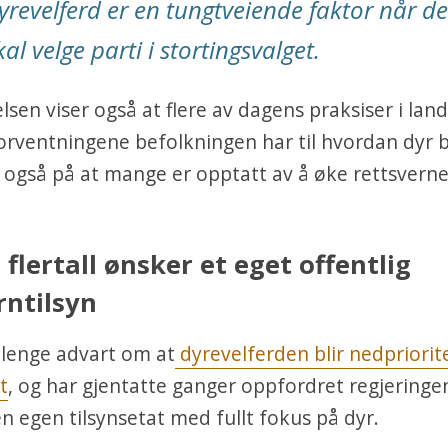
yrevelferd er en tungtveiende faktor når de
kal velge parti i stortingsvalget.
sen viser også at flere av dagens praksiser i lan
orventningene befolkningen har til hvordan dyr b
også på at mange er opptatt av å øke rettsvernet 
t flertall ønsker et eget offentlig
rntilsyn
lenge advart om at
dyrevelferden blir nedpriorite
t
, og har gjentatte ganger oppfordret regjeringen
n egen tilsynsetat med fullt fokus på dyr.