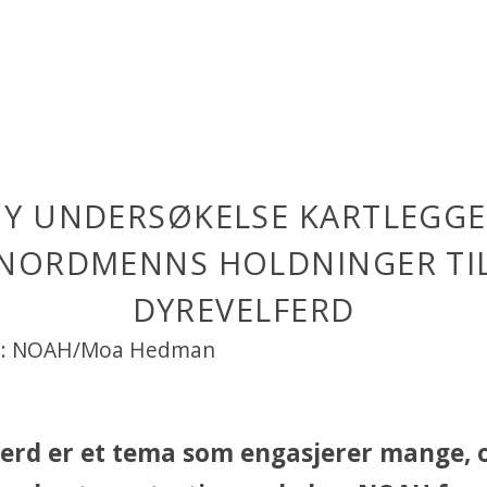
Y UNDERSØKELSE KARTLEGG
NORDMENNS HOLDNINGER TI
DYREVELFERD
o: NOAH/Moa Hedman
erd er et tema som engasjerer mange, o