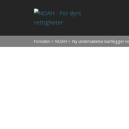
Forsiden
>
NOAH
> Ny undersøkelse kartlegger no