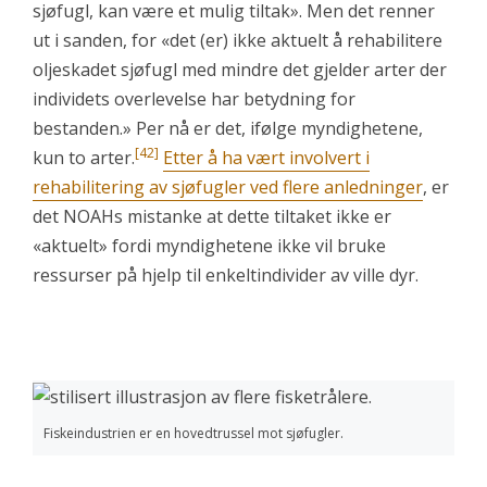
sjøfugl, kan være et mulig tiltak». Men det renner
ut i sanden, for «det (er) ikke aktuelt å rehabilitere
oljeskadet sjøfugl med mindre det gjelder arter der
individets overlevelse har betydning for
bestanden.» Per nå er det, ifølge myndighetene,
[42]
kun to arter.
Etter å ha vært involvert i
rehabilitering av sjøfugler ved flere anledninger
, er
det NOAHs mistanke at dette tiltaket ikke er
«aktuelt» fordi myndighetene ikke vil bruke
ressurser på hjelp til enkeltindivider av ville dyr.
Fiskeindustrien er en hovedtrussel mot sjøfugler.