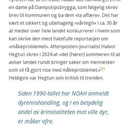
en dame på Dampskipsbrygga, som følgelig skrev
brev til kommunen og ba dem «ta affære». Det har
vært et sikkert og ubehagelig «vårtegn» i ca. 30 år
at medier over hele landet konkurrerer i hvem som
kan skrive den mest hatefulle reportasjen om
«måkeproblemet». Aftenposten-journalist Halvor
Hegtun skrev i 2024 at «det (hører) sommeren til at
aviser landet rundt bringer saker om mennesker
[1]
som vil få gjort noe med måkeproblemet.»
Heldigvis var Hegtun selv kritisk til trenden.
Siden 1990-tallet har NOAH anmeldt
dyremishandling, og i en betydelig
andel av kriminaliteten mot ville dyr,
er måker ofre.