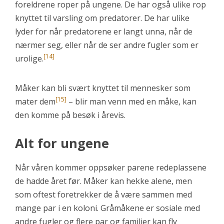
foreldrene roper på ungene. De har også ulike rop
knyttet til varsling om predatorer. De har ulike
lyder for når predatorene er langt unna, når de
nærmer seg, eller når de ser andre fugler som er
[14]
urolige.
Måker kan bli svært knyttet til mennesker som
[15]
mater dem
– blir man venn med en måke, kan
den komme på besøk i årevis.
Alt for ungene
Når våren kommer oppsøker parene redeplassene
de hadde året før. Måker kan hekke alene, men
som oftest foretrekker de å være sammen med
mange par i en koloni. Gråmåkene er sosiale med
andre fugler og flere par og familier kan fly