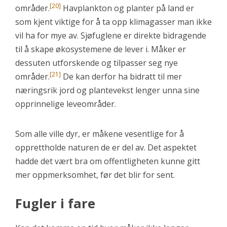
[20]
områder.
Havplankton og planter på land er
som kjent viktige for å ta opp klimagasser man ikke
vil ha for mye av. Sjøfuglene er direkte bidragende
til å skape økosystemene de lever i. Måker er
dessuten utforskende og tilpasser seg nye
[21]
områder.
De kan derfor ha bidratt til mer
næringsrik jord og plantevekst lenger unna sine
opprinnelige leveområder.
Som alle ville dyr, er måkene vesentlige for å
opprettholde naturen de er del av. Det aspektet
hadde det vært bra om offentligheten kunne gitt
mer oppmerksomhet, før det blir for sent.
Fugler i fare