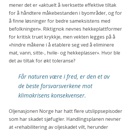
mener det er «aktuelt å iverksette effektive tiltak
for å håndtere måkebestanden i byområder, og for
å finne løsninger for bedre sameksistens med
befolkningen». Riktignok nevnes hekkeplattformer
for kritisk truet krykkje, men vekten legges på å
«hindre måkene i å etablere seg ved å eliminere
mat, vann, sitte-, hvile- og hekkeplasser». Hvor ble
det av tiltak for økt toleranse?
Får naturen være i fred, er den et av
de beste forsvarsverkene mot
klimakrisens konsekvenser.
Oljenasjonen Norge har hatt flere utslippsepisoder
som har skadet sjøfugler. Handlingsplanen nevner
at «rehabilitering av oljeskadet vilt, herunder