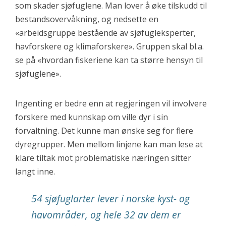
som skader sjøfuglene. Man lover å øke tilskudd til
bestandsovervåkning, og nedsette en
«arbeidsgruppe bestående av sjøfugleksperter,
havforskere og klimaforskere». Gruppen skal bl.a.
se på «hvordan fiskeriene kan ta større hensyn til
sjøfuglene».
Ingenting er bedre enn at regjeringen vil involvere
forskere med kunnskap om ville dyr i sin
forvaltning. Det kunne man ønske seg for flere
dyregrupper. Men mellom linjene kan man lese at
klare tiltak mot problematiske næringen sitter
langt inne.
54 sjøfuglarter lever i norske kyst- og
havområder, og hele 32 av dem er