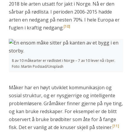
2018 ble arten utsatt for jakt i Norge. Nå er den
sårbar på rødlista. I perioden 2006-2015 hadde
arten en nedgang på nesten 70%. I hele Europa er
[10]
fuglen i kraftig nedgang.
8 av 10 måkearter er rødlistet i Norge – 7 av 10 lever nå i byer.
Foto: Martin Podsiad/Unsplash
Måker har en høyt utviklet kommunikasjon og
sosial struktur, og er nysgjerrige og intelligente
problemløsere. Gråmåker finner gjerne på nye ting,
og kan bruke redskaper. For eksempel er de blitt
observert å bruke brødbiter som åte for å fange
[11]
fisk. Det er vanlig at de knuser skjell på steiner.