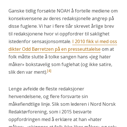
Ganske tidlig forsøkte NOAH å fortelle mediene om
konsekvensene av deres redaksjonelle angrep på
disse fuglene. Vi har i flere tiår skrevet årlige brev
til redaksjonene hvor vi oppfordrer til saklighet
istedenfor sensasjonsomtale.
I 2010 fikk vi med oss
dikter Odd Børretzen på en presseuttalelse
om at
folk måtte slutte å tolke sangen hans «Jeg hater
måker» bokstavelig som fuglehat (og ikke satire,
[4]
slik den var ment).
Lenge avfeide de fleste redaksjoner
henvendelsene, og flere forsvarte sin
måkefiendtlige linje. Slik som lederen i Nord Norsk
Redaktørforening, som i 2015 besvarte
oppfordringen med å erklære at han «hater