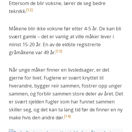
Ettersom de blir voksne, lærer de seg bedre
[12]
teknikk.
Måkene blir ikke voksne før etter 4-5 år. De kan bli
svært gamle – det er vanlig at ville måker lever i
minst 15-20 år. En av de eldste registrerte
[13]
gråmåkene var 49 år.
Når unge måker finner en livsledsager, er det
gjerne for livet. Fuglene er svært knyttet til
hverandre, bygger reir sammen, fostrer opp unger
sammen, og forblir sammen store deler av året. Det
er svært sjelden fugler som har funnet sammen
skiller seg, og det kan ta lang tid før de finner en ny
[14]
make hvis den andre dør.