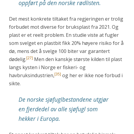
oppført på den norske rødlisten.
Det mest konkrete tiltaket fra regjeringen er trolig
forbudet mot diverse for bruksplast fra 2021. Og
plast er et reelt problem. En studie viste at fugler
som svelget en plastbit fikk 20% høyere risiko for å
dø, mens det å svelge 100 biter var garantert
[27]
dødelig.
Men den kanskje største kilden til plast
langs kysten i Norge er fiskeri- og
[35]
havbruksindustrien,
og her er ikke noe forbud i
sikte.
De norske sjøfuglbestandene utgjør
en fjerdedel av alle sjøfugl som
hekker i Europa.