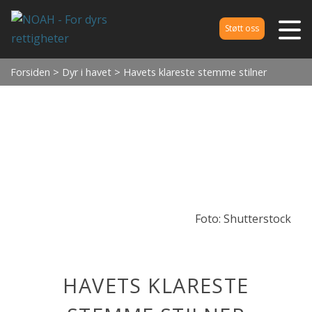
Støtt oss
Forsiden
>
Dyr i havet
> Havets klareste stemme stilner
Foto: Shutterstock
HAVETS KLARESTE