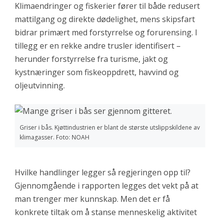
Klimaendringer og fiskerier fører til både redusert
mattilgang og direkte dødelighet, mens skipsfart
bidrar primært med forstyrrelse og forurensing. I
tillegg er en rekke andre trusler identifisert –
herunder forstyrrelse fra turisme, jakt og
kystnæringer som fiskeoppdrett, havvind og
oljeutvinning.
Griser i bås. Kjøttindustrien er blant de største utslippskildene av
klimagasser. Foto: NOAH
Hvilke handlinger legger så regjeringen opp til?
Gjennomgående i rapporten legges det vekt på at
man trenger mer kunnskap. Men det er få
konkrete tiltak om å stanse menneskelig aktivitet