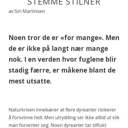
STEMME STILNER
av Siri Martinsen
Noen tror de er «for mange». Men
de er ikke på langt nær mange
nok. I en verden hvor fuglene blir
stadig færre, er måkene blant de
mest utsatte.
Naturkrisen innebærer at flere dyrearter risikerer
å forsvinne helt. Men utrydding ser ikke alltid ut slik
man forventer seg. Noen dyrearter tar tilflukt