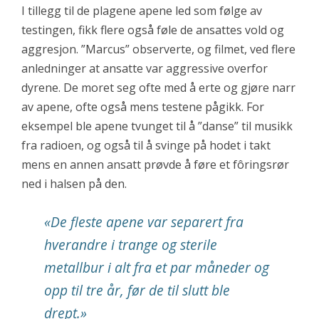
I tillegg til de plagene apene led som følge av
testingen, fikk flere også føle de ansattes vold og
aggresjon. ”Marcus” observerte, og filmet, ved flere
anledninger at ansatte var aggressive overfor
dyrene. De moret seg ofte med å erte og gjøre narr
av apene, ofte også mens testene pågikk. For
eksempel ble apene tvunget til å ”danse” til musikk
fra radioen, og også til å svinge på hodet i takt
mens en annen ansatt prøvde å føre et fôringsrør
ned i halsen på den.
«De fleste apene var separert fra
hverandre i trange og sterile
metallbur i alt fra et par måneder og
opp til tre år, før de til slutt ble
drept.»