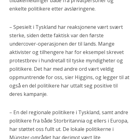
tilbakemeldinger både fra privatpersoner og
enkelte politikere etter avsløringene.
– Spesielt i Tyskland har reaksjonene vært svært
sterke, siden dette faktisk var den første
undercover-operasjonen der til lands. Mange
aktivister og tilhengere har for eksempel skrevet
protestbrev i hundretall til tyske myndigheter og
politikere. Det har med andre ord vært veldig
oppmuntrende for oss, sier Higgins, og legger til at
også en del politikere har uttalt seg positive til
deres kampanje.
– En del regionale politikere i Tyskland, samt andre
politikere fra både Storbritannia og ellers i Europa,
har støttet oss fullt ut. De lokale politikerne i
Münster-området har derimot vært lite