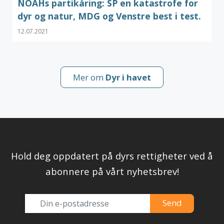
NOAHs partikåring: SP en katastrofe for
dyr og natur, MDG og Venstre best i test.
12.07.2021
Mer om
Dyr i havet
Hold deg oppdatert på dyrs rettigheter ved å
abonnere på vårt nyhetsbrev!