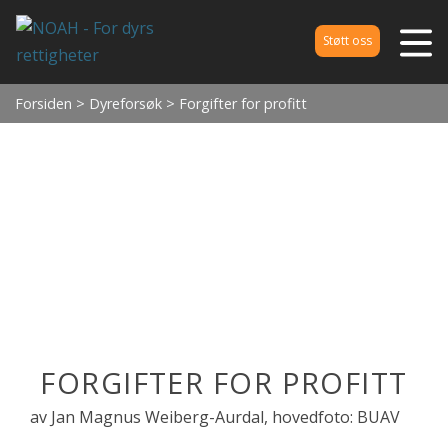
Støtt oss
Forsiden
>
Dyreforsøk
> Forgifter for profitt
FORGIFTER FOR PROFITT
av Jan Magnus Weiberg-Aurdal, hovedfoto: BUAV