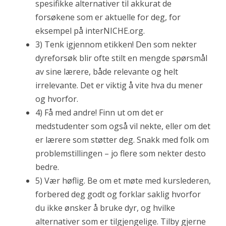
spesifikke alternativer til akkurat de
forsøkene som er aktuelle for deg, for
eksempel på interNICHE.org.
3) Tenk igjennom etikken! Den som nekter
dyreforsøk blir ofte stilt en mengde spørsmål
av sine lærere, både relevante og helt
irrelevante. Det er viktig å vite hva du mener
og hvorfor.
4) Få med andre! Finn ut om det er
medstudenter som også vil nekte, eller om det
er lærere som støtter deg. Snakk med folk om
problemstillingen – jo flere som nekter desto
bedre.
5) Vær høflig. Be om et møte med kurslederen,
forbered deg godt og forklar saklig hvorfor
du ikke ønsker å bruke dyr, og hvilke
alternativer som er tilgjengelige. Tilby gjerne