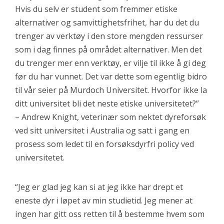
Hvis du selv er student som fremmer etiske
alternativer og samvittighetsfrihet, har du det du
trenger av verktøy i den store mengden ressurser
som i dag finnes på området alternativer. Men det
du trenger mer enn verktøy, er vilje til ikke å gi deg
før du har vunnet. Det var dette som egentlig bidro
til vår seier på Murdoch Universitet. Hvorfor ikke la
ditt universitet bli det neste etiske universitetet?”
– Andrew Knight, veterinær som nektet dyreforsøk
ved sitt universitet i Australia og satt i gang en
prosess som ledet til en forsøksdyrfri policy ved
universitetet.
“Jeg er glad jeg kan si at jeg ikke har drept et
eneste dyr i løpet av min studietid. Jeg mener at
ingen har gitt oss retten til å bestemme hvem som