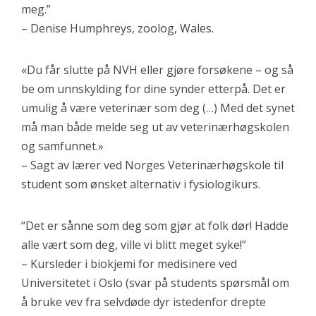
meg.”
– Denise Humphreys, zoolog, Wales.
«Du får slutte på NVH eller gjøre forsøkene – og så
be om unnskylding for dine synder etterpå. Det er
umulig å være veterinær som deg (…) Med det synet
må man både melde seg ut av veterinærhøgskolen
og samfunnet.»
– Sagt av lærer ved Norges Veterinærhøgskole til
student som ønsket alternativ i fysiologikurs.
“Det er sånne som deg som gjør at folk dør! Hadde
alle vært som deg, ville vi blitt meget syke!”
– Kursleder i biokjemi for medisinere ved
Universitetet i Oslo (svar på students spørsmål om
å bruke vev fra selvdøde dyr istedenfor drepte