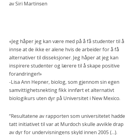
av Siri Martinsen
«Jeg håper jeg kan være med på å få studenter til å
innse at de ikke er alene hvis de arbeider for å få
alternativer til disseksjoner. Jeg håper at jeg kan
inspirere studenter og lærere til å skape positive
forandringer!»
-Lisa Ann Hepner, biolog, som gjennom sin egen
samvittighetsnekting fikk innført et alternativt
biologikurs uten dyr på Universitet i New Mexico.
“Resultatene av rapporten som universitetet hadde
tatt initiativet til var at Murdoch skulle avvikle drap
av dyr for undervisningens skyld innen 2005 (…).