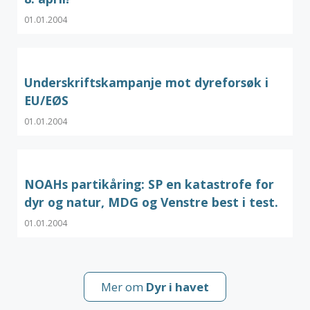
01.01.2004
Underskriftskampanje mot dyreforsøk i
EU/EØS
01.01.2004
NOAHs partikåring: SP en katastrofe for
dyr og natur, MDG og Venstre best i test.
01.01.2004
Mer om
Dyr i havet