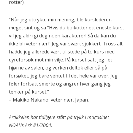
rotter).
“Når jeg uttrykte min mening, ble kurslederen
meget sint og sa ”Hvis du boikotter ett eneste kurs,
vil jeg aldri gi deg noen karakterer! Så da kan du
ikke bli veterinær!” Jeg var svært sjokkert. Tross alt
hadde jeg allerede vært til stede på to kurs med
dyreforsøk mot min vilje. På kurset satt jeg i et
hjørne av salen, og verken deltok eller så på
forsøket, jeg bare ventet til det hele var over. Jeg
føler fortsatt smerte og angrer hver gang jeg
tenker på kurset.”
– Makiko Nakano, veterinær, Japan.
Artikkelen har tidligere stått på trykk i magasinet
NOAHs Ark #1/2004.