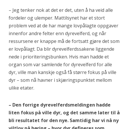
– Jeg tenker nok at det er det, uten å ha veid alle
fordeler og ulemper. Mattilsynet har et stort
problem ved at de har mange lovpålagte oppgaver
innenfor andre felter enn dyrevelferd, og når
ressursene er knappe må de fortsatt gjøre det som
er lovpålagt. Da blir dyrevelferdssakene liggende
nede i prioriteringsbunken. Hvis man hadde et
organ som var samlende for dyrevelferd for alle
dyr, ville man kanskje også få større fokus på ville
dyr – som nå havner i skjæringspunktet mellom
ulike etater.
– Den forrige dyrevelferdsmeldingen hadde
liten fokus på ville dyr, og det samme later til å
bli resultatet for den nye. Samtidig har vi nå ny
viltlov på høring – hvor dyr defineres som