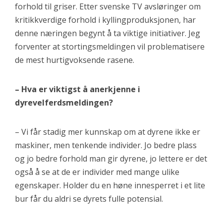
forhold til griser. Etter svenske TV avsløringer om
kritikkverdige forhold i kyllingproduksjonen, har
denne næringen begynt å ta viktige initiativer. Jeg
forventer at stortingsmeldingen vil problematisere
de mest hurtigvoksende rasene.
– Hva er viktigst å anerkjenne i
dyrevelferdsmeldingen?
– Vi får stadig mer kunnskap om at dyrene ikke er
maskiner, men tenkende individer. Jo bedre plass
og jo bedre forhold man gir dyrene, jo lettere er det
også å se at de er individer med mange ulike
egenskaper. Holder du en høne innesperret i et lite
bur får du aldri se dyrets fulle potensial.