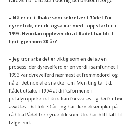
i årevis har blitt stemoderlig behandlet i Norge.
– Nå er du tilbake som sekretær i Rådet for
dyreetikk, der du også var med i oppstarten i
1993. Hvordan opplever du at Rådet har blitt
hørt gjennom 30 år?
– Jeg tror arbeidet er viktig som en del av en
prosess, der dyrevelferd er en verdi i samfunnet. I
1993 var dyrevelferd nærmest et fremmedord, og
nå er det noe alle snakker om. Men ting tar tid.
Rådet uttalte i 1994 at driftsformene i
pelsdyroppdrettet ikke kan forsvares og derfor bør
avvikles. Det tok 30 år. Jeg har flere eksempler på
råd fra Rådet for dyreetikk som ikke har blitt tatt til
følge enda.