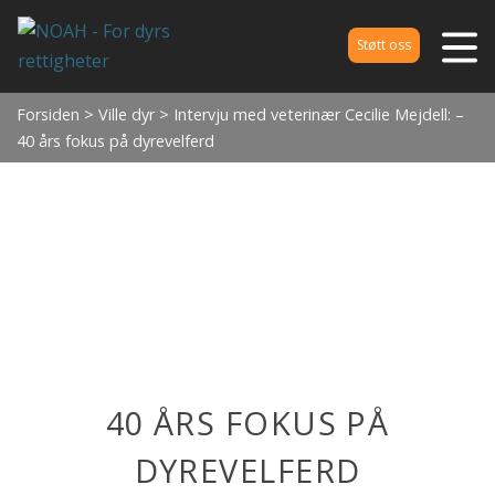
Støtt oss
Forsiden
>
Ville dyr
> Intervju med veterinær Cecilie Mejdell: –
40 års fokus på dyrevelferd
40 ÅRS FOKUS PÅ
DYREVELFERD