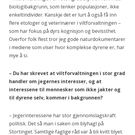
biologibakgrunn, som tenker populasjoner, ikke
enkeltindivider. Kanskje det er lurt å også få inn
flere etologer og veterinærer i viltforvaltningen –
som har fokus på dyrs kognisjon og bevissthet.
Overfor folk flest tror jeg gode naturdokumentarer
i mediene som viser hvor komplekse dyrene er, har
mye å si.
– Du har skrevet at viltforvaltningen i stor grad
handler om jegernes interesser, og at
interessene til mennesker som ikke jakter og
til dyrene selv, kommer i bakgrunnen?
– Jegerinteressene har stor gjennomslagskraft
politisk. Det så man i saken om blyhagl på
Stortinget. Samtlige faglige råd var å bli kvitt blyet.