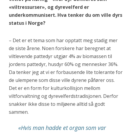
«viltressurser», og dyrevelferd er
underkommunisert. Hva tenker du om ville dyrs
status i Norge?
– Det er et tema som har opptatt meg stadig mer
de siste årene. Noen forskere har beregnet at
viltlevende pattedyr utgjør 4% av biomassen til
jordens pattedyr, husdyr 60% og mennesker 36%.
Da tenker jeg at vi er forbausende lite tolerante for
de ulempene som disse ville dyrene påfører oss.
Det er en form for kulturkollisjon mellom
viltforvaltning og dyrevelferdstradisjonen. Derfor
snakker ikke disse to miljøene alltid så godt
sammen.
«Hvis man hadde et organ som var