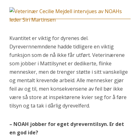
Kvantitet er viktig for dyrenes del.
Dyrevernnemndene hadde tidligere en viktig
funksjon som de nå ikke får utført. Veterinærene
som jobber i Mattilsynet er dedikerte, flinke
mennesker, men de trenger støtte i sitt vanskelige
og mentalt krevende arbeid. Alle mennesker gjør
feil av og til, men konsekvensene av feil bør ikke
være så store at inspektørene kvier seg for å føre
tilsyn og ta tak i dårlig dyrevelferd.
– NOAH jobber for eget dyreverntilsyn. Er det
en god ide?