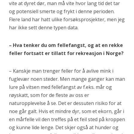
vite at dyret dør, man må vite hvor lang tid det tar
og potensiell smerte og frykt i denne perioden.
Flere land har hatt ulike forsøksprosjekter, men jeg
har ikke sett denne typen data.
– Hva tenker du om fellefangst, og at en rekke
feller fortsatt er tillatt for rekreasjon i Norge?
– Kanskje man trenger feller for å avlive mink i
fuglevær noen steder. Men mange ganger kan man
lure på vitsen med fellefangst av f.eks. mår og
røyskatt, som for de fleste av oss er
naturopplevelse å se. Det er dessuten risiko for at
noe går galt. Hvis et mindre dyr, som et ekorn, går i
en mårfelle vil den treffes på et feil sted på kroppen
og kunne lide lenge. Det skjer også at hunder og