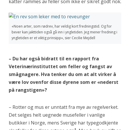
katter rammes av feller som ikke er sikret godt nok.
«Noen arter, som rødrev, har veldig kort fredningstid. Og for
bever kan jakttiden også gå inn i yngletiden. Jeg mener fredning i
yngletiden er et viktig prinsipp», sier Cecilie Mejdell
– Du har også bidratt til en rapport fra
Veterinærinstituttet om feller og fangst av
smågnagere. Hva tenker du om at alt virker å
være lov ovenfor disse dyrene som er «nederst
på rangstigen»?
– Rotter og mus er unntatt fra mye av regelverket.
Det selges helt uegnede musefeller i vanlige
butikker i Norge, mens Sverige har typegodkjente