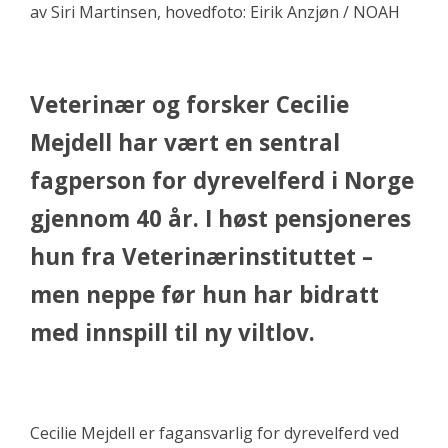
av Siri Martinsen, hovedfoto: Eirik Anzjøn / NOAH
Veterinær og forsker Cecilie
Mejdell har vært en sentral
fagperson for dyrevelferd i Norge
gjennom 40 år. I høst pensjoneres
hun fra Veterinærinstituttet –
men neppe før hun har bidratt
med innspill til ny viltlov.
Cecilie Mejdell er fagansvarlig for dyrevelferd ved