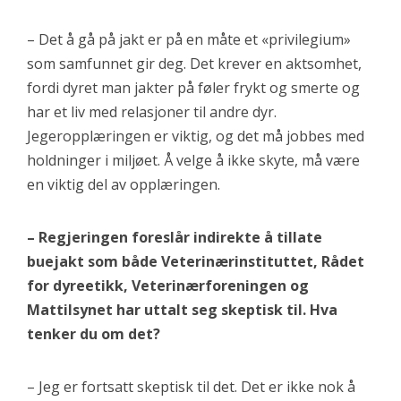
– Det å gå på jakt er på en måte et «privilegium»
som samfunnet gir deg. Det krever en aktsomhet,
fordi dyret man jakter på føler frykt og smerte og
har et liv med relasjoner til andre dyr.
Jegeropplæringen er viktig, og det må jobbes med
holdninger i miljøet. Å velge å ikke skyte, må være
en viktig del av opplæringen.
– Regjeringen foreslår indirekte å tillate
buejakt som både Veterinærinstituttet, Rådet
for dyreetikk, Veterinærforeningen og
Mattilsynet har uttalt seg skeptisk til. Hva
tenker du om det?
– Jeg er fortsatt skeptisk til det. Det er ikke nok å