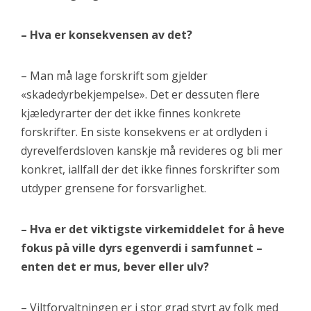
– Hva er konsekvensen av det?
– Man må lage forskrift som gjelder
«skadedyrbekjempelse». Det er dessuten flere
kjæledyrarter der det ikke finnes konkrete
forskrifter. En siste konsekvens er at ordlyden i
dyrevelferdsloven kanskje må revideres og bli mer
konkret, iallfall der det ikke finnes forskrifter som
utdyper grensene for forsvarlighet.
– Hva er det viktigste virkemiddelet for å heve
fokus på ville dyrs egenverdi i samfunnet –
enten det er mus, bever eller ulv?
– Viltforvaltningen er i stor grad styrt av folk med