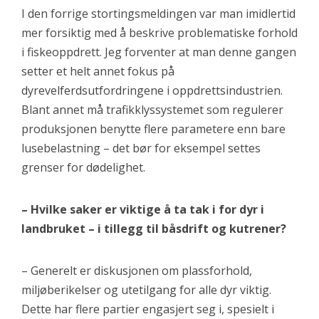
I den forrige stortingsmeldingen var man imidlertid
mer forsiktig med å beskrive problematiske forhold
i fiskeoppdrett. Jeg forventer at man denne gangen
setter et helt annet fokus på
dyrevelferdsutfordringene i oppdrettsindustrien.
Blant annet må trafikklyssystemet som regulerer
produksjonen benytte flere parametere enn bare
lusebelastning – det bør for eksempel settes
grenser for dødelighet.
– Hvilke saker er viktige å ta tak i for dyr i
landbruket – i tillegg til båsdrift og kutrener?
– Generelt er diskusjonen om plassforhold,
miljøberikelser og utetilgang for alle dyr viktig.
Dette har flere partier engasjert seg i, spesielt i