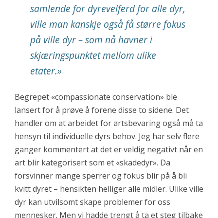
samlende for dyrevelferd for alle dyr,
ville man kanskje også få større fokus
på ville dyr – som nå havner i
skjæringspunktet mellom ulike
etater.»
Begrepet «compassionate conservation» ble
lansert for å prøve å forene disse to sidene. Det
handler om at arbeidet for artsbevaring også må ta
hensyn til individuelle dyrs behov. Jeg har selv flere
ganger kommentert at det er veldig negativt når en
art blir kategorisert som et «skadedyr». Da
forsvinner mange sperrer og fokus blir på å bli
kvitt dyret – hensikten helliger alle midler. Ulike ville
dyr kan utvilsomt skape problemer for oss
mennesker. Men vi hadde trengt å ta et steg tilbake