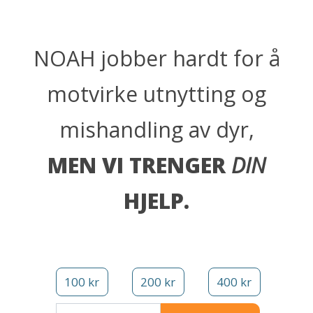
NOAH jobber hardt for å
motvirke utnytting og
mishandling av dyr,
MEN VI TRENGER
DIN
HJELP.
100 kr
200 kr
400 kr
Annet beløp