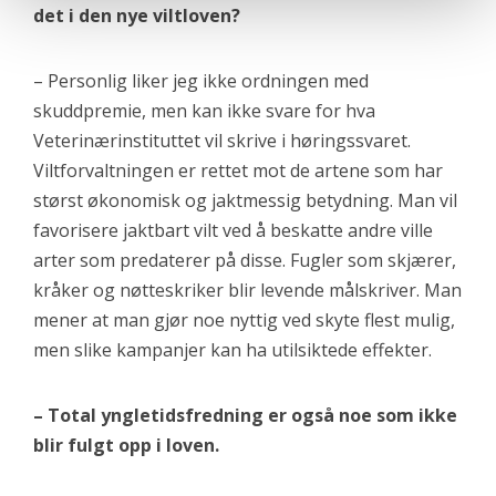
det i den nye viltloven?
– Personlig liker jeg ikke ordningen med
skuddpremie, men kan ikke svare for hva
Veterinærinstituttet vil skrive i høringssvaret.
Viltforvaltningen er rettet mot de artene som har
størst økonomisk og jaktmessig betydning. Man vil
favorisere jaktbart vilt ved å beskatte andre ville
arter som predaterer på disse. Fugler som skjærer,
kråker og nøtteskriker blir levende målskriver. Man
mener at man gjør noe nyttig ved skyte flest mulig,
men slike kampanjer kan ha utilsiktede effekter.
– Total yngletidsfredning er også noe som ikke
blir fulgt opp i loven.