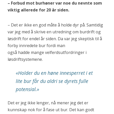
– Forbud mot burhøner var noe du nevnte som
viktig allerede for 20 år siden.
– Det er ikke en god måte å holde dyr på. Samtidig
var jeg med å skrive en utredning om burdrift og
løsdrift for endel år siden. Da var jeg skeptisk til å
forby innredete bur fordi man
også hadde mange velferdsutfordringer i
løsdriftsystemene.
«Holder du en høne innesperret i et
lite bur får du aldri se dyrets fulle
potensial.»
Det er jeg ikke lenger, nå mener jeg det er
kunnskap nok for å fase ut bur. Det kan godt