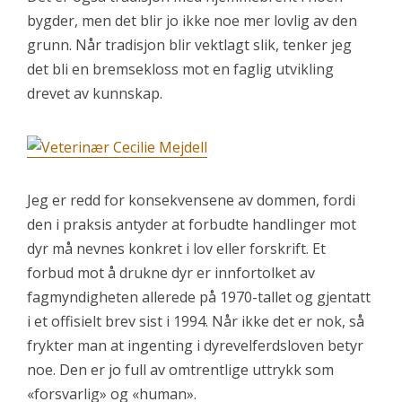
bygder, men det blir jo ikke noe mer lovlig av den
grunn. Når tradisjon blir vektlagt slik, tenker jeg
det bli en bremsekloss mot en faglig utvikling
drevet av kunnskap.
Jeg er redd for konsekvensene av dommen, fordi
den i praksis antyder at forbudte handlinger mot
dyr må nevnes konkret i lov eller forskrift. Et
forbud mot å drukne dyr er innfortolket av
fagmyndigheten allerede på 1970-tallet og gjentatt
i et offisielt brev sist i 1994. Når ikke det er nok, så
frykter man at ingenting i dyrevelferdsloven betyr
noe. Den er jo full av omtrentlige uttrykk som
«forsvarlig» og «human».