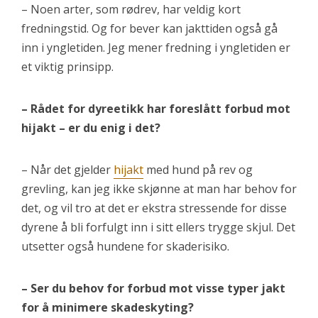
– Noen arter, som rødrev, har veldig kort
fredningstid. Og for bever kan jakttiden også gå
inn i yngletiden. Jeg mener fredning i yngletiden er
et viktig prinsipp.
– Rådet for dyreetikk har foreslått forbud mot
hijakt – er du enig i det?
– Når det gjelder
hijakt
med hund på rev og
grevling, kan jeg ikke skjønne at man har behov for
det, og vil tro at det er ekstra stressende for disse
dyrene å bli forfulgt inn i sitt ellers trygge skjul. Det
utsetter også hundene for skaderisiko.
– Ser du behov for forbud mot visse typer jakt
for å minimere skadeskyting?