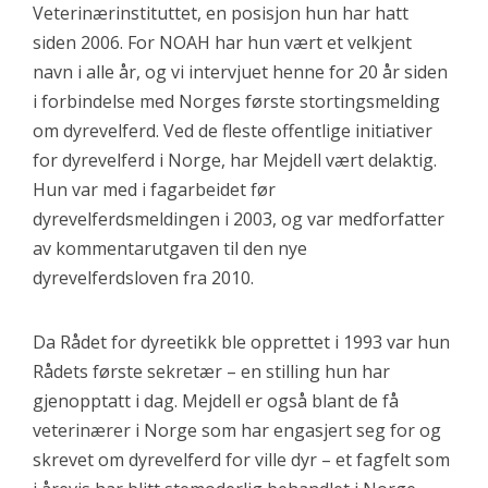
Veterinærinstituttet, en posisjon hun har hatt
siden 2006. For NOAH har hun vært et velkjent
navn i alle år, og vi intervjuet henne for 20 år siden
i forbindelse med Norges første stortingsmelding
om dyrevelferd. Ved de fleste offentlige initiativer
for dyrevelferd i Norge, har Mejdell vært delaktig.
Hun var med i fagarbeidet før
dyrevelferdsmeldingen i 2003, og var medforfatter
av kommentarutgaven til den nye
dyrevelferdsloven fra 2010.
Da Rådet for dyreetikk ble opprettet i 1993 var hun
Rådets første sekretær – en stilling hun har
gjenopptatt i dag. Mejdell er også blant de få
veterinærer i Norge som har engasjert seg for og
skrevet om dyrevelferd for ville dyr – et fagfelt som