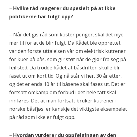
– Hvilke råd reagerer du spesielt på at ikke
politikerne har fulgt opp?
– Når det gis råd som koster penger, skal det mye
mer til for at de blir fulgt. Da Rådet ble opprettet
var den første uttalelsen vår om elektrisk kutrener
for kuer på bås, som gir støt når de gjør fra seg på
feil sted. Da trodde Rådet at båsdriften skulle bli
faset ut om kort tid. Og nå står vi her, 30 år etter,
og det er enda 10 år til båsene skal fases ut. Det er
fortsatt omkamp om forbud i det hele tatt skal
innføres. Det at man fortsatt bruker kutrener i
norske båsfjøs, er kanskje det viktigste eksempelet
på råd som ikke er fulgt opp.
– Hvordan vurderer du oppfølgingen av den