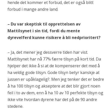
hende det kommer et forbud, det er også blitt
forbud i mange andre land.
– Du var skeptisk til opprettelsen av
Mattilsynet i sin tid, fordi du mente
dyrevelferd kunne risikere å bli nedprioritert?
– Ja, det mener jeg dessverre tiden har vist.
Mattilsynet har nå 77% færre tilsyn på kort tid. Da
hjelper det ikke å si at de kompenserer det med å
ha veldig gode tilsyn. Gode tilsyn betyr kanskje at
jussen er upåklagelig?. Men jeg tenker det er bedre
å ha 100 tilsyn og akseptere at det blir gjort noen
feil i to av dem, enn å ha 10 av 10 perfekte tilsyn og
ikke vite hvordan dyrene har det på de 90 andre
stedene.