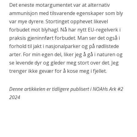
Det eneste motargumentet var at alternativ
ammunisjon med tilsvarende egenskaper som bly
var mye dyrere. Stortinget opphevet likevel
forbudet mot blyhagl. Nå har nytt EU-regelverk i
praksis gjeninnført forbudet. Man ser det også i
forhold til jakt i nasjonalparker og på rødlistede
arter. For min egen del, liker jeg å gå i naturen og
se levende dyr og gleder meg stort over det. Jeg
trenger ikke gevær for å kose meg i fjellet.
Denne artikkelen er tidligere publisert i NOAHs Ark #2
2024