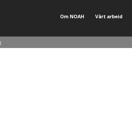
Om NOAH
Vårt arbeid
g