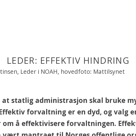
LEDER: EFFEKTIV HINDRING
rtinsen, Leder i NOAH, hovedfoto: Mattilsynet
l at statlig administrasjon skal bruke m
Effektiv forvaltning er en dyd, og valg 
r om å effektivisere forvaltningen. Effek
 vært mantraet til Norges offentlige o