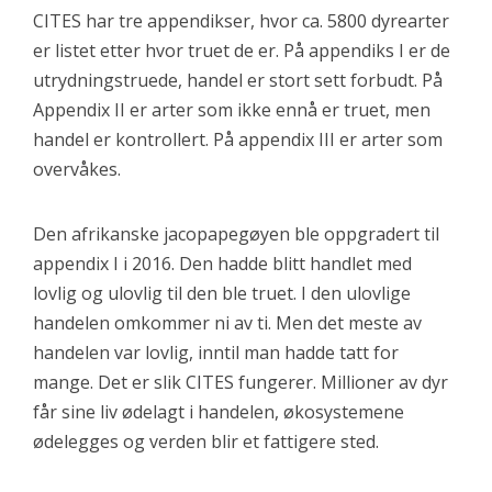
CITES har tre appendikser, hvor ca. 5800 dyrearter
er listet etter hvor truet de er. På appendiks I er de
utrydningstruede, handel er stort sett forbudt. På
Appendix II er arter som ikke ennå er truet, men
handel er kontrollert. På appendix III er arter som
overvåkes.
Den afrikanske jacopapegøyen ble oppgradert til
appendix I i 2016. Den hadde blitt handlet med
lovlig og ulovlig til den ble truet. I den ulovlige
handelen omkommer ni av ti. Men det meste av
handelen var lovlig, inntil man hadde tatt for
mange. Det er slik CITES fungerer. Millioner av dyr
får sine liv ødelagt i handelen, økosystemene
ødelegges og verden blir et fattigere sted.