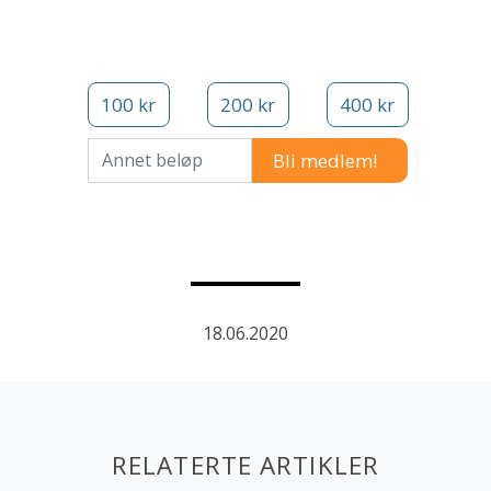
100 kr
200 kr
400 kr
Annet beløp
18.06.2020
RELATERTE ARTIKLER