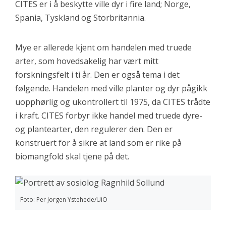
CITES er i å beskytte ville dyr i fire land; Norge,
Spania, Tyskland og Storbritannia.
Mye er allerede kjent om handelen med truede
arter, som hovedsakelig har vært mitt
forskningsfelt i ti år. Den er også tema i det
følgende. Handelen med ville planter og dyr pågikk
uopphørlig og ukontrollert til 1975, da CITES trådte
i kraft. CITES forbyr ikke handel med truede dyre-
og plantearter, den regulerer den. Den er
konstruert for å sikre at land som er rike på
biomangfold skal tjene på det.
Foto: Per Jorgen Ystehede/UiO