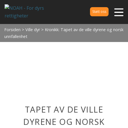
Støtt oss
Forsiden
>
Ville dyr
> Kronikk: Tapet av de ville dyrene og norsk
unnfallenhet
TAPET AV DE VILLE
DYRENE OG NORSK