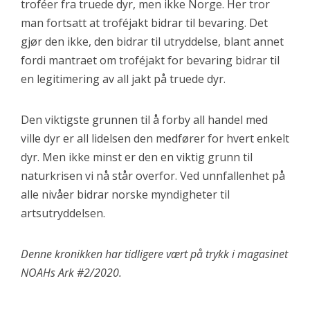
troféer fra truede dyr, men ikke Norge. Her tror
man fortsatt at troféjakt bidrar til bevaring. Det
gjør den ikke, den bidrar til utryddelse, blant annet
fordi mantraet om troféjakt for bevaring bidrar til
en legitimering av all jakt på truede dyr.
Den viktigste grunnen til å forby all handel med
ville dyr er all lidelsen den medfører for hvert enkelt
dyr. Men ikke minst er den en viktig grunn til
naturkrisen vi nå står overfor. Ved unnfallenhet på
alle nivåer bidrar norske myndigheter til
artsutryddelsen.
Denne kronikken har tidligere vært på trykk i magasinet
NOAHs Ark #2/2020.