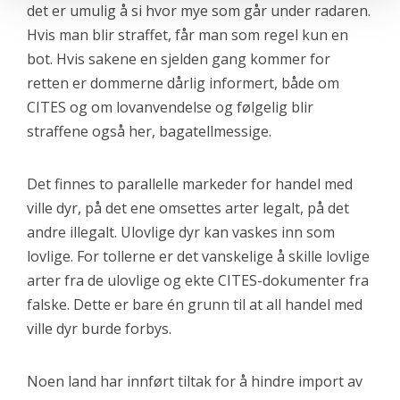
det er umulig å si hvor mye som går under radaren.
Hvis man blir straffet, får man som regel kun en
bot. Hvis sakene en sjelden gang kommer for
retten er dommerne dårlig informert, både om
CITES og om lovanvendelse og følgelig blir
straffene også her, bagatellmessige.
Det finnes to parallelle markeder for handel med
ville dyr, på det ene omsettes arter legalt, på det
andre illegalt. Ulovlige dyr kan vaskes inn som
lovlige. For tollerne er det vanskelige å skille lovlige
arter fra de ulovlige og ekte CITES-dokumenter fra
falske. Dette er bare én grunn til at all handel med
ville dyr burde forbys.
Noen land har innført tiltak for å hindre import av