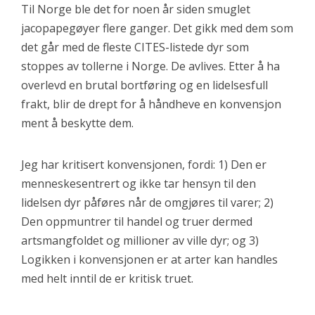
Til Norge ble det for noen år siden smuglet
jacopapegøyer flere ganger. Det gikk med dem som
det går med de fleste CITES-listede dyr som
stoppes av tollerne i Norge. De avlives. Etter å ha
overlevd en brutal bortføring og en lidelsesfull
frakt, blir de drept for å håndheve en konvensjon
ment å beskytte dem.
Jeg har kritisert konvensjonen, fordi: 1) Den er
menneskesentrert og ikke tar hensyn til den
lidelsen dyr påføres når de omgjøres til varer; 2)
Den oppmuntrer til handel og truer dermed
artsmangfoldet og millioner av ville dyr; og 3)
Logikken i konvensjonen er at arter kan handles
med helt inntil de er kritisk truet.