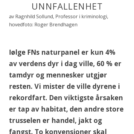
UNNFALLENHET
av Ragnhild Sollund, Professor i kriminologi,
hovedfoto: Roger Brendhagen
Iølge FNs naturpanel er kun 4%
av verdens dyr i dag ville, 60 % er
tamdyr og mennesker utgjør
resten. Vi mister de ville dyrene i
rekordfart. Den viktigste årsaken
er tap av habitat, den andre store
trusselen er handel, jakt og
fangst. To konvensjoner skal