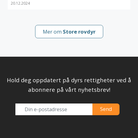
20.12.2024
Mer om
Store rovdyr
Hold deg oppdatert på dyrs rettigheter ved å
abonnere på vårt nyhetsbrev!