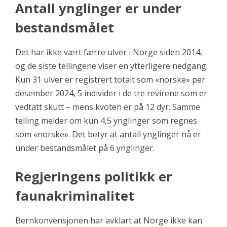
Antall ynglinger er under
bestandsmålet
Det har ikke vært færre ulver i Norge siden 2014,
og de siste tellingene viser en ytterligere nedgang.
Kun 31 ulver er registrert totalt som «norske» per
desember 2024, 5 individer i de tre revirene som er
vedtatt skutt – mens kvoten er på 12 dyr. Samme
telling melder om kun 4,5 ynglinger som regnes
som «norske». Det betyr at antall ynglinger nå er
under bestandsmålet på 6 ynglinger.
Regjeringens politikk er
faunakriminalitet
Bernkonvensjonen har avklart at Norge ikke kan