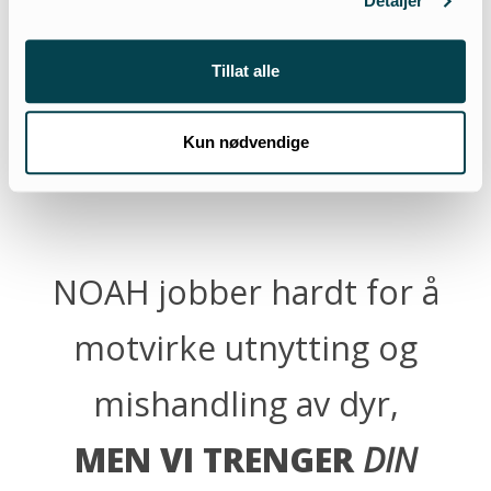
Detaljer
Tillat alle
Kun nødvendige
Foto: Tommy Solberg
NOAH jobber hardt for å
motvirke utnytting og
mishandling av dyr,
MEN VI TRENGER
DIN