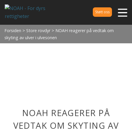
Støtt oss
Forsiden
>
Store rovdyr
> NOAH reagerer på vedtak om
skyting av ulver i ulvesonen
NOAH REAGERER PÅ
VEDTAK OM SKYTING AV