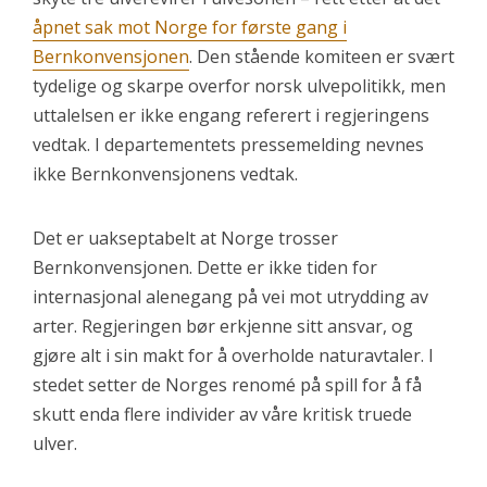
åpnet sak mot Norge for første gang i
Bernkonvensjonen
. Den stående komiteen er svært
tydelige og skarpe overfor norsk ulvepolitikk, men
uttalelsen er ikke engang referert i regjeringens
vedtak. I departementets pressemelding nevnes
ikke Bernkonvensjonens vedtak.
Det er uakseptabelt at Norge trosser
Bernkonvensjonen. Dette er ikke tiden for
internasjonal alenegang på vei mot utrydding av
arter. Regjeringen bør erkjenne sitt ansvar, og
gjøre alt i sin makt for å overholde naturavtaler. I
stedet setter de Norges renomé på spill for å få
skutt enda flere individer av våre kritisk truede
ulver.