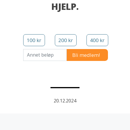
HJELP.
100 kr
200 kr
400 kr
Annet beløp
20.12.2024