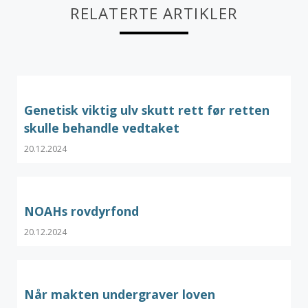
RELATERTE ARTIKLER
Genetisk viktig ulv skutt rett før retten
skulle behandle vedtaket
20.12.2024
NOAHs rovdyrfond
20.12.2024
Når makten undergraver loven