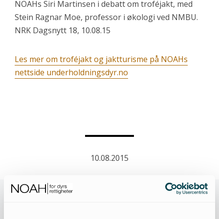
NOAHs Siri Martinsen i debatt om troféjakt, med
Stein Ragnar Moe, professor i økologi ved NMBU.
NRK Dagsnytt 18, 10.08.15
Les mer om troféjakt og jaktturisme på NOAHs
nettside underholdningsdyr.no
10.08.2015
RELATERTE ARTIKLER