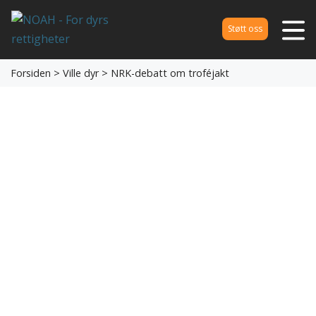
Støtt oss
Forsiden
>
Ville dyr
> NRK-debatt om troféjakt