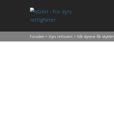
Forsiden
>
Dyrs rettsvern
> Når dyrene får skylde