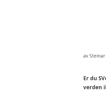
av Steinar
Er du SV
verden i