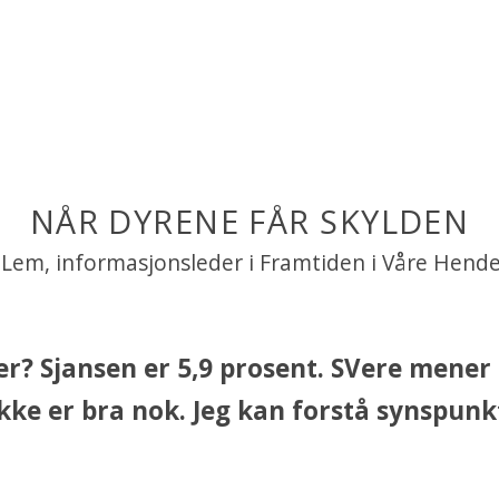
NÅR DYRENE FÅR SKYLDEN
 Lem, informasjonsleder i Framtiden i Våre Hend
er? Sjansen er 5,9 prosent. SVere mener
kke er bra nok. Jeg kan forstå synspunk