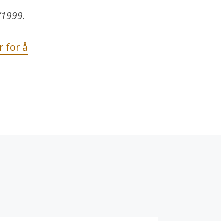
/1999.
r for å