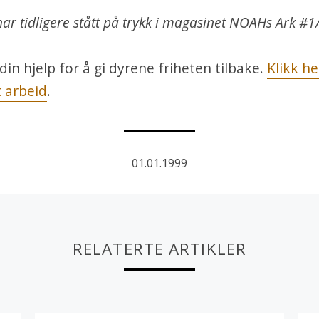
har tidligere stått på trykk i magasinet NOAHs Ark #1
din hjelp for å gi dyrene friheten tilbake.
Klikk he
t arbeid
.
01.01.1999
RELATERTE ARTIKLER