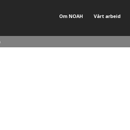
Om NOAH
Vårt arbeid
n