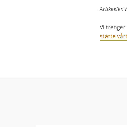
Artikkelen 
Vi trenger 
støtte vår