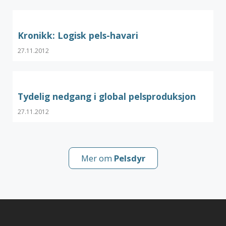
Kronikk: Logisk pels-havari
27.11.2012
Tydelig nedgang i global pelsproduksjon
27.11.2012
Mer om
Pelsdyr