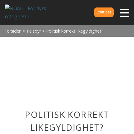
Støtt oss
Forsiden
>
Pelsdyr
> Politisk korrekt likegyldighet?
POLITISK KORREKT
LIKEGYLDIGHET?