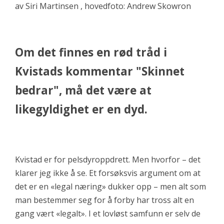
av Siri Martinsen , hovedfoto: Andrew Skowron
Om det finnes en rød tråd i
Kvistads kommentar "Skinnet
bedrar", må det være at
likegyldighet er en dyd.
Kvistad er for pelsdyroppdrett. Men hvorfor – det
klarer jeg ikke å se. Et forsøksvis argument om at
det er en «legal næring» dukker opp – men alt som
man bestemmer seg for å forby har tross alt en
gang vært «legalt». I et lovløst samfunn er selv de