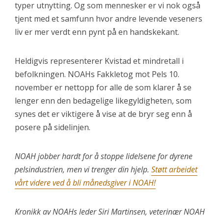
typer utnytting. Og som mennesker er vi nok også
tjent med et samfunn hvor andre levende veseners
liv er mer verdt enn pynt på en handskekant.
Heldigvis representerer Kvistad et mindretall i
befolkningen. NOAHs Fakkletog mot Pels 10.
november er nettopp for alle de som klarer å se
lenger enn den bedagelige likegyldigheten, som
synes det er viktigere å vise at de bryr seg enn å
posere på sidelinjen.
NOAH jobber hardt for å stoppe lidelsene for dyrene
pelsindustrien, men vi trenger din hjelp.
Støtt arbeidet
vårt videre ved å bli månedsgiver i NOAH!
Kronikk av NOAHs leder Siri Martinsen, veterinær NOAH