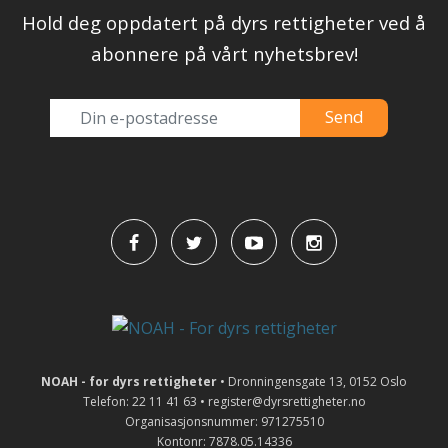
Hold deg oppdatert på dyrs rettigheter ved å
abonnere på vårt nyhetsbrev!
NOAH - for dyrs rettigheter
• Dronningensgate 13, 0152 Oslo
Telefon: 22 11 41 63 • register@dyrsrettigheter.no
Organisasjonsnummer: 971275510
Kontonr: 7878.05.14336