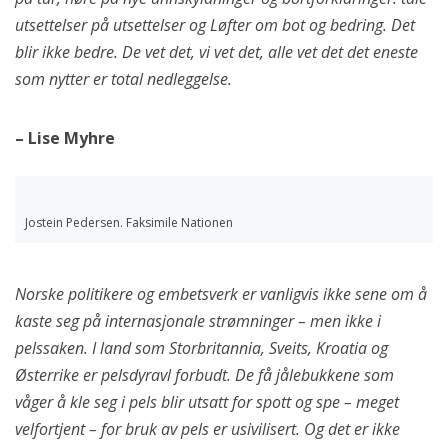
utsettelser på utsettelser og Løfter om bot og bedring. Det
blir ikke bedre. De vet det, vi vet det, alle vet det det eneste
som nytter er total nedleggelse.
– Lise Myhre
Jostein Pedersen. Faksimile Nationen
Norske politikere og embetsverk er vanligvis ikke sene om å
kaste seg på internasjonale strømninger – men ikke i
pelssaken. I land som Storbritannia, Sveits, Kroatia og
Østerrike er pelsdyravl forbudt. De få jålebukkene som
våger å kle seg i pels blir utsatt for spott og spe – meget
velfortjent – for bruk av pels er usivilisert. Og det er ikke