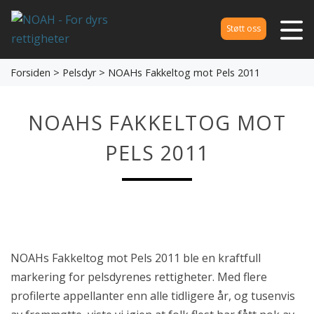
Støtt oss
Forsiden
>
Pelsdyr
> NOAHs Fakkeltog mot Pels 2011
NOAHS FAKKELTOG MOT
PELS 2011
NOAHs Fakkeltog mot Pels 2011 ble en kraftfull
markering for
pelsdyrenes rettigheter. Med flere
profilerte appellanter enn alle tidligere år, og tusenvis