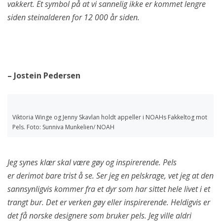
vakkert. Et symbol på at vi sannelig ikke er kommet lengre
siden steinalderen for 12 000 år siden.
– Jostein Pedersen
Viktoria Winge og Jenny Skavlan holdt appeller i NOAHs Fakkeltog mot
Pels. Foto: Sunniva Munkelien/ NOAH
Jeg synes klær skal være gøy og inspirerende. Pels
er derimot bare trist å se. Ser jeg en pelskrage, vet jeg at den
sannsynligvis kommer fra et dyr som har sittet hele livet i et
trangt bur. Det er verken gøy eller inspirerende. Heldigvis er
det få norske designere som bruker pels. Jeg ville aldri