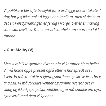
Vi politikere blir ofte beskyldt for å ordlegge oss litt tåkete. I
dag har jeg ikke tenkt å legge noe imellom, men si det som
det er: Pelsdyrnæringen er ferdig i Norge. Det er en næring
som skal avvikles. Det er en virksomhet som snart må lukke
dørene.
– Guri Melby (V)
Men vi må ikke glemme dyrene når vi kommer hjem heller.
Vi må holde oppe presset også etter vi har spredt oss i
kveld. Vi må kontakte regjeringspartiene og skrive leserbrev
til avisa. Vi må forklare venner og familie hvorfor det er
viktig og ikke kjøpe pelsprodukter, og vi må snakke om dyrs
egenverdi med dem vi kjenner.