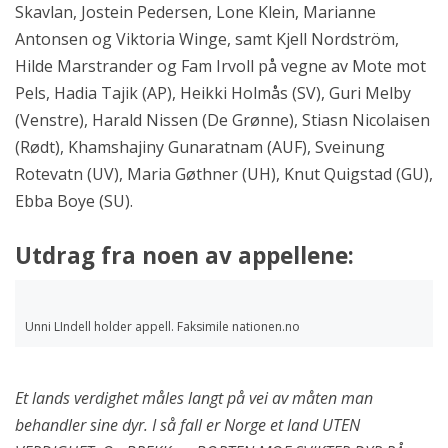
Skavlan, Jostein Pedersen, Lone Klein, Marianne
Antonsen og Viktoria Winge, samt Kjell Nordström,
Hilde Marstrander og Fam Irvoll på vegne av Mote mot
Pels, Hadia Tajik (AP), Heikki Holmås (SV), Guri Melby
(Venstre), Harald Nissen (De Grønne), Stiasn Nicolaisen
(Rødt), Khamshajiny Gunaratnam (AUF), Sveinung
Rotevatn (UV), Maria Gøthner (UH), Knut Quigstad (GU),
Ebba Boye (SU).
Utdrag fra noen av appellene:
Unni LIndell holder appell. Faksimile nationen.no
Et lands verdighet måles langt på vei av måten man
behandler sine dyr. I så fall er Norge et land UTEN