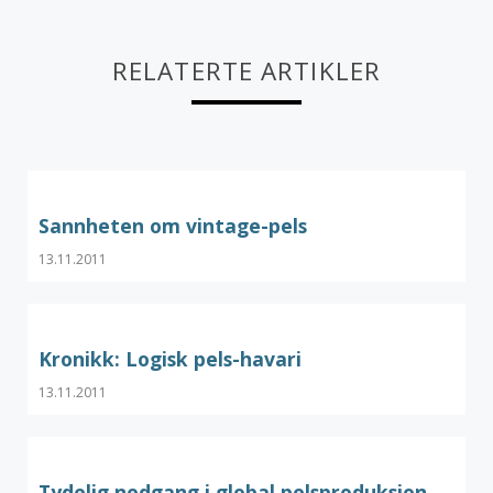
RELATERTE ARTIKLER
Sannheten om vintage-pels
13.11.2011
Kronikk: Logisk pels-havari
13.11.2011
Tydelig nedgang i global pelsproduksjon