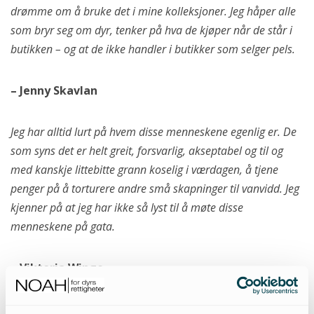
drømme om å bruke det i mine kolleksjoner. Jeg håper alle
som bryr seg om dyr, tenker på hva de kjøper når de står i
butikken – og at de ikke handler i butikker som selger pels.
– Jenny Skavlan
Jeg har alltid lurt på hvem disse menneskene egenlig er. De
som syns det er helt greit, forsvarlig, akseptabel og til og
med kanskje littebitte grann koselig i værdagen, å tjene
penger på å torturere andre små skapninger til vanvidd. Jeg
kjenner på at jeg har ikke så lyst til å møte disse
menneskene på gata.
– Viktoria Winge
Jeg vil be dere alle om å spørre de pelsbrukerne dere