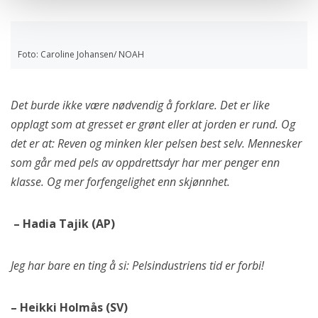
Foto: Caroline Johansen/ NOAH
Det burde ikke være nødvendig å forklare. Det er like
opplagt som at gresset er grønt eller at jorden er rund. Og
det er at: Reven og minken kler pelsen best selv. Mennesker
som går med pels av oppdrettsdyr har mer penger enn
klasse. Og mer forfengelighet enn skjønnhet.
– Hadia Tajik (AP)
Jeg har bare en ting å si: Pelsindustriens tid er forbi!
– Heikki Holmås (SV)