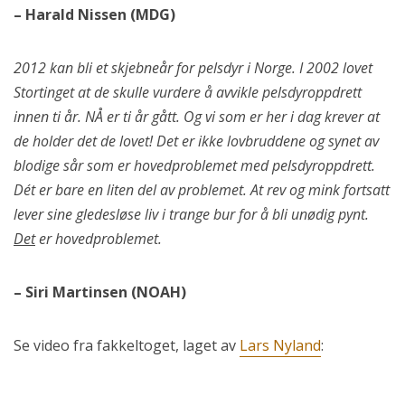
– Harald Nissen (MDG)
2012 kan bli et skjebneår for pelsdyr i Norge. I 2002 lovet
Stortinget at de skulle vurdere å avvikle pelsdyroppdrett
innen ti år. NÅ er ti år gått. Og vi som er her i dag krever at
de holder det de lovet! Det er ikke lovbruddene og synet av
blodige sår som er hovedproblemet med pelsdyroppdrett.
Dét er bare en liten del av problemet. At rev og mink fortsatt
lever sine gledesløse liv i trange bur for å bli unødig pynt.
Det
er hovedproblemet.
– Siri Martinsen (NOAH)
Se video fra fakkeltoget, laget av
Lars Nyland
: