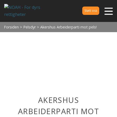
Støtt oss
Forsiden
>
Pelsdyr
> Akershus Arbeiderparti mot pels!
AKERSHUS
ARBEIDERPARTI MOT