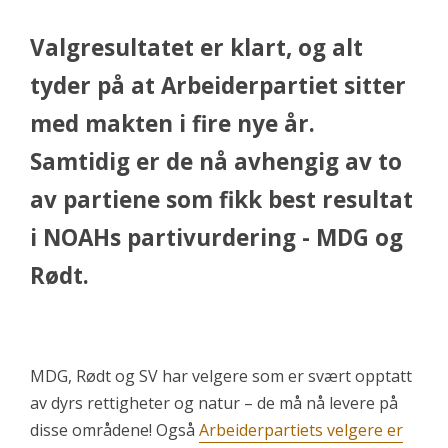
Valgresultatet er klart, og alt
tyder på at Arbeiderpartiet sitter
med makten i fire nye år.
Samtidig er de nå avhengig av to
av partiene som fikk best resultat
i NOAHs partivurdering - MDG og
Rødt.
MDG, Rødt og SV har velgere som er svært opptatt
av dyrs rettigheter og natur – de må nå levere på
disse områdene! Også
Arbeiderpartiets velgere er