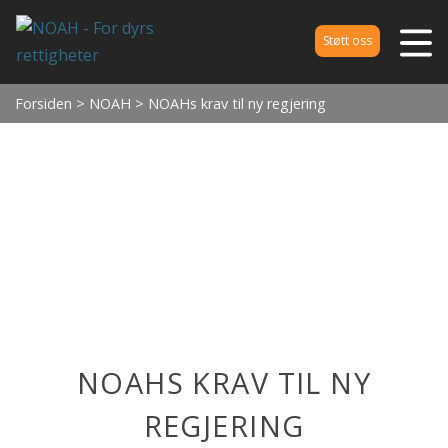
Støtt oss
Forsiden
>
NOAH
> NOAHs krav til ny regjering
NOAHS KRAV TIL NY
REGJERING