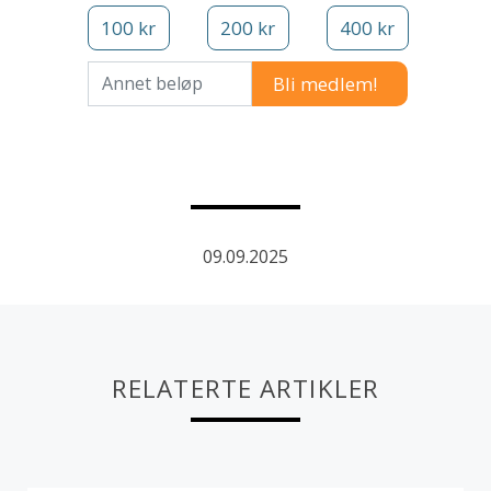
100 kr
200 kr
400 kr
Annet beløp
09.09.2025
RELATERTE ARTIKLER