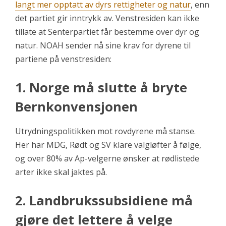
langt mer opptatt av dyrs rettigheter og natur
, enn
det partiet gir inntrykk av. Venstresiden kan ikke
tillate at Senterpartiet får bestemme over dyr og
natur. NOAH sender nå sine krav for dyrene til
partiene på venstresiden:
1. Norge må slutte å bryte
Bernkonvensjonen
Utrydningspolitikken mot rovdyrene må stanse.
Her har MDG, Rødt og SV klare valgløfter å følge,
og over 80% av Ap-velgerne ønsker at rødlistede
arter ikke skal jaktes på.
2. Landbrukssubsidiene må
gjøre det lettere å velge