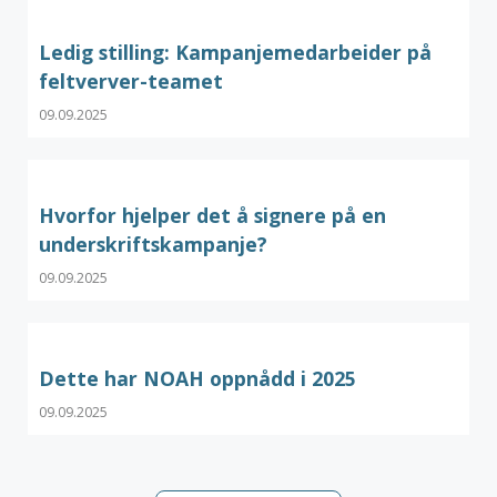
Ledig stilling: Kampanjemedarbeider på
feltverver-teamet
09.09.2025
Hvorfor hjelper det å signere på en
underskriftskampanje?
09.09.2025
Dette har NOAH oppnådd i 2025
09.09.2025