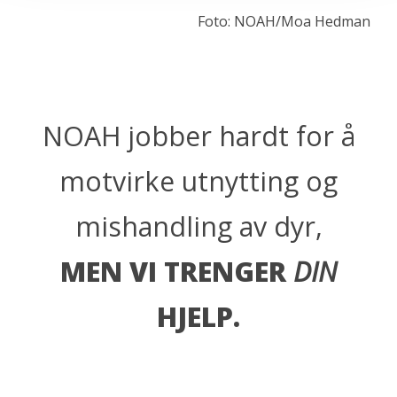
Foto: NOAH/Moa Hedman
NOAH jobber hardt for å
motvirke utnytting og
mishandling av dyr,
MEN VI TRENGER
DIN
HJELP.