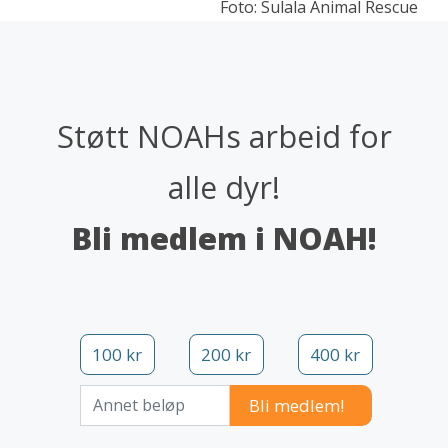
Foto: Sulala Animal Rescue
Støtt NOAHs arbeid for
alle dyr!
Bli medlem i NOAH!
100 kr
200 kr
400 kr
Annet beløp