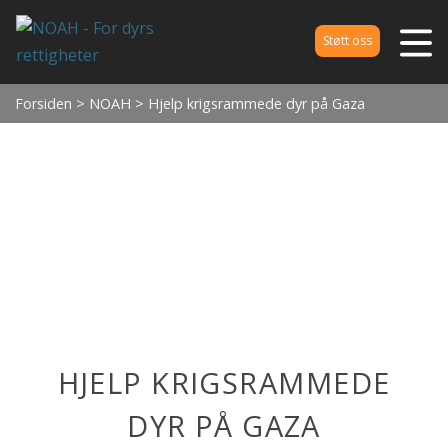
Støtt oss
Forsiden
>
NOAH
> Hjelp krigsrammede dyr på Gaza
HJELP KRIGSRAMMEDE
DYR PÅ GAZA