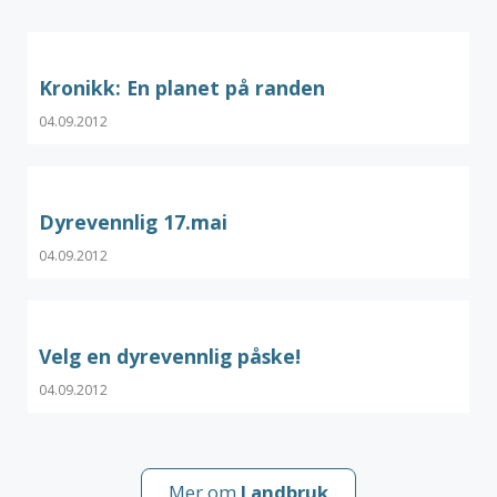
Kronikk: En planet på randen
04.09.2012
Dyrevennlig 17.mai
04.09.2012
Velg en dyrevennlig påske!
04.09.2012
Mer om
Landbruk