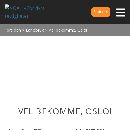
Støtt oss
Forsiden
>
Landbruk
> Vel bekomme, Oslo!
VEL BEKOMME, OSLO!