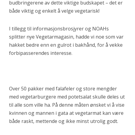
budbringerene av dette viktige budskapet – det er
både viktig og enkelt å velge vegetarisk!
I tillegg til informasjonsbrosjyrer og NOAHs
splitter nye Vegetarmagasin, hadde vi noe som var
hakket bedre enn en gulrot i bakhånd, for å vekke
forbipasserendes interesse.
Over 50 pakker med falafeler og store mengder
med vegetarburgere med potetsalat skulle deles ut
til alle som ville ha. På denne måten ønsket vi å vise
kvinnen og mannen i gata at vegetarmat kan være
både raskt, mettende og ikke minst utrolig godt.