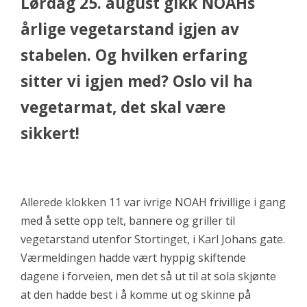
Lørdag 25. august gikk NOAHs
årlige vegetarstand igjen av
stabelen. Og hvilken erfaring
sitter vi igjen med? Oslo vil ha
vegetarmat, det skal være
sikkert!
Allerede klokken 11 var ivrige NOAH frivillige i gang
med å sette opp telt, bannere og griller til
vegetarstand utenfor Stortinget, i Karl Johans gate.
Værmeldingen hadde vært hyppig skiftende
dagene i forveien, men det så ut til at sola skjønte
at den hadde best i å komme ut og skinne på