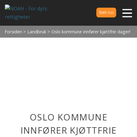
Støtt oss
Forsiden
>
Landbruk
> Oslo kommune innfører kjøttfrie dager!
OSLO KOMMUNE
INNFØRER KJØTTFRIE