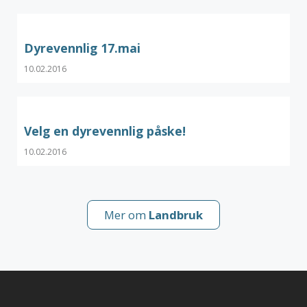
Dyrevennlig 17.mai
10.02.2016
Velg en dyrevennlig påske!
10.02.2016
Mer om
Landbruk