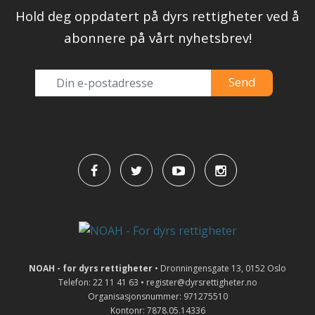
Hold deg oppdatert på dyrs rettigheter ved å
abonnere på vårt nyhetsbrev!
NOAH - for dyrs rettigheter
• Dronningensgate 13, 0152 Oslo
Telefon: 22 11 41 63 • register@dyrsrettigheter.no
Organisasjonsnummer: 971275510
Kontonr: 7878.05.14336