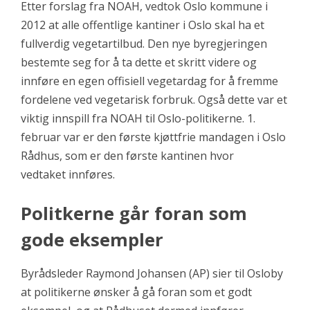
Etter forslag fra NOAH, vedtok Oslo kommune i
2012 at alle offentlige kantiner i Oslo skal ha et
fullverdig vegetartilbud. Den nye byregjeringen
bestemte seg for å ta dette et skritt videre og
innføre en egen offisiell vegetardag for å fremme
fo
rdelene ved vegetarisk forbruk. Også dette var et
viktig innspill fra NOAH til Oslo-politikerne. 1.
februar var er den første kjøttfrie mandagen i Oslo
Rådhus, som er den første kantinen hvor
vedtaket innføres.
Politkerne går foran som
gode eksempler
Byrådsleder Raymond Johansen (AP) sier til Osloby
at politikerne ønsker
å gå foran som et godt