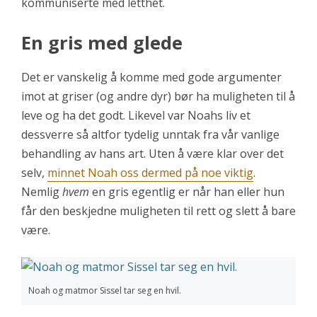
kommuniserte med letthet.
En gris med glede
Det er vanskelig å komme med gode argumenter
imot at griser (og andre dyr) bør ha muligheten til å
leve og ha det godt. Likevel var Noahs liv et
dessverre så altfor tydelig unntak fra vår vanlige
behandling av hans art. Uten å være klar over det
selv,
minnet Noah oss dermed på noe viktig
.
Nemlig
hvem
en gris egentlig er når han eller hun
får den beskjedne muligheten til rett og slett å bare
være.
Noah og matmor Sissel tar seg en hvil.