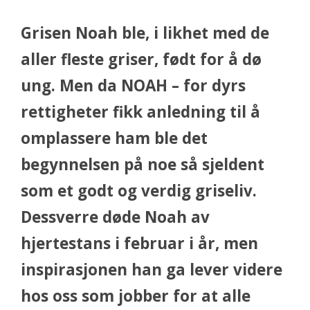
Grisen Noah ble, i likhet med de
aller fleste griser, født for å dø
ung. Men da NOAH – for dyrs
rettigheter fikk anledning til å
omplassere ham ble det
begynnelsen på noe så sjeldent
som et godt og verdig griseliv.
Dessverre døde Noah av
hjertestans i februar i år, men
inspirasjonen han ga lever videre
hos oss som jobber for at alle