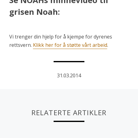
Se NOAHs minnevideo til
grisen Noah:
Vi trenger din hjelp for å kjempe for dyrenes
rettsvern.
Klikk her for å støtte vårt arbeid
.
31.03.2014
RELATERTE ARTIKLER