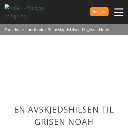
Støtt oss
Forsiden
>
Landbruk
> En avskjedshilsen til grisen Noah
EN AVSKJEDSHILSEN TIL
GRISEN NOAH