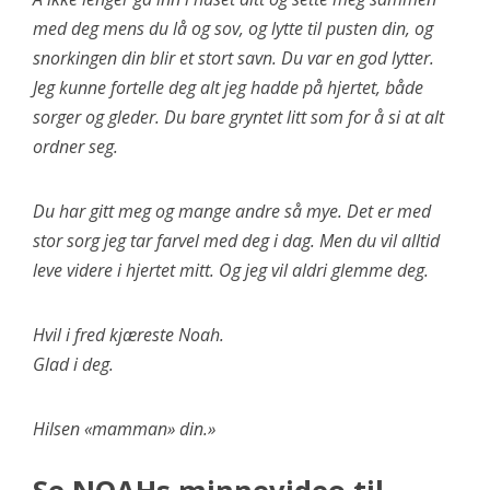
med deg mens du lå og sov, og lytte til pusten din, og
snorkingen din blir et stort savn. Du var en god lytter.
Jeg kunne fortelle deg alt jeg hadde på hjertet, både
sorger og gleder. Du bare gryntet litt som for å si at alt
ordner seg.
Du har gitt meg og mange andre så mye. Det er med
stor sorg jeg tar farvel med deg i dag. Men du vil alltid
leve videre i hjertet mitt. Og jeg vil aldri glemme deg.
Hvil i fred kjæreste Noah.
Glad i deg.
Hilsen «mamman» din.»