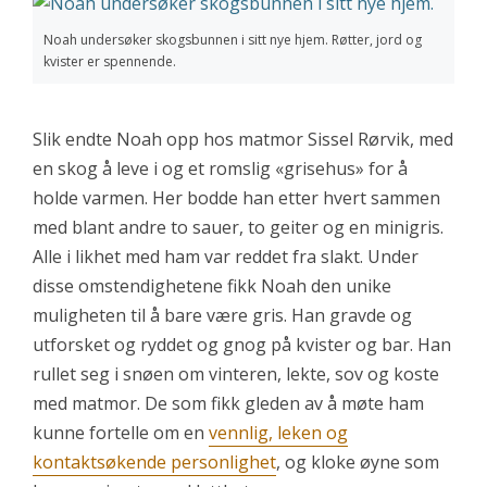
Noah undersøker skogsbunnen i sitt nye hjem. Røtter, jord og
kvister er spennende.
Slik endte Noah opp hos matmor Sissel Rørvik, med
en skog å leve i og et romslig «grisehus» for å
holde varmen. Her bodde han etter hvert sammen
med blant andre to sauer, to geiter og en minigris.
Alle i likhet med ham var reddet fra slakt. Under
disse omstendighetene fikk Noah den unike
muligheten til å bare være gris. Han gravde og
utforsket og ryddet og gnog på kvister og bar. Han
rullet seg i snøen om vinteren, lekte, sov og koste
med matmor. De som fikk gleden av å møte ham
kunne fortelle om en
vennlig, leken og
kontaktsøkende personlighet
, og kloke øyne som