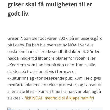
griser skal få muligheten til et
godt liv.
Grisen Noah ble født våren 2007, på en besøksgård
på Losby. Da han ble overtatt av NOAH var alle
søsknene hans allerede sendt til slakteriet. Gården
hadde imidlertid litt andre planer for Noah, eller
«Knerten» som han het på den tiden. Han skulle
slaktes på tradisjonelt vis i form av et
«kulturinnslag» for besøkende publikum. Heldigvis
medførte planene en rekke protester, og i absolutt
aller siste liten – kun en time fra han var planlagt å
slaktes –
fikk NOAH medhold til å kjøpe ham fri
.