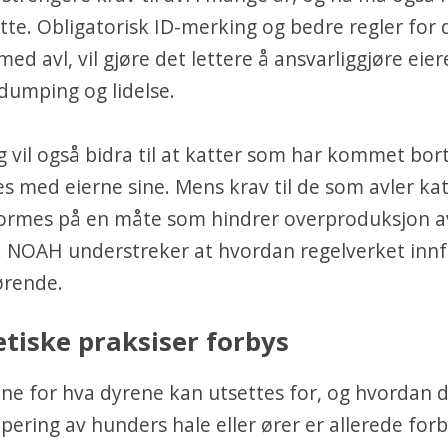
tte. Obligatorisk ID-merking og bedre regler for
med avl, vil gjøre det lettere å ansvarliggjøre eier
dumping og lidelse.
 vil også bidra til at katter som har kommet bort
s med eierne sine. Mens krav til de som avler kat
ormes på en måte som hindrer overproduksjon a
. NOAH understreker at hvordan regelverket innfø
ørende.
etiske praksiser forbys
ne for hva dyrene kan utsettes for, og hvordan d
pering av hunders hale eller ører er allerede forb