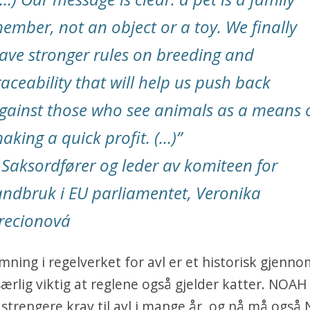
ember, not an object or a toy. We finally
ave stronger rules on breeding and
raceability that will help us push back
gainst those who see animals as a means 
aking a quick profit. (…)”
 Saksordfører og leder av komiteen for
andbruk i EU parliamentet, Veronika
recionová
mning i regelverket for avl er et historisk gjen
særlig viktig at reglene også gjelder katter. NOAH
 strengere krav til avl i mange år, og nå må også