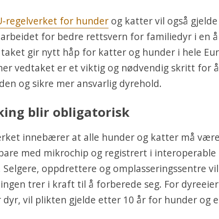
U-regelverket for hunder
og katter vil også gjelde
rbeidet for bedre rettsvern for familiedyr i en å
aket gir nytt håp for katter og hunder i hele Eu
 vedtaket er et viktig og nødvendig skritt for å
den og sikre mer ansvarlig dyrehold.
ing blir obligatorisk
rket innebærer at alle hunder og katter må vær
rbare med mikrochip og registrert i interoperable
 Selgere, oppdrettere og omplasseringssentre vil 
ningen trer i kraft til å forberede seg. For dyreei
 dyr, vil plikten gjelde etter 10 år for hunder og e