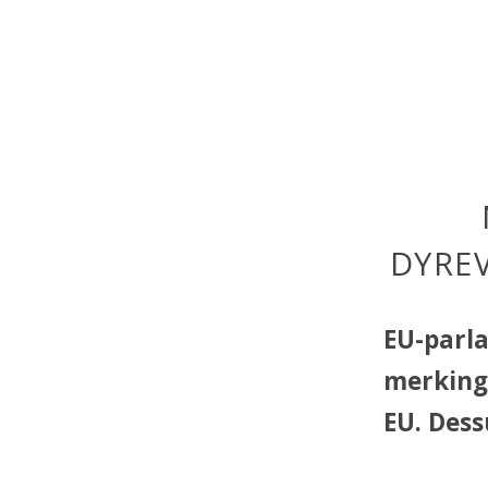
DYRE
EU-parla
merking 
EU. Dess