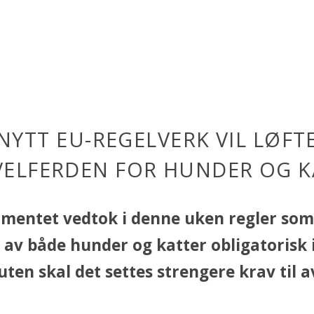
NYTT EU-REGELVERK VIL LØFT
VELFERDEN FOR HUNDER OG K
mentet vedtok i denne uken regler som 
av både hunder og katter obligatorisk i
uten skal det settes strengere krav til av