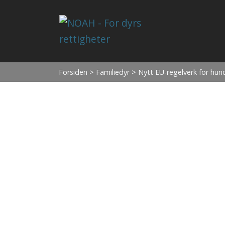
Forsiden
>
Familiedyr
> Nytt EU-regelverk for hun