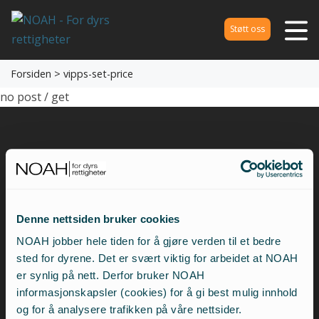
Støtt oss
Forsiden
> vipps-set-price
no post / get
Hold deg oppdatert på dyrs rettigheter ved å
abonnere på vårt nyhetsbrev!
Denne nettsiden bruker cookies
NOAH jobber hele tiden for å gjøre verden til et bedre
sted for dyrene. Det er svært viktig for arbeidet at NOAH
er synlig på nett. Derfor bruker NOAH
informasjonskapsler (cookies) for å gi best mulig innhold
og for å analysere trafikken på våre nettsider.