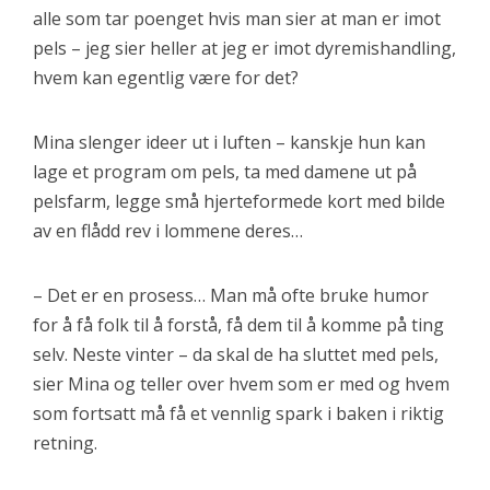
alle som tar poenget hvis man sier at man er imot
pels – jeg sier heller at jeg er imot dyremishandling,
hvem kan egentlig være for det?
Mina slenger ideer ut i luften – kanskje hun kan
lage et program om pels, ta med damene ut på
pelsfarm, legge små hjerteformede kort med bilde
av en flådd rev i lommene deres…
– Det er en prosess… Man må ofte bruke humor
for å få folk til å forstå, få dem til å komme på ting
selv. Neste vinter – da skal de ha sluttet med pels,
sier Mina og teller over hvem som er med og hvem
som fortsatt må få et vennlig spark i baken i riktig
retning.