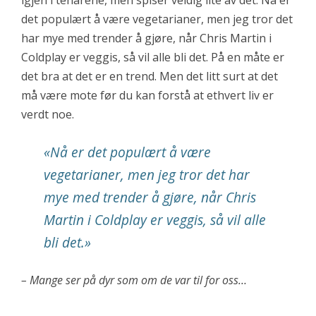
igjen i tenårene, men spiser veldig lite av det. Nå er
det populært å være vegetarianer, men jeg tror det
har mye med trender å gjøre, når Chris Martin i
Coldplay er veggis, så vil alle bli det. På en måte er
det bra at det er en trend. Men det litt surt at det
må være mote før du kan forstå at ethvert liv er
verdt noe.
«Nå er det populært å være
vegetarianer, men jeg tror det har
mye med trender å gjøre, når Chris
Martin i Coldplay er veggis, så vil alle
bli det.»
– Mange ser på dyr som om de var til for oss…