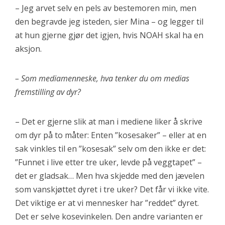
– Jeg arvet selv en pels av bestemoren min, men
den begravde jeg isteden, sier Mina – og legger til
at hun gjerne gjør det igjen, hvis NOAH skal ha en
aksjon.
– Som mediamenneske, hva tenker du om medias
fremstilling av dyr?
– Det er gjerne slik at man i mediene liker å skrive
om dyr på to måter: Enten ”kosesaker” – eller at en
sak vinkles til en ”kosesak” selv om den ikke er det:
”Funnet i live etter tre uker, levde på veggtapet” –
det er gladsak… Men hva skjedde med den jævelen
som vanskjøttet dyret i tre uker? Det får vi ikke vite.
Det viktige er at vi mennesker har ”reddet” dyret.
Det er selve kosevinkelen. Den andre varianten er