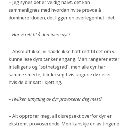
– Jeg synes det er veldig naivt, det kan
sammenlignes med hvordan hvite prøvde å
dominere kloden, det ligger en overlegenhet i det.
– Har vi rett til å dominere dyr?
– Absolutt ikke, vi hadde ikke hatt rett til det om vi
kunne lese dyrs tanker engang. Man rangerer etter
intelligens og ”søthetsgrad”, men alle dyr har
samme smerte, blir lei seg hvis ungene dør eller
hvis de blir satt i kjetting.
– Hvilken utnytting av dyr provoserer deg mest?
– Alt opprører meg, all disrepsekt overfor dyr er
ekstremt provoserende. Men kanskje en av tingene