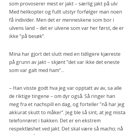
som provoserer mest er jakt – særlig jakt på ulv:
Med helikopter og fullt utstyr forfølger man noen
få individer. Men det er menneskene som bor i
ulvens land – det er ulvene som var her først, de er
ikke ”på besøk”.
Mina har gjort det slutt med en tidligere kjæreste
på grunn av jakt – skjønt ”det var ikke det eneste
som var galt med ham”…
– Han visste godt hva jeg var opptatt av av, sa alle
de riktige tingene – om dyr også. Så ringer han
meg fra et nachspill en dag, og forteller ”nå har jeg
akkurat skutt to måker”. Jeg ble så sint, at jeg mista
telefonrøret i bakken. Det er en ekstrem
respektløshet ved jakt. Det skal være så macho; nå