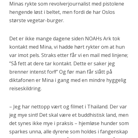
Minas rykte som revolverjournalist med pistolene
hengende løst i beltet, men fordi de har Oslos
største vegetar-burger.
Det er ikke mange dagene siden NOAHs Ark tok
kontakt med Mina, vi hadde hørt rykter om at hun
var imot pels. Straks etter får vi en mail med linjene;
”Så fett at dere tar kontakt. Dette er saker jeg
brenner intenst for!!” Og før man får slått på
diktafonen er Mina i gang med en mindre hyggelig
reiseskildring.
– Jeg har nettopp vært og filmet i Thailand. Der var
jeg mye sint! Det skal være et buddhistisk land, men
det synes ikke mye i praksis – hjemløse hunder som
sparkes unna, alle dyrene som holdes i fangenskap