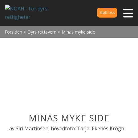
Støtt oss
Forsiden
>
Dyrs rettsvern
> Minas myke side
MINAS MYKE SIDE
av Siri Martinsen, hovedfoto: Tarjei Ekenes Krogh