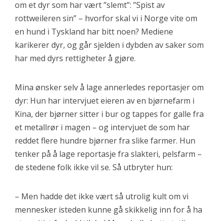
om et dyr som har vært ”slemt”: ”Spist av
rottweileren sin” – hvorfor skal vi i Norge vite om
en hund i Tyskland har bitt noen? Mediene
karikerer dyr, og går sjelden i dybden av saker som
har med dyrs rettigheter å gjøre.
Mina ønsker selv å lage annerledes reportasjer om
dyr: Hun har intervjuet eieren av en bjørnefarm i
Kina, der bjørner sitter i bur og tappes for galle fra
et metallrør i magen – og intervjuet de som har
reddet flere hundre bjørner fra slike farmer. Hun
tenker på å lage reportasje fra slakteri, pelsfarm –
de stedene folk ikke vil se. Så utbryter hun:
– Men hadde det ikke vært så utrolig kult om vi
mennesker isteden kunne gå skikkelig inn for å ha