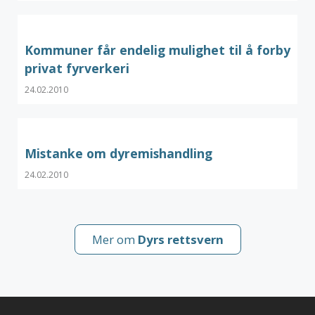
Kommuner får endelig mulighet til å forby
privat fyrverkeri
24.02.2010
Mistanke om dyremishandling
24.02.2010
Mer om
Dyrs rettsvern