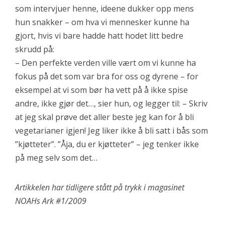
som intervjuer henne, ideene dukker opp mens
hun snakker – om hva vi mennesker kunne ha
gjort, hvis vi bare hadde hatt hodet litt bedre
skrudd på:
– Den perfekte verden ville vært om vi kunne ha
fokus på det som var bra for oss og dyrene – for
eksempel at vi som bør ha vett på å ikke spise
andre, ikke gjør det…, sier hun, og legger til: – Skriv
at jeg skal prøve det aller beste jeg kan for å bli
vegetarianer igjen! Jeg liker ikke å bli satt i bås som
”kjøtteter”. ”Åja, du er kjøtteter” – jeg tenker ikke
på meg selv som det…
Artikkelen har tidligere stått på trykk i magasinet
NOAHs Ark #1/2009