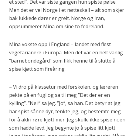
et sted!”. Det var siste gangen hun spiste pølse.
Men det er vel Norge i et nøtteskall – alt som skjer
bak lukkede dører er greit. Norge og Iran,
oppsummerer Mina om sine to fedreland.
Mina vokste opp i England – landet med flest
vegetarianere i Europa. Men det var en helt vanlig
”barnebondegård” som fikk henne til å slutte å
spise kjøtt som fireåring.
– Vi dro på klassetur med førskolen, og læreren
pekte på en fugl og sa til meg ”Det der er en
kylling”. ”Nei!” sa jeg. ”Jo”, sa han. Det betyr at jeg
har spist sånne dyr, tenkte jeg, og bestemte meg
for å aldri røre kjøtt mer. Jeg skulle ikke spise noen
som hadde levd. Jeg begynte jo å spise litt kjøtt