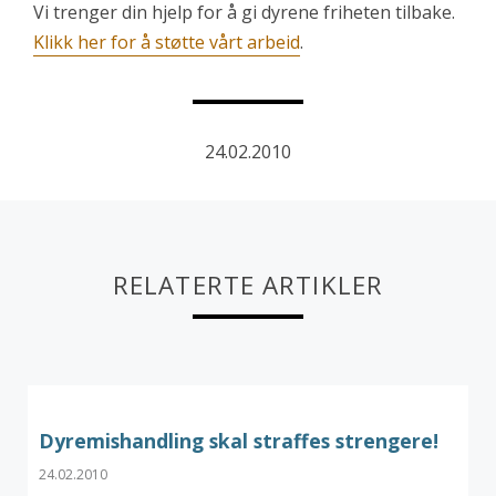
Vi trenger din hjelp for å gi dyrene friheten tilbake.
Klikk her for å støtte vårt arbeid
.
24.02.2010
RELATERTE ARTIKLER
Dyremishandling skal straffes strengere!
24.02.2010