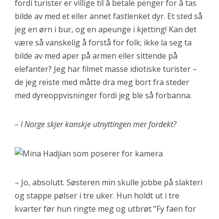
fordi turister er villige til å betale penger for å tas
bilde av med et eller annet fastlenket dyr. Et sted så
jeg en ørn i bur, og en apeunge i kjetting! Kan det
være så vanskelig å forstå for folk; ikke la seg ta
bilde av med aper på armen eller sittende på
elefanter? Jeg har filmet masse idiotiske turister –
de jeg reiste med måtte dra meg bort fra steder
med dyreoppvisninger fordi jeg ble så forbanna.
– I Norge skjer kanskje utnyttingen mer fordekt?
– Jo, absolutt. Søsteren min skulle jobbe på slakteri
og stappe pølser i tre uker. Hun holdt ut i tre
kvarter før hun ringte meg og utbrøt ”Fy faen for