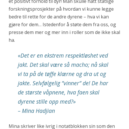
et positivt forhold til dyr! Man skulle hatt statlige
forskningsprosjekter på hvordan vi kunne legge
bedre til rette for de andre dyrene – hva vi kan
gjøre for dem… Istedenfor å støte dem fra oss, og
presse dem mer og mer inn i roller som de ikke skal
ha.
«Det er en ekstrem respektløshet ved
jakt. Det skal være så macho; nå skal
vi ta på de tøffe klærne og dra ut og
jakte. Selvfølgelig ”vinner” de! De har
de største våpnene, hva faen skal
dyrene stille opp med?»
– Mina Hadjian
Mina skriver like ivrig i notatblokken sin som den