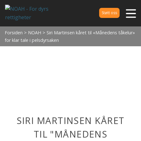
Støtt oss
Forsiden
>
NOAH
> Siri Martinsen kåret til «Månedens tåkelur»
for klar tale i pelsdyrsaken
SIRI MARTINSEN KÅRET
TIL "MÅNEDENS