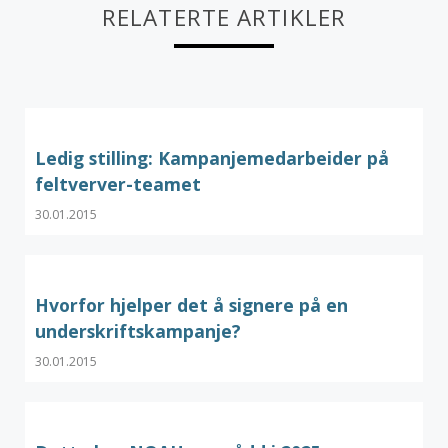
RELATERTE ARTIKLER
Ledig stilling: Kampanjemedarbeider på
feltverver-teamet
30.01.2015
Hvorfor hjelper det å signere på en
underskriftskampanje?
30.01.2015