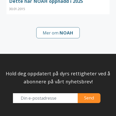
Dette har NOAH oppnådd i 2025
30.01.2015
Mer om
NOAH
Hold deg oppdatert på dyrs rettigheter ved å
abonnere på vårt nyhetsbrev!