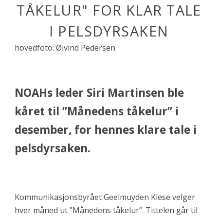
TÅKELUR" FOR KLAR TALE
I PELSDYRSAKEN
hovedfoto: Øivind Pedersen
NOAHs leder Siri Martinsen ble
kåret til ”Månedens tåkelur” i
desember, for hennes klare tale i
pelsdyrsaken.
Kommunikasjonsbyrået Geelmuyden Kiese velger
hver måned ut ”Månedens tåkelur”. Tittelen går til