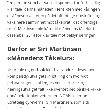
”en person som har vært eksponent for forbilledlig
klar tale” denne måneden. Hensikten med kåringen
er å ”heve kvaliteten på det offentlige ordskiftet, og
vaksinere samfunnet mot tåkeprat i det offentlige
rom”. Martinsen ble kåret til månedens tåkelur i
desember 2014 for klar tale mot peldyrnæringen.
Derfor er Siri Martinsen
«Månedens Tåkelur»:
«Klar tale og god sak kler hverandre. I desember
kom pelsdyrutvalgets innstilling om hvorvidt
pelsnæringen skal legges ned eller ikke, og
næringsutvalget falt ikke uventet ned på ikke. «Ikke
ennå nei», tenker veterinær, NOAH-leder og
utrettelig dyreverner Siri Martinsen, som aldri