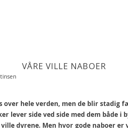
VÅRE VILLE NABOER
rtinsen
s over hele verden, men de blir stadig f
r lever side ved side med dem både i b
 ville dyrene. Men hvor gode naboer er 