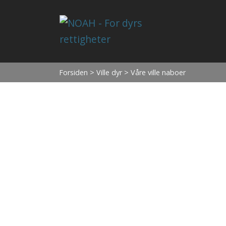
Forsiden
>
Ville dyr
> Våre ville naboer