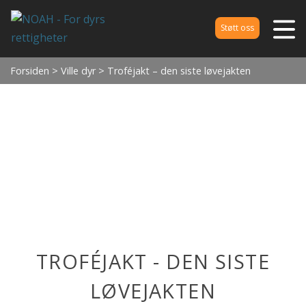
Støtt oss
Forsiden
>
Ville dyr
> Troféjakt – den siste løvejakten
TROFÉJAKT - DEN SISTE
LØVEJAKTEN