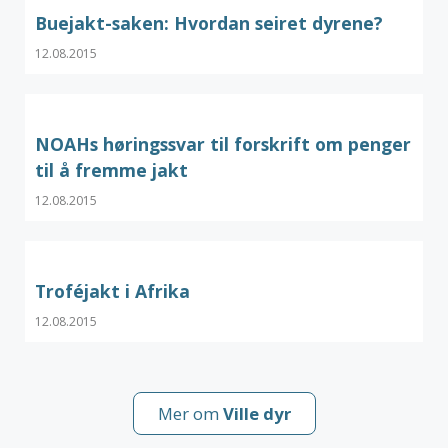
Buejakt-saken: Hvordan seiret dyrene?
12.08.2015
NOAHs høringssvar til forskrift om penger
til å fremme jakt
12.08.2015
Troféjakt i Afrika
12.08.2015
Mer om
Ville dyr