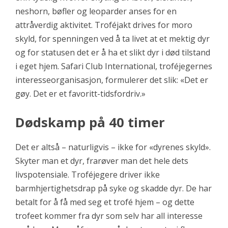
neshorn, bøfler og leoparder anses for en
attråverdig aktivitet. Troféjakt drives for moro
skyld, for spenningen ved å ta livet at et mektig dyr
og for statusen det er å ha et slikt dyr i død tilstand
i eget hjem. Safari Club International, troféjegernes
interesseorganisasjon, formulerer det slik: «Det er
gøy. Det er et favoritt-tidsfordriv.»
Dødskamp på 40 timer
Det er altså – naturligvis – ikke for «dyrenes skyld».
Skyter man et dyr, frarøver man det hele dets
livspotensiale. Troféjegere driver ikke
barmhjertighetsdrap på syke og skadde dyr. De har
betalt for å få med seg et trofé hjem – og dette
trofeet kommer fra dyr som selv har all interesse