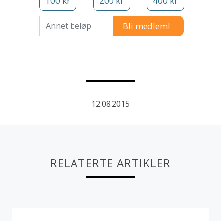
100 kr
200 kr
400 kr
Annet beløp
12.08.2015
RELATERTE ARTIKLER