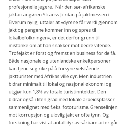
profesjonelle jegere. Når den sør-afrikanske
jaktarrangøren Strauss Jordan på jaktmessen i
Elverum nylig, uttaler at «dyrene får verdi gjennom
jakt og pengene kommer inn og spres til
lokalbefolkningen», er det derfor grunn til
mistanke om at han snakker mot bedre vitende.
Trofejakt er først og fremst en business for de få.
Både nasjonale og utenlandske enkeltpersoner
kan tjene seg rike på å forsyne velstående
jaktturister med Afrikas ville dyr. Men industrien
bidrar minimalt til lokal og nasjonal økonomi og
utgjør kun 1,8% av totale turistinntekter. Den
bidrar også i liten grad med lokale arbeidsplasser
sammenlignet med f.eks. fototurisme. Grenselinjen
mot korrupsjon og ulovlig jakt er ofte tynn. Og
forskning har vist at antall dyr av sårbare arter går