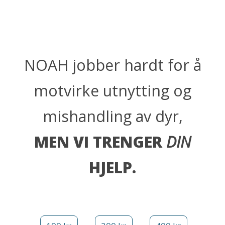
NOAH jobber hardt for å
motvirke utnytting og
mishandling av dyr,
MEN VI TRENGER
DIN
HJELP.