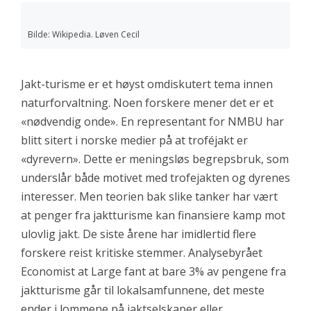
Bilde: Wikipedia. Løven Cecil
Jakt-turisme er et høyst omdiskutert tema innen
naturforvaltning. Noen forskere mener det er et
«nødvendig onde». En representant for NMBU har
blitt sitert i norske medier på at troféjakt er
«dyrevern». Dette er meningsløs begrepsbruk, som
underslår både motivet med trofejakten og dyrenes
interesser. Men teorien bak slike tanker har vært
at penger fra jaktturisme kan finansiere kamp mot
ulovlig jakt. De siste årene har imidlertid flere
forskere reist kritiske stemmer. Analysebyrået
Economist at Large fant at bare 3% av pengene fra
jaktturisme går til lokalsamfunnene, det meste
ender i lommene på jaktselskaper eller