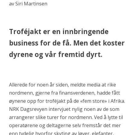
av Siri Martinsen
Troféjakt er en innbringende
business for de få. Men det koster
dyrene og vår fremtid dyrt.
Allerede for noen år siden, meldte media at rike
nordmenn, gjerne fra finansverdenen, hadde fått
øynene opp for troféjakt på de «fem store» i Afrika.
NRK Dagsrevyen intervjuet nylig noen av de som
arrangerer slike turer for nordmenn. Ved å lytte til
operatørene og deltagerne selv fremstår det mer
enn tydelig hvorfor skyting av løver, elefanter,