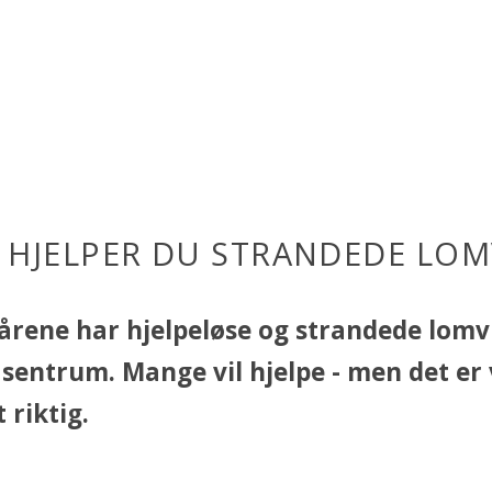
K HJELPER DU STRANDEDE LOM
 årene har hjelpeløse og strandede lomv
o sentrum. Mange vil hjelpe - men det er 
 riktig.