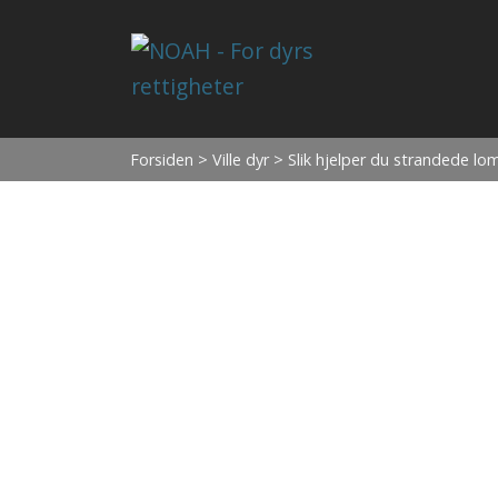
Forsiden
>
Ville dyr
> Slik hjelper du strandede lom