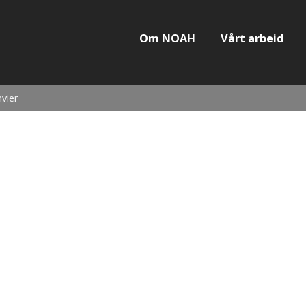
Om NOAH
Vårt arbeid
vier