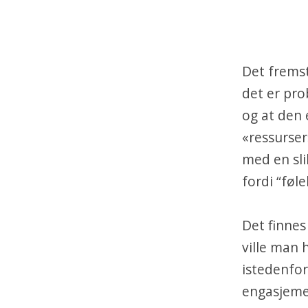
Det frems
det er pro
og at den 
«ressurser
med en sli
fordi “føl
Det finnes
ville man 
istedenfor
engasjeme