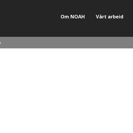
Om NOAH
Vårt arbeid
n