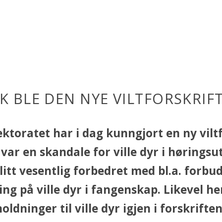
IK BLE DEN NYE VILTFORSKRIF
ektoratet har i dag kunngjort en ny viltf
var en skandale for ville dyr i høringsu
litt vesentlig forbedret med bl.a. forbu
ing på ville dyr i fangenskap. Likevel h
oldninger til ville dyr igjen i forskriften