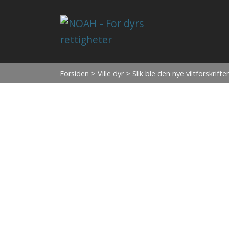
Forsiden
>
Ville dyr
> Slik ble den nye viltforskrifte