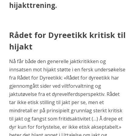
hijakttrening.
Rådet for Dyreetikk kritisk til
hijakt
Nå får både den generelle jaktkritikken og
innsatsen mot hijakt støtte i en fersk undersøkelse
fra Rådet for Dyreetikk: «Rådet for dyreetikk har
gjennomgått sider ved viltforvaltning og
jaktutøvelse fra et dyrevelferdsperspektiv. Rådet
tar ikke etisk stilling til jakt per se, men et
mindretall er på prinsipielt grunnlag sterkt kritisk
til jakt og fangst som fritidsaktivitet (…) Å drepe et
dyr kun for forlystelse, er ikke etisk akseptabelt.»
heter det blant annet i Uttalelse om jakt og