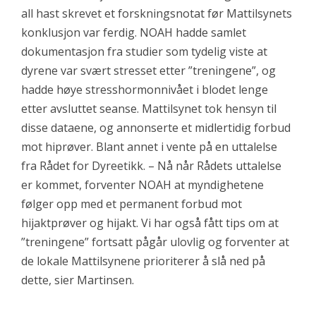
all hast skrevet et forskningsnotat før Mattilsynets
konklusjon var ferdig. NOAH hadde samlet
dokumentasjon fra studier som tydelig viste at
dyrene var svært stresset etter ”treningene”, og
hadde høye stresshormonnivået i blodet lenge
etter avsluttet seanse. Mattilsynet tok hensyn til
disse dataene, og annonserte et midlertidig forbud
mot hiprøver. Blant annet i vente på en uttalelse
fra Rådet for Dyreetikk. – Nå når Rådets uttalelse
er kommet, forventer NOAH at myndighetene
følger opp med et permanent forbud mot
hijaktprøver og hijakt. Vi har også fått tips om at
”treningene” fortsatt pågår ulovlig og forventer at
de lokale Mattilsynene prioriterer å slå ned på
dette, sier Martinsen.