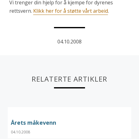
Vi trenger din hjelp for å kjempe for dyrenes
rettsvern.
Klikk her for å støtte vårt arbeid
.
04.10.2008
RELATERTE ARTIKLER
Årets måkevenn
04.10.2008