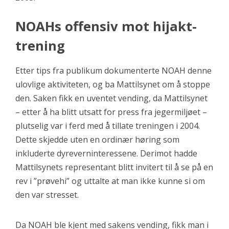
NOAHs offensiv mot hijakt-
trening
Etter tips fra publikum dokumenterte NOAH denne
ulovlige aktiviteten, og ba Mattilsynet om å stoppe
den. Saken fikk en uventet vending, da Mattilsynet
– etter å ha blitt utsatt for press fra jegermiljøet –
plutselig var i ferd med å tillate treningen i 2004.
Dette skjedde uten en ordinær høring som
inkluderte dyreverninteressene. Derimot hadde
Mattilsynets representant blitt invitert til å se på en
rev i ”prøvehi” og uttalte at man ikke kunne si om
den var stresset.
Da NOAH ble kjent med sakens vending, fikk man i