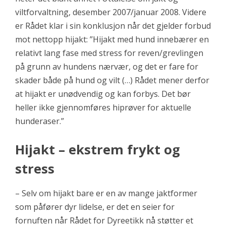
viltforvaltning, desember 2007/januar 2008. Videre
er Rådet klar i sin konklusjon når det gjelder forbud
mot nettopp hijakt: ”Hijakt med hund innebærer en
relativt lang fase med stress for reven/grevlingen
på grunn av hundens nærvær, og det er fare for
skader både på hund og vilt (…) Rådet mener derfor
at hijakt er unødvendig og kan forbys. Det bør
heller ikke gjennomføres hiprøver for aktuelle
hunderaser.”
Hijakt – ekstrem frykt og
stress
– Selv om hijakt bare er en av mange jaktformer
som påfører dyr lidelse, er det en seier for
fornuften når Rådet for Dyreetikk nå støtter et