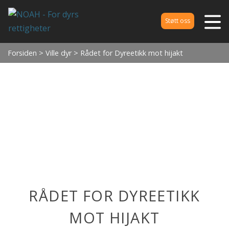
Støtt oss
Forsiden
>
Ville dyr
> Rådet for Dyreetikk mot hijakt
RÅDET FOR DYREETIKK
MOT HIJAKT