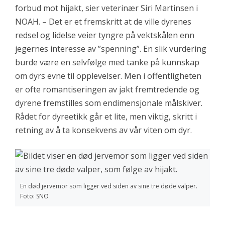
forbud mot hijakt, sier veterinær Siri Martinsen i
NOAH. – Det er et fremskritt at de ville dyrenes
redsel og lidelse veier tyngre på vektskålen enn
jegernes interesse av ”spenning”. En slik vurdering
burde være en selvfølge med tanke på kunnskap
om dyrs evne til opplevelser. Men i offentligheten
er ofte romantiseringen av jakt fremtredende og
dyrene fremstilles som endimensjonale målskiver.
Rådet for dyreetikk går et lite, men viktig, skritt i
retning av å ta konsekvens av vår viten om dyr.
En død jervemor som ligger ved siden av sine tre døde valper.
Foto: SNO