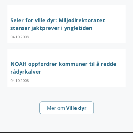
Seier for ville dyr: Miljødirektoratet
stanser jaktprøver i yngletiden
04.10.2008
NOAH oppfordrer kommuner til å redde
rådyrkalver
04.10.2008
Mer om
Ville dyr