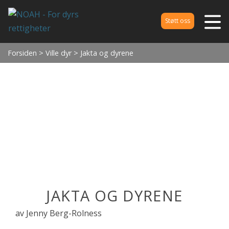
Støtt oss
Forsiden
>
Ville dyr
> Jakta og dyrene
JAKTA OG DYRENE
av Jenny Berg-Rolness