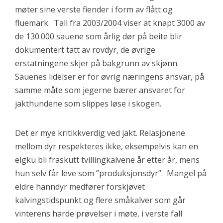
møter sine verste fiender i form av flått og
fluemark. Tall fra 2003/2004 viser at knapt 3000 av
de 130.000 sauene som årlig dør på beite blir
dokumentert tatt av rovdyr, de øvrige
erstatningene skjer på bakgrunn av skjønn.
Sauenes lidelser er for øvrig næringens ansvar, på
samme måte som jegerne bærer ansvaret for
jakthundene som slippes løse i skogen.
Det er mye kritikkverdig ved jakt. Relasjonene
mellom dyr respekteres ikke, eksempelvis kan en
elgku bli fraskutt tvillingkalvene år etter år, mens
hun selv får leve som ”produksjonsdyr”. Mangel på
eldre hanndyr medfører forskjøvet
kalvingstidspunkt og flere småkalver som går
vinterens harde prøvelser i møte, i verste fall