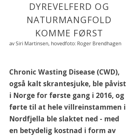
DYREVELFERD OG
NATURMANGFOLD
KOMME FØRST
av Siri Martinsen, hovedfoto: Roger Brendhagen
Chronic Wasting Disease (CWD),
også kalt skrantesjuke, ble påvist
i Norge for første gang i 2016, og
førte til at hele villreinstammen i
Nordfjella ble slaktet ned - med
en betydelig kostnad i form av