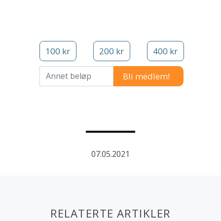
100 kr
200 kr
400 kr
Annet beløp
07.05.2021
RELATERTE ARTIKLER