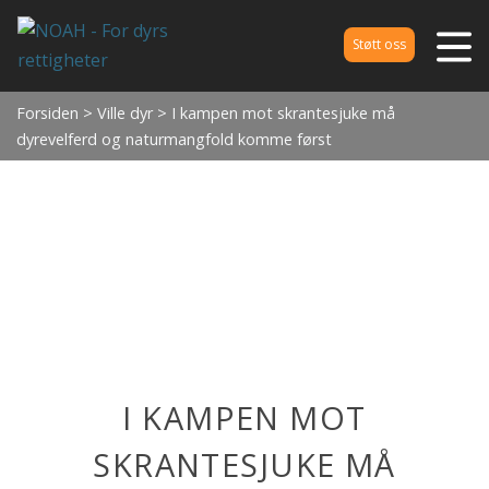
Støtt oss
Forsiden
>
Ville dyr
> I kampen mot skrantesjuke må
dyrevelferd og naturmangfold komme først
I KAMPEN MOT
SKRANTESJUKE MÅ