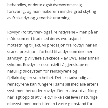
behandles, er dette også dyrevernmessig
forsvarlig, og man risikerer i mindre grad skyting
av friske dyr og genetisk utarming.
Rovdyr «forstyrrer» også reinsdyrene – men på en
måte som er i tråd med deres evolusjon. I
motsetning til jakt, vil predasjon fra rovdyr har en
større presisjon i forhold til at dyr som dør mer
sannsynlig vil være svekkede – av CWD eller annen
sykdom. Rovdyr er essensielt i å gjenskape et
naturlig økosystem for reinsdyrene og
fjelløkologien som helhet. Det er nødvendig at
reinsdyrene kan fungere i samspill med alle arter i
systemet, herunder rovdyr. Det er absurd at Norge
har lagt opp til at ville dyr ikke skal leve i naturlige
økosystemer, men isteden i være gjenstand for