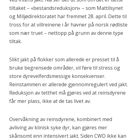
tiltaket – «bestandsreduksjon» – som Mattilsynet
og Miljødirektoratet har fremmet 28. april. Dette til
tross for at villreinene i år havner på norsk rødliste
som nær truet – nettopp på grunn av denne type
tiltak.
Slikt jakt på flokker som allerede er presset til å
bruke begrensede områder, vil føre til stress og
store dyrevelferdsmessige konsekvenser.
Reinstammen er allerede gjennomregulert ved jakt.
Reduksjon av tetthet må gjøres ved at reinsdyrene
får mer plass, ikke at de tas livet av.
Overvåkning av reinsdyrene, kombinert med
avliving av klinisk syke dyr, kan gjøres mer
skånsomt enn intensivert jakt. Siden CWD ikke kan