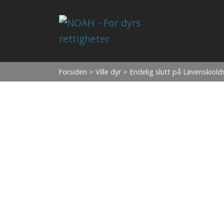
Forsiden
>
Ville dyr
> Endelig slutt på Løvenskiold