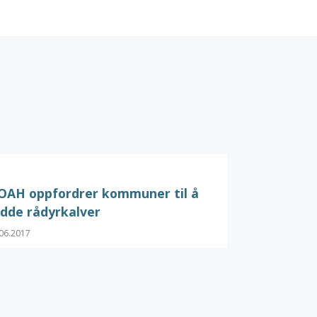
OAH oppfordrer kommuner til å
dde rådyrkalver
06.2017