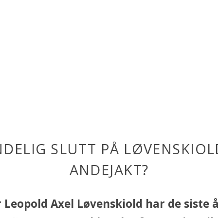
NDELIG SLUTT PÅ LØVENSKIOL
ANDEJAKT?
 Leopold Axel Løvenskiold har de siste 