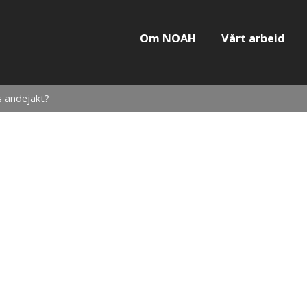
Om NOAH
Vårt arbeid
s andejakt?