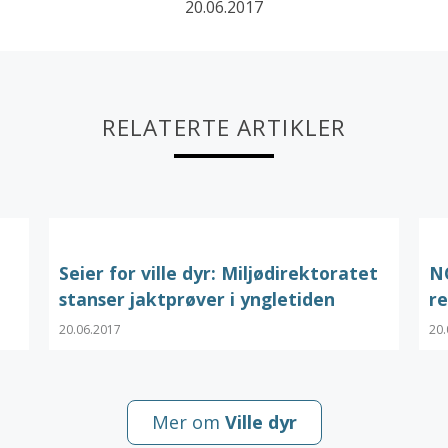
20.06.2017
RELATERTE ARTIKLER
Seier for ville dyr: Miljødirektoratet
N
stanser jaktprøver i yngletiden
re
20.06.2017
20.
Mer om
Ville dyr