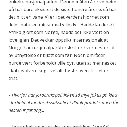
enkelte nasjonalparker. Denne måten å drive beite
på har bare eksistert de siste hundre årene, så har
det blitt en vane. Vi er i det verdenshjørnet som
deler naturen minst med ville dyr. Hadde landene i
Afrika gjort som Norge, hadde det ikke vært en
løve igjen. Det vekker oppsikt internasjonalt at
Norge har nasjonalparkforskrifter hvor nesten alt
av utnyttelse er tillatt som før. Noen områder
burde vært forbeholdt ville dyr, uten at mennesket
skal involvere seg overalt, høste overalt. Det er
trist.
– Hvorfor har jordbrukspolitikken så mye fokus på kjøtt
i forhold til landbrukssubsidier? Planteproduksjonen får
nesten ingenting…