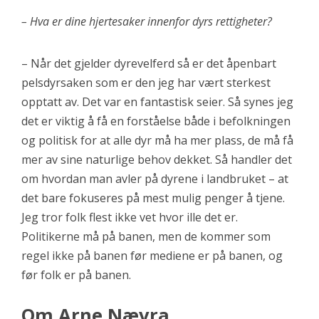
– Hva er dine hjertesaker innenfor dyrs rettigheter?
– Når det gjelder dyrevelferd så er det åpenbart
pelsdyrsaken som er den jeg har vært sterkest
opptatt av. Det var en fantastisk seier. Så synes jeg
det er viktig å få en forståelse både i befolkningen
og politisk for at alle dyr må ha mer plass, de må få
mer av sine naturlige behov dekket. Så handler det
om hvordan man avler på dyrene i landbruket – at
det bare fokuseres på mest mulig penger å tjene.
Jeg tror folk flest ikke vet hvor ille det er.
Politikerne må på banen, men de kommer som
regel ikke på banen før mediene er på banen, og
før folk er på banen.
Om Arne Nævra