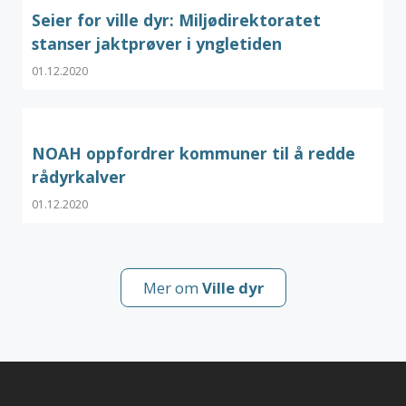
Seier for ville dyr: Miljødirektoratet
stanser jaktprøver i yngletiden
01.12.2020
NOAH oppfordrer kommuner til å redde
rådyrkalver
01.12.2020
Mer om
Ville dyr