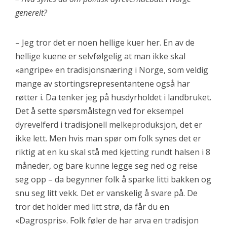
generelt?
– Jeg tror det er noen hellige kuer her. En av de
hellige kuene er selvfølgelig at man ikke skal
«angripe» en tradisjonsnæring i Norge, som veldig
mange av stortingsrepresentantene også har
røtter i. Da tenker jeg på husdyrholdet i landbruket.
Det å sette spørsmålstegn ved for eksempel
dyrevelferd i tradisjonell melkeproduksjon, det er
ikke lett. Men hvis man spør om folk synes det er
riktig at en ku skal stå med kjetting rundt halsen i 8
måneder, og bare kunne legge seg ned og reise
seg opp – da begynner folk å sparke litti bakken og
snu seg litt vekk. Det er vanskelig å svare på. De
tror det holder med litt strø, da får du en
«Dagrospris». Folk føler de har arva en tradisjon