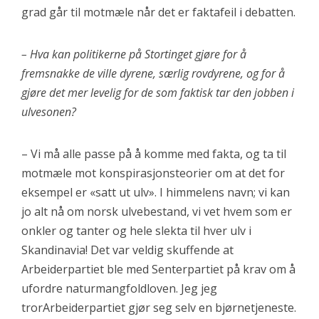
grad går til motmæle når det er faktafeil i debatten.
– Hva kan politikerne på Stortinget gjøre for å
fremsnakke de ville dyrene, særlig rovdyrene, og for å
gjøre det mer levelig for de som faktisk tar den jobben i
ulvesonen?
– Vi må alle passe på å komme med fakta, og ta til
motmæle mot konspirasjonsteorier om at det for
eksempel er «satt ut ulv». I himmelens navn; vi kan
jo alt nå om norsk ulvebestand, vi vet hvem som er
onkler og tanter og hele slekta til hver ulv i
Skandinavia! Det var veldig skuffende at
Arbeiderpartiet ble med Senterpartiet på krav om å
ufordre naturmangfoldloven. Jeg jeg
trorArbeiderpartiet gjør seg selv en bjørnetjeneste.