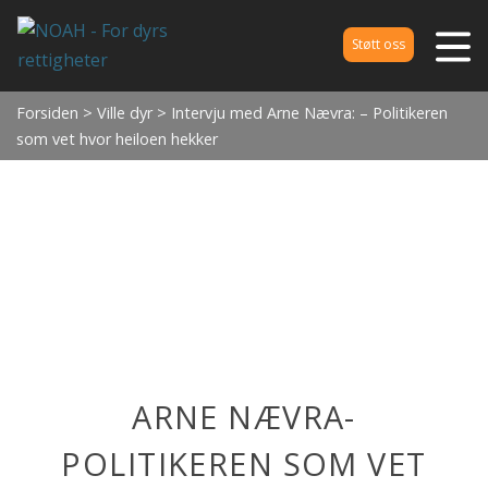
Støtt oss
Forsiden
>
Ville dyr
> Intervju med Arne Nævra: – Politikeren
som vet hvor heiloen hekker
ARNE NÆVRA-
POLITIKEREN SOM VET