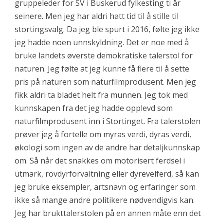
gruppeleder for SV i Buskerud fylkesting ti år
seinere. Men jeg har aldri hatt tid til å stille til
stortingsvalg. Da jeg ble spurt i 2016, følte jeg ikke
jeg hadde noen unnskyldning. Det er noe med å
bruke landets øverste demokratiske talerstol for
naturen. Jeg følte at jeg kunne få flere til å sette
pris på naturen som naturfilmprodusent. Men jeg
fikk aldri ta bladet helt fra munnen. Jeg tok med
kunnskapen fra det jeg hadde opplevd som
naturfilmprodusent inn i Stortinget. Fra talerstolen
prøver jeg å fortelle om myras verdi, dyras verdi,
økologi som ingen av de andre har detaljkunnskap
om. Så når det snakkes om motorisert ferdsel i
utmark, rovdyrforvaltning eller dyrevelferd, så kan
jeg bruke eksempler, artsnavn og erfaringer som
ikke så mange andre politikere nødvendigvis kan.
Jeg har brukttalerstolen på en annen måte enn det