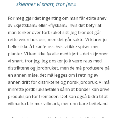
skjønner vi snart, tror jeg.
»
For meg gjør det ingenting om man får etlite snev
av «kjøttskam» eller «flyskam», hvis det betyr at
man tenker over forbruket sitt. Jeg tror det går
rette veien hos oss, men det går sakte. Vi klarer jo
heller ikke å brødfø oss hvis vi ikke spiser mer
planter. Vi kan ikke fø alle med kjøtt – det skjønner
vi snart, tror jeg. Jeg ønsker jo å være raus med
distriktene og jordbruket, men de må produsere på
en annen måte, det må legges om i retning av
annen drift for distriktene og norsk jordbruk. Vi må
innrette jordbruksavtalen sånn at bønder kan drive
produksjon for fremtiden. Det kan også bidra til at
villmarka blir mer villmark, mer enn bare beiteland.