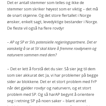
Det er antall stemmer som telles og ikke de
stemmer som skriker høyest som er viktig – det må
de snart skjønne. Og det store flertallet i Norge
ønsker, enkelt sagt, levedyktige bestander i Norge.
De fleste vil også ha flere rovdyr
– AP og SP er SVs potensielle regjeringspartnere. Det er
vanskelig å se at SV skal klare å fremme rovdyrvern og
naturvern sammen med dem?
– Det er lett å forstå det du sier. Så sier jeg til dem
som sier akkurat det: Ja, vi har problemer på begge
sider av blokkene. Det er et stort problem med FrP
når det gjelder rovdyr og naturvern, og et stort
problem med SP. Og så harAP begynt å orientere
seg i retning SP på noen saker – blant annet