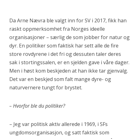
Da Arne Nævra ble valgt inn for SV i 2017, fikk han
raskt oppmerksomhet fra Norges ideelle
organisasjoner – særlig de som jobber for natur og
dyr. En politiker som faktisk har sett alle de fire
store rovdyrene i det fri og dessuten taler deres
sak i stortingssalen, er en sjelden gave i våre dager.
Men i høst kom beskjeden at han ikke tar gjenvalg.
Det var en beskjed som falt mange dyre- og
naturvernere tungt for brystet.
– Hvorfor ble du politiker?
– Jeg var politisk aktiv allerede i 1969, i SFs
ungdomsorganisasjon, og satt faktisk som