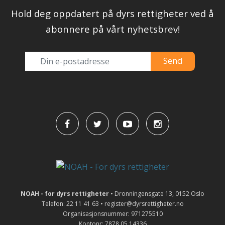
Hold deg oppdatert på dyrs rettigheter ved å
abonnere på vårt nyhetsbrev!
NOAH - for dyrs rettigheter
• Dronningensgate 13, 0152 Oslo
Telefon: 22 11 41 63 • register@dyrsrettigheter.no
Organisasjonsnummer: 971275510
Kontonr: 7878.05.14336