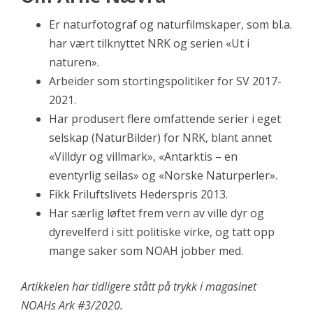
Er naturfotograf og naturfilmskaper, som bl.a.
har vært tilknyttet NRK og serien «Ut i
naturen».
Arbeider som stortingspolitiker for SV 2017-
2021.
Har produsert flere omfattende serier i eget
selskap (NaturBilder) for NRK, blant annet
«Villdyr og villmark», «Antarktis – en
eventyrlig seilas» og «Norske Naturperler».
Fikk Friluftslivets Hederspris 2013.
Har særlig løftet frem vern av ville dyr og
dyrevelferd i sitt politiske virke, og tatt opp
mange saker som NOAH jobber med.
Artikkelen har tidligere stått på trykk i magasinet
NOAHs Ark #3/2020.