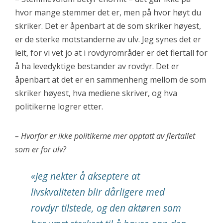
hvor mange stemmer det er, men på hvor høyt du
skriker. Det er åpenbart at de som skriker høyest,
er de sterke motstanderne av ulv. Jeg synes det er
leit, for vi vet jo at i rovdyrområder er det flertall for
å ha levedyktige bestander av rovdyr. Det er
åpenbart at det er en sammenheng mellom de som
skriker høyest, hva mediene skriver, og hva
politikerne logrer etter.
– Hvorfor er ikke politikerne mer opptatt av flertallet
som er for ulv?
«
Jeg nekter å akseptere at
livskvaliteten blir dårligere med
rovdyr tilstede, og den aktøren som