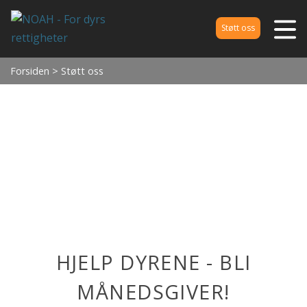
Støtt oss
Forsiden
> Støtt oss
HJELP DYRENE - BLI
MÅNEDSGIVER!