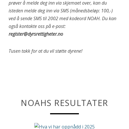
prøver å melde deg inn via skjemaet over, kan du
isteden melde deg inn via SMS (månedsbeløp: 100,-)
ved å sende SMS til 2002 med kodeord NOAH. Du kan
også kontakte oss på e-post:
register@dyrsrettigheter.no
Tusen takk for at du vil støtte dyrene!
NOAHS RESULTATER