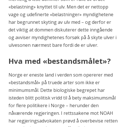
«belastning» knyttet til ulv. Men det er nettopp
vage og udefinerte «belastninger» myndighetene
har begrunnet skyting av ulv med – og derfor er
det viktig at dommen diskuterer dette inngående
og avviser myndighetenes forsøk på å skyte ulver i
ulvesonen nærmest bare fordi de er ulver.
Hva med «bestandsmålet»?
Norge er eneste land i verden som opererer med
«bestandsmål» på truede arter som ikke er
minimumsmål. Dette biologiske begrepet har
isteden blitt politisk vridd til å bety maksimumsmål
for flere politikere i Norge – herunder den
nåværende regjeringen. I rettssakene mot NOAH
har regjeringsadvokaten prøvd å overbevise retten