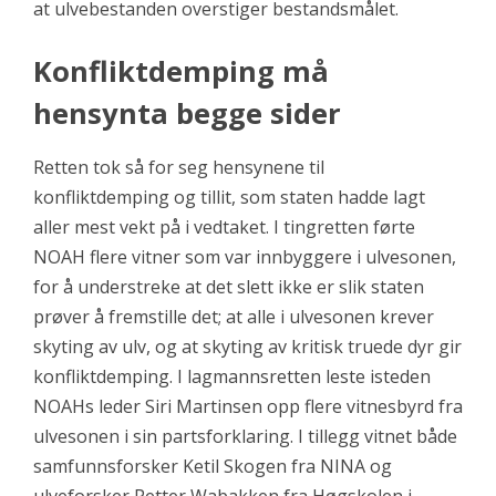
at ulvebestanden overstiger bestandsmålet.
Konfliktdemping må
hensynta begge sider
Retten tok så for seg hensynene til
konfliktdemping og tillit, som staten hadde lagt
aller mest vekt på i vedtaket. I tingretten førte
NOAH flere vitner som var innbyggere i ulvesonen,
for å understreke at det slett ikke er slik staten
prøver å fremstille det; at alle i ulvesonen krever
skyting av ulv, og at skyting av kritisk truede dyr gir
konfliktdemping. I lagmannsretten leste isteden
NOAHs leder Siri Martinsen opp flere vitnesbyrd fra
ulvesonen i sin partsforklaring. I tillegg vitnet både
samfunnsforsker Ketil Skogen fra NINA og