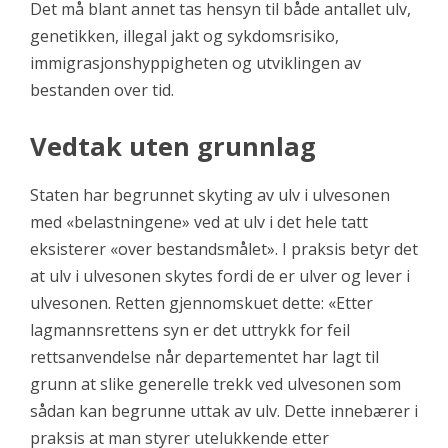
Det må blant annet tas hensyn til både antallet ulv,
genetikken, illegal jakt og sykdomsrisiko,
immigrasjonshyppigheten og utviklingen av
bestanden over tid.
Vedtak uten grunnlag
Staten har begrunnet skyting av ulv i ulvesonen
med «belastningene» ved at ulv i det hele tatt
eksisterer «over bestandsmålet». I praksis betyr det
at ulv i ulvesonen skytes fordi de er ulver og lever i
ulvesonen. Retten gjennomskuet dette: «Etter
lagmannsrettens syn er det uttrykk for feil
rettsanvendelse når departementet har lagt til
grunn at slike generelle trekk ved ulvesonen som
sådan kan begrunne uttak av ulv. Dette innebærer i
praksis at man styrer utelukkende etter