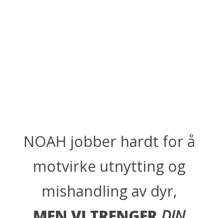
NOAH jobber hardt for å
motvirke utnytting og
mishandling av dyr,
MEN VI TRENGER
DIN