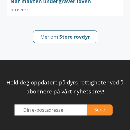
Når makten undergraver loven
26.08.2022
Mer om
Store rovdyr
Hold deg oppdatert på dyrs rettigheter ved å
abonnere på vårt nyhetsbrev!