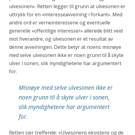
ulvesonen». Retten legger til grunn at ulvesonen er
uttrykk for en «interesseavveining i forkant». Med
andre ord er verneinteressene og eventuelle
generelle «offentlige interesser» allerede blitt veid
mot hverandre, og ulvesonen er et resultat av
denne avveiningen. Dette betyr at noens misnøye
med selve ulvesonen ikke er noen grunn til å skyte
ulver i sonen, slik myndighetene har argumentert
for.
Misnøye med selve ulvesonen ikke er
noen grunn til å skyte ulver i sonen,
slik myndighetene har argumentert
for.
Retten sier treffende: «Ulvesonens eksistens og de