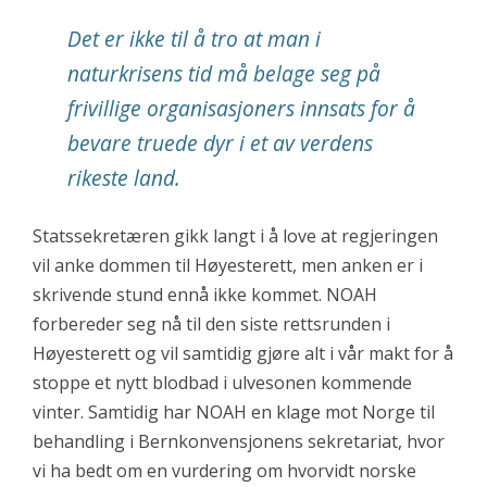
Det er ikke til å tro at man i
naturkrisens tid må belage seg på
frivillige organisasjoners innsats for å
bevare truede dyr i et av verdens
rikeste land.
Statssekretæren gikk langt i å love at regjeringen
vil anke dommen til Høyesterett, men anken er i
skrivende stund ennå ikke kommet. NOAH
forbereder seg nå til den siste rettsrunden i
Høyesterett og vil samtidig gjøre alt i vår makt for å
stoppe et nytt blodbad i ulvesonen kommende
vinter. Samtidig har NOAH en klage mot Norge til
behandling i Bernkonvensjonens sekretariat, hvor
vi ha bedt om en vurdering om hvorvidt norske