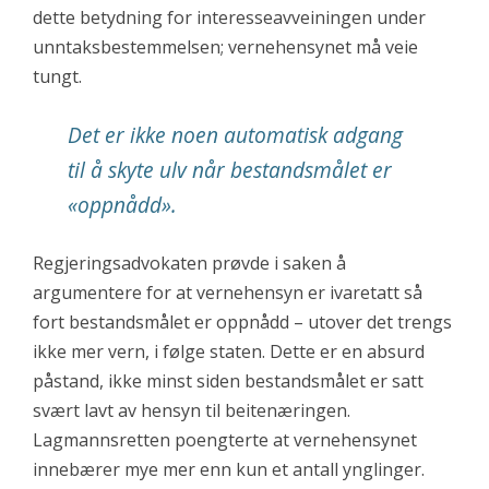
dette betydning for interesseavveiningen under
unntaksbestemmelsen; vernehensynet må veie
tungt.
Det er ikke noen automatisk adgang
til å skyte ulv når bestandsmålet er
«oppnådd».
Regjeringsadvokaten prøvde i saken å
argumentere for at vernehensyn er ivaretatt så
fort bestandsmålet er oppnådd – utover det trengs
ikke mer vern, i følge staten. Dette er en absurd
påstand, ikke minst siden bestandsmålet er satt
svært lavt av hensyn til beitenæringen.
Lagmannsretten poengterte at vernehensynet
innebærer mye mer enn kun et antall ynglinger.