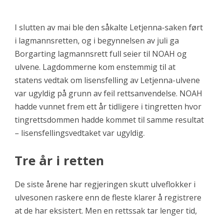
I slutten av mai ble den såkalte Letjenna-saken ført
i lagmannsretten, og i begynnelsen av juli ga
Borgarting lagmannsrett full seier til NOAH og
ulvene. Lagdommerne kom enstemmig til at
statens vedtak om lisensfelling av Letjenna-ulvene
var ugyldig på grunn av feil rettsanvendelse. NOAH
hadde vunnet frem ett år tidligere i tingretten hvor
tingrettsdommen hadde kommet til samme resultat
– lisensfellingsvedtaket var ugyldig.
Tre år i retten
De siste årene har regjeringen skutt ulveflokker i
ulvesonen raskere enn de fleste klarer å registrere
at de har eksistert. Men en rettssak tar lenger tid,