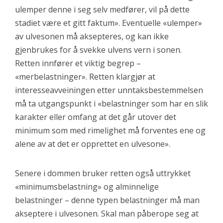
ulemper denne i seg selv medfører, vil på dette
stadiet være et gitt faktum». Eventuelle «ulemper»
av ulvesonen må aksepteres, og kan ikke
gjenbrukes for å svekke ulvens vern i sonen.
Retten innfører et viktig begrep –
«merbelastninger». Retten klargjør at
interesseavveiningen etter unntaksbestemmelsen
må ta utgangspunkt i «belastninger som har en slik
karakter eller omfang at det går utover det
minimum som med rimelighet må forventes ene og
alene av at det er opprettet en ulvesone».
Senere i dommen bruker retten også uttrykket
«minimumsbelastning» og alminnelige
belastninger – denne typen belastninger må man
akseptere i ulvesonen. Skal man påberope seg at