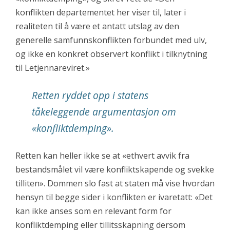
konflikten departementet her viser til, later i
realiteten til å være et antatt utslag av den
generelle samfunnskonflikten forbundet med ulv,
og ikke en konkret observert konflikt i tilknytning
til Letjennareviret.»
Retten ryddet opp i statens
tåkeleggende argumentasjon om
«konfliktdemping».
Retten kan heller ikke se at «ethvert avvik fra
bestandsmålet vil være konfliktskapende og svekke
tilliten». Dommen slo fast at staten må vise hvordan
hensyn til begge sider i konflikten er ivaretatt: «Det
kan ikke anses som en relevant form for
konfliktdemping eller tillitsskapning dersom