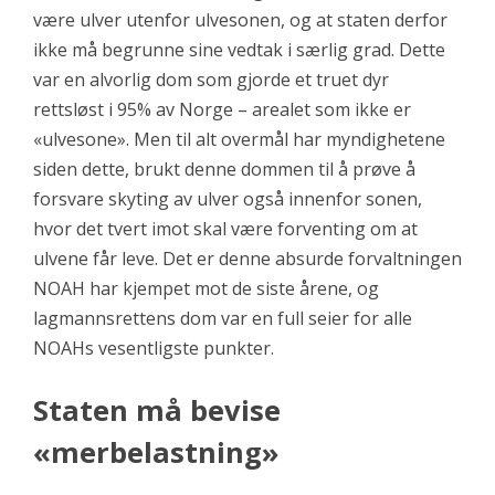
være ulver utenfor ulvesonen, og at staten derfor
ikke må begrunne sine vedtak i særlig grad. Dette
var en alvorlig dom som gjorde et truet dyr
rettsløst i 95% av Norge – arealet som ikke er
«ulvesone». Men til alt overmål har myndighetene
siden dette, brukt denne dommen til å prøve å
forsvare skyting av ulver også innenfor sonen,
hvor det tvert imot skal være forventing om at
ulvene får leve. Det er denne absurde forvaltningen
NOAH har kjempet mot de siste årene, og
lagmannsrettens dom var en full seier for alle
NOAHs vesentligste punkter.
Staten må bevise
«merbelastning»