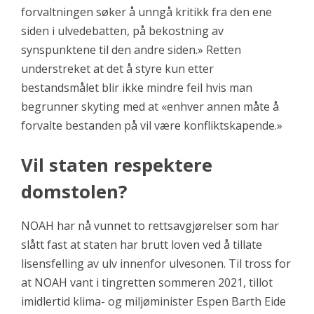
forvaltningen søker å unngå kritikk fra den ene
siden i ulvedebatten, på bekostning av
synspunktene til den andre siden.» Retten
understreket at det å styre kun etter
bestandsmålet blir ikke mindre feil hvis man
begrunner skyting med at «enhver annen måte å
forvalte bestanden på vil være konfliktskapende.»
Vil staten respektere
domstolen?
NOAH har nå vunnet to rettsavgjørelser som har
slått fast at staten har brutt loven ved å tillate
lisensfelling av ulv innenfor ulvesonen. Til tross for
at NOAH vant i tingretten sommeren 2021, tillot
imidlertid klima- og miljøminister Espen Barth Eide