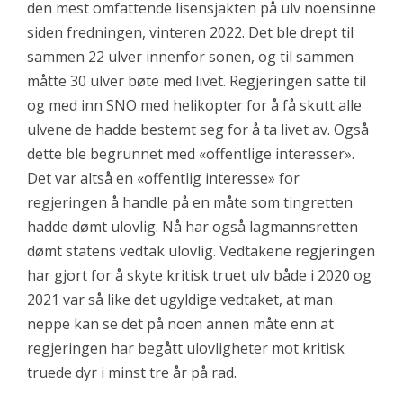
den mest omfattende lisensjakten på ulv noensinne
siden fredningen, vinteren 2022. Det ble drept til
sammen 22 ulver innenfor sonen, og til sammen
måtte 30 ulver bøte med livet. Regjeringen satte til
og med inn SNO med helikopter for å få skutt alle
ulvene de hadde bestemt seg for å ta livet av. Også
dette ble begrunnet med «offentlige interesser».
Det var altså en «offentlig interesse» for
regjeringen å handle på en måte som tingretten
hadde dømt ulovlig. Nå har også lagmannsretten
dømt statens vedtak ulovlig. Vedtakene regjeringen
har gjort for å skyte kritisk truet ulv både i 2020 og
2021 var så like det ugyldige vedtaket, at man
neppe kan se det på noen annen måte enn at
regjeringen har begått ulovligheter mot kritisk
truede dyr i minst tre år på rad.