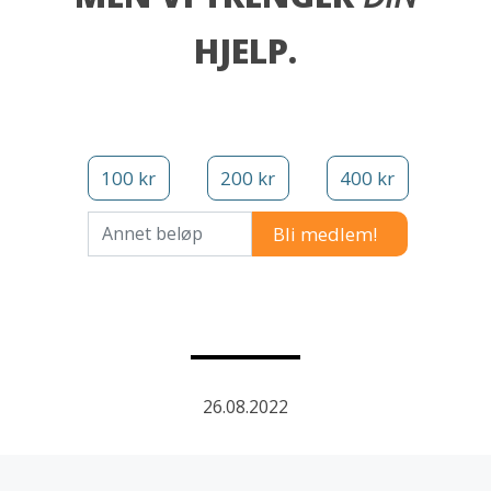
HJELP.
100 kr
200 kr
400 kr
Annet beløp
26.08.2022