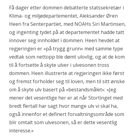
Få dager etter dommen debatterte statssekretær i
Klima- og miljødepartementet, Aleksander Øren
Heen fra Senterpartiet, med NOAHs Siri Martinsen,
og ingenting tydet på at departementet hadde tatt
innover seg innholdet i dommen. Heen hevdet at
regjeringen er «på trygg grunn» med samme type
vedtak som nettopp ble dømt ulovlig, og at de kom
til å fortsette å skyte ulver i ulvesonen tross
dommen. Heen illustrerte at regjeringen ikke først
og fremst forholder seg til loven, men til sitt ønske
om å skyte ulv basert på «bestandsmålet»: «Jeg
mener det vesentlige her er at når Stortinget med
bredt flertall har sagt hvor mange ulv vi skal ha,
også innenfor et definert forvaltningsområde som
blir omtalt som ulvesonen, så er dette vesentlig
interesse.»