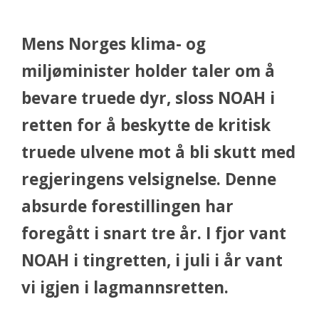
Mens Norges klima- og
miljøminister holder taler om å
bevare truede dyr, sloss NOAH i
retten for å beskytte de kritisk
truede ulvene mot å bli skutt med
regjeringens velsignelse. Denne
absurde forestillingen har
foregått i snart tre år. I fjor vant
NOAH i tingretten, i juli i år vant
vi igjen i lagmannsretten.