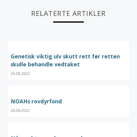
RELATERTE ARTIKLER
Genetisk viktig ulv skutt rett før retten
skulle behandle vedtaket
26.08.2022
NOAHs rovdyrfond
26.08.2022