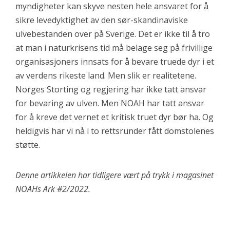
myndigheter kan skyve nesten hele ansvaret for å
sikre levedyktighet av den sør-skandinaviske
ulvebestanden over på Sverige. Det er ikke til å tro
at man i naturkrisens tid må belage seg på frivillige
organisasjoners innsats for å bevare truede dyr i et
av verdens rikeste land. Men slik er realitetene.
Norges Storting og regjering har ikke tatt ansvar
for bevaring av ulven. Men NOAH har tatt ansvar
for å kreve det vernet et kritisk truet dyr bør ha. Og
heldigvis har vi nå i to rettsrunder fått domstolenes
støtte.
Denne artikkelen har tidligere vært på trykk i magasinet
NOAHs Ark #2/2022.