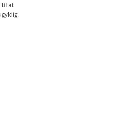
til at
ugyldig.