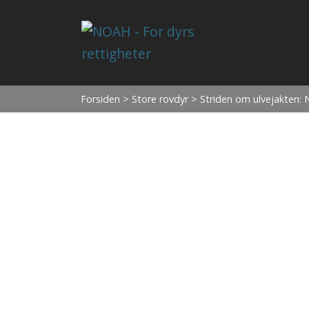
Forsiden
>
Store rovdyr
> Striden om ulvejakten: