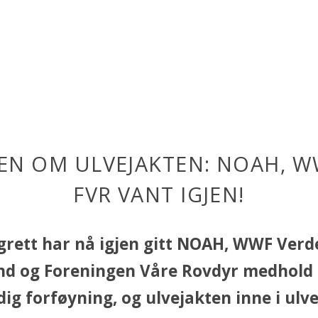
EN OM ULVEJAKTEN: NOAH, 
FVR VANT IGJEN!
grett har nå igjen gitt NOAH, WWF Verd
nd og Foreningen Våre Rovdyr medhold 
dig forføyning, og ulvejakten inne i ul