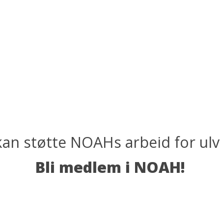
an støtte NOAHs arbeid for ul
Bli medlem i NOAH!