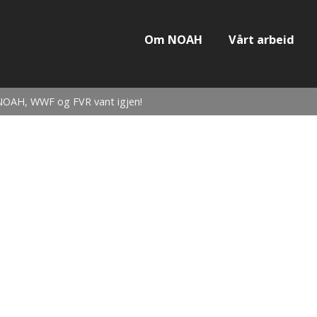
Om NOAH
Vårt arbeid
 NOAH, WWF og FVR vant igjen!