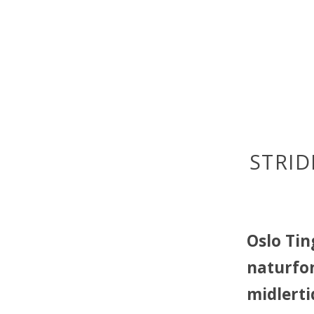
STRID
Oslo Tin
naturfo
midlerti