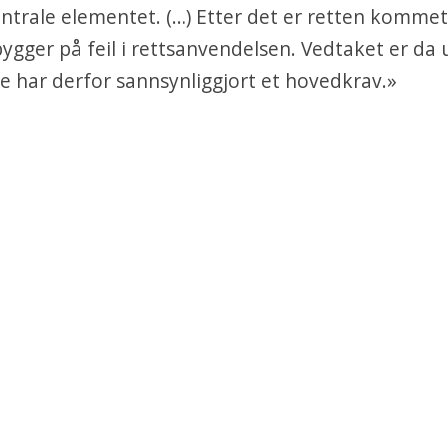
entrale elementet. (…) Etter det er retten kommet 
ygger på feil i rettsanvendelsen. Vedtaket er da 
 har derfor sannsynliggjort et hovedkrav.»