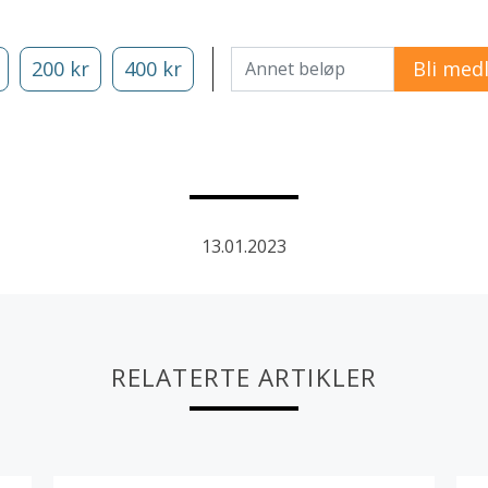
Annet beløp
200 kr
400 kr
13.01.2023
RELATERTE ARTIKLER