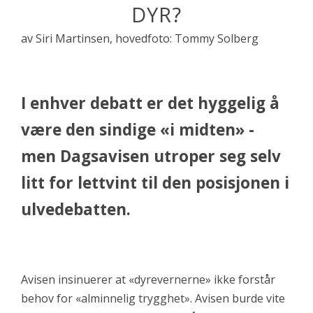
DYR?
av Siri Martinsen, hovedfoto: Tommy Solberg
I enhver debatt er det hyggelig å
være den sindige «i midten» -
men Dagsavisen utroper seg selv
litt for lettvint til den posisjonen i
ulvedebatten.
Avisen insinuerer at «dyrevernerne» ikke forstår
behov for «alminnelig trygghet». Avisen burde vite