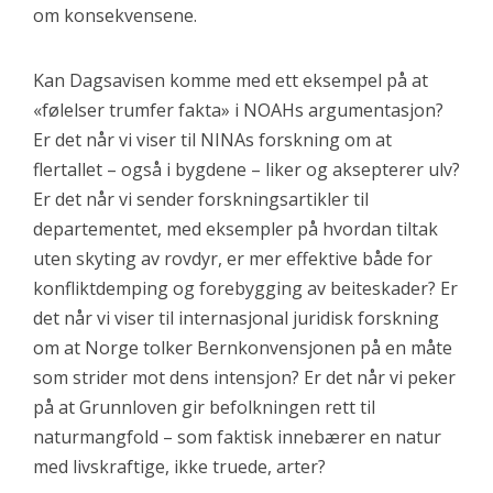
om konsekvensene.
Kan Dagsavisen komme med ett eksempel på at
«følelser trumfer fakta» i NOAHs argumentasjon?
Er det når vi viser til NINAs forskning om at
flertallet – også i bygdene – liker og aksepterer ulv?
Er det når vi sender forskningsartikler til
departementet, med eksempler på hvordan tiltak
uten skyting av rovdyr, er mer effektive både for
konfliktdemping og forebygging av beiteskader? Er
det når vi viser til internasjonal juridisk forskning
om at Norge tolker Bernkonvensjonen på en måte
som strider mot dens intensjon? Er det når vi peker
på at Grunnloven gir befolkningen rett til
naturmangfold – som faktisk innebærer en natur
med livskraftige, ikke truede, arter?