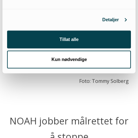
Detaljer
Tillat alle
Kun nødvendige
Foto: Tommy Solberg
NOAH jobber målrettet for
å stoppe