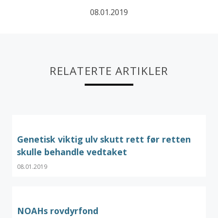
08.01.2019
RELATERTE ARTIKLER
Genetisk viktig ulv skutt rett før retten
skulle behandle vedtaket
08.01.2019
NOAHs rovdyrfond