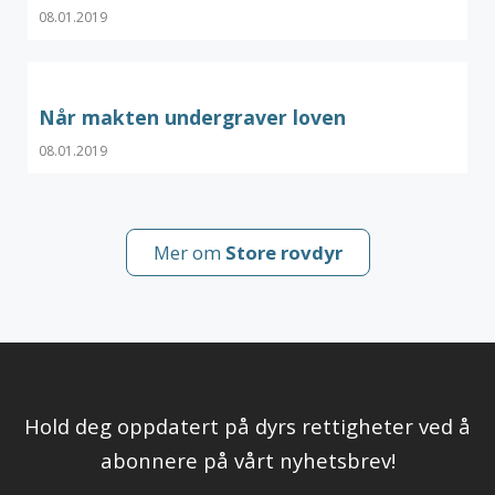
08.01.2019
Når makten undergraver loven
08.01.2019
Mer om
Store rovdyr
Hold deg oppdatert på dyrs rettigheter ved å
abonnere på vårt nyhetsbrev!