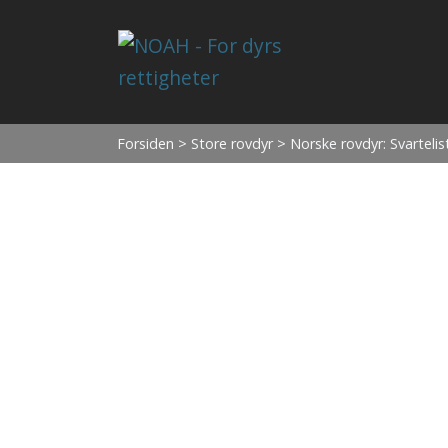
Forsiden
>
Store rovdyr
> Norske rovdyr: Svartelist