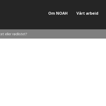
Om NOAH
Vårt arbeid
et eller rødlistet?