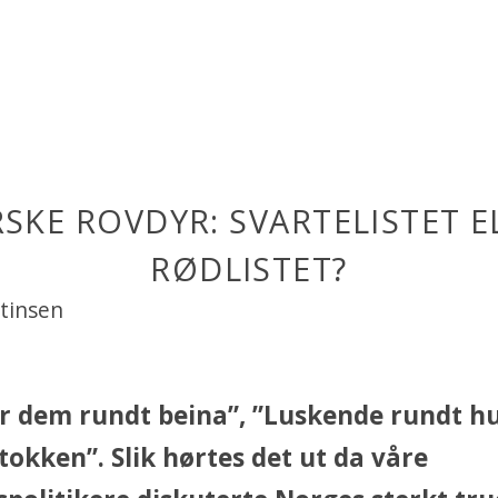
SKE ROVDYR: SVARTELISTET E
RØDLISTET?
rtinsen
 dem rundt beina”, ”Luskende rundt hu
tokken”. Slik hørtes det ut da våre