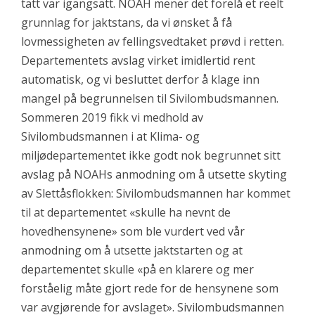
tatt var igangsatt. NOAH mener det forelå et reelt
grunnlag for jaktstans, da vi ønsket å få
lovmessigheten av fellingsvedtaket prøvd i retten.
Departementets avslag virket imidlertid rent
automatisk, og vi besluttet derfor å klage inn
mangel på begrunnelsen til Sivilombudsmannen.
Sommeren 2019 fikk vi medhold av
Sivilombudsmannen i at Klima- og
miljødepartementet ikke godt nok begrunnet sitt
avslag på NOAHs anmodning om å utsette skyting
av Slettåsflokken: Sivilombudsmannen har kommet
til at departementet «skulle ha nevnt de
hovedhensynene» som ble vurdert ved vår
anmodning om å utsette jaktstarten og at
departementet skulle «på en klarere og mer
forståelig måte gjort rede for de hensynene som
var avgjørende for avslaget». Sivilombudsmannen