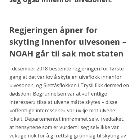
Regjeringen åpner for
skyting innenfor ulvesonen –
NOAH går til sak mot staten
I desember 2018 bestemte regjeringen for første
gang at det var lov å skyte en ulveflokk innenfor
ulvesonen, og Slettåsflokken i Trysil fikk dermed en
dødsdom. Begrunnelsen var at «offentlige
interesser» tilsa at ulvene måtte skytes – disse
«offentlige interessene» var uvilje mot ulvene
lokalt. Departementet innrømmet selv, i vedtaket,
at hensynene som er vurdert i seg selv ikke var
vektige nok for å gi rettslig grunnlag til skyting av