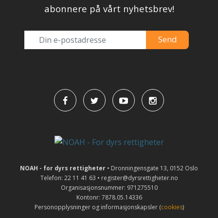
abonnere på vårt nyhetsbrev!
NOAH - for dyrs rettigheter
• Dronningensgate 13, 0152 Oslo
Telefon: 22 11 41 63 • register@dyrsrettigheter.no
Organisasjonsnummer: 971275510
Kontonr: 7878.05.14336
Personopplysninger og informasjonskapsler (
cookies
)