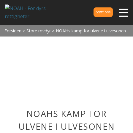
Støtt oss
Forsiden
>
Store rovdyr
> NOAHs kamp for ulvene i ulvesonen
NOAHS KAMP FOR
ULVENE I ULVESONEN