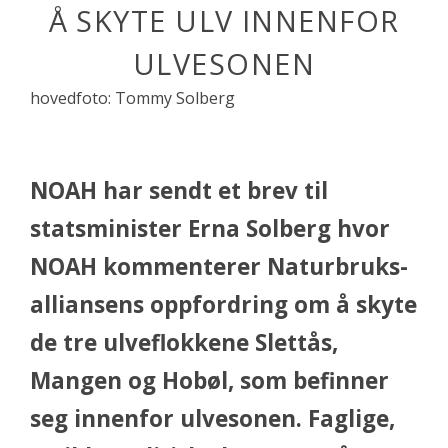
Å SKYTE ULV INNENFOR
ULVESONEN
hovedfoto: Tommy Solberg
NOAH har sendt et brev til
statsminister Erna Solberg hvor
NOAH kommenterer Naturbruks­
alliansens oppfordring om å skyte
de tre ulveflokkene Slettås,
Mangen og Hobøl, som befinner
seg innenfor ulvesonen. Faglige,