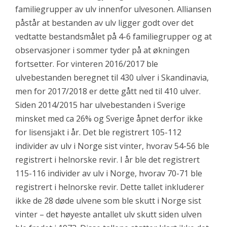
familiegrupper av ulv innenfor ulvesonen. Alliansen
påstår at bestanden av ulv ligger godt over det
vedtatte bestandsmålet på 4-6 familiegrupper og at
observasjoner i sommer tyder på at økningen
fortsetter. For vinteren 2016/2017 ble
ulvebestanden beregnet til 430 ulver i Skandinavia,
men for 2017/2018 er dette gått ned til 410 ulver.
Siden 2014/2015 har ulvebestanden i Sverige
minsket med ca 26% og Sverige åpnet derfor ikke
for lisensjakt i år. Det ble registrert 105-112
individer av ulv i Norge sist vinter, hvorav 54-56 ble
registrert i helnorske revir. I år ble det registrert
115-116 individer av ulv i Norge, hvorav 70-71 ble
registrert i helnorske revir. Dette tallet inkluderer
ikke de 28 døde ulvene som ble skutt i Norge sist
vinter – det høyeste antallet ulv skutt siden ulven