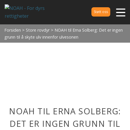
Støtt oss
Forsiden
>
Store rovdyr
> NOAH til Erna Solberg: Det er ingen
grunn til å skyte ulv innenfor ulvesonen
NOAH TIL ERNA SOLBERG:
DET ER INGEN GRUNN TIL