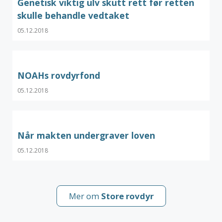
Genetisk viktig ulv skutt rett før retten
skulle behandle vedtaket
05.12.2018
NOAHs rovdyrfond
05.12.2018
Når makten undergraver loven
05.12.2018
Mer om
Store rovdyr