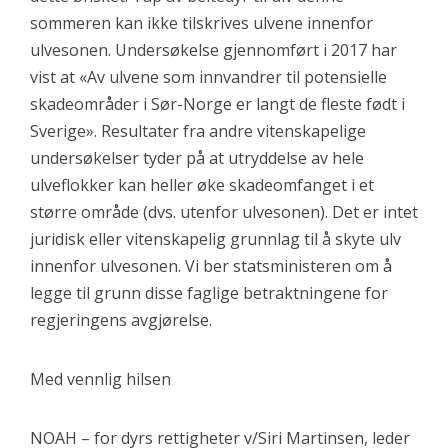
sommeren kan ikke tilskrives ulvene innenfor
ulvesonen. Undersøkelse gjennomført i 2017 har
vist at «Av ulvene som innvandrer til potensielle
skadeområder i Sør-Norge er langt de fleste født i
Sverige». Resultater fra andre vitenskapelige
undersøkelser tyder på at utryddelse av hele
ulveflokker kan heller øke skadeomfanget i et
større område (dvs. utenfor ulvesonen). Det er intet
juridisk eller vitenskapelig grunnlag til å skyte ulv
innenfor ulvesonen. Vi ber statsministeren om å
legge til grunn disse faglige betraktningene for
regjeringens avgjørelse.
Med vennlig hilsen
NOAH – for dyrs rettigheter v/Siri Martinsen, leder