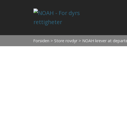
Forsiden
>
Store rovdyr
> NOAH krever at departem