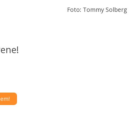
Foto: Tommy Solberg
vene!