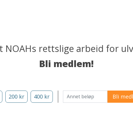
t NOAHs rettslige arbeid for ul
Bli medlem!
Annet beløp
200 kr
400 kr