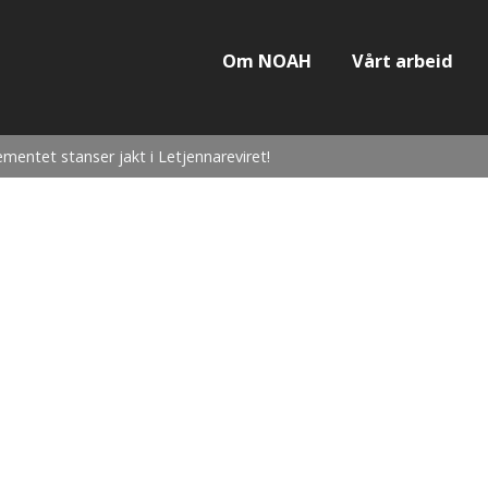
Om NOAH
Vårt arbeid
entet stanser jakt i Letjennareviret!