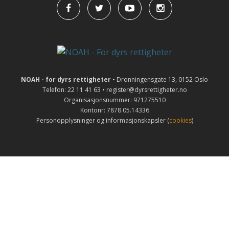
NOAH - for dyrs rettigheter
• Dronningensgate 13, 0152 Oslo
Telefon: 22 11 41 63 • register@dyrsrettigheter.no
Organisasjonsnummer: 971275510
Kontonr: 7878.05.14336
Personopplysninger og informasjonskapsler (
cookies
)