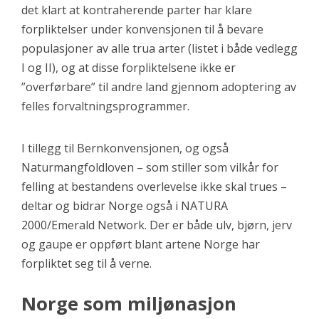
det klart at kontraherende parter har klare
forpliktelser under konvensjonen til å bevare
populasjoner av alle trua arter (listet i både vedlegg
I og II), og at disse forpliktelsene ikke er
”overførbare” til andre land gjennom adoptering av
felles forvaltningsprogrammer.
I tillegg til Bernkonvensjonen, og også
Naturmangfoldloven – som stiller som vilkår for
felling at bestandens overlevelse ikke skal trues –
deltar og bidrar Norge også i NATURA
2000/Emerald Network. Der er både ulv, bjørn, jerv
og gaupe er oppført blant artene Norge har
forpliktet seg til å verne.
Norge som miljønasjon