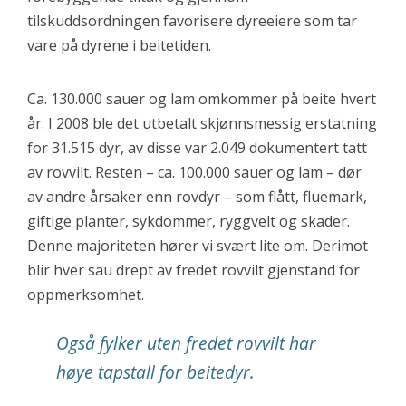
tilskuddsordningen favorisere dyreeiere som tar
vare på dyrene i beitetiden.
Ca. 130.000 sauer og lam omkommer på beite hvert
år. I 2008 ble det utbetalt skjønnsmessig erstatning
for 31.515 dyr, av disse var 2.049 dokumentert tatt
av rovvilt. Resten – ca. 100.000 sauer og lam – dør
av andre årsaker enn rovdyr – som flått, fluemark,
giftige planter, sykdommer, ryggvelt og skader.
Denne majoriteten hører vi svært lite om. Derimot
blir hver sau drept av fredet rovvilt gjenstand for
oppmerksomhet.
Også fylker uten fredet rovvilt har
høye tapstall for beitedyr.