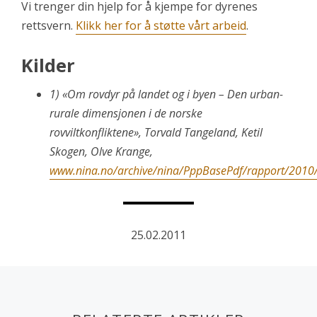
Vi trenger din hjelp for å kjempe for dyrenes
rettsvern.
Klikk her for å støtte vårt arbeid
.
Kilder
1) «Om rovdyr på landet og i byen – Den urban-
rurale dimensjonen i de norske
rovviltkonfliktene», Torvald Tangeland, Ketil
Skogen, Olve Krange,
www.nina.no/archive/nina/PppBasePdf/rapport/2010
25.02.2011