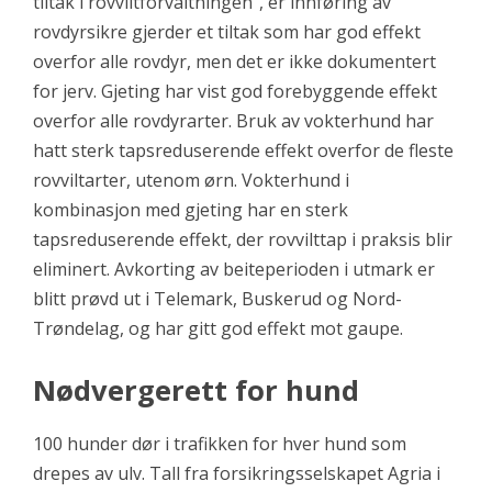
tiltak i rovviltforvaltningen”, er innføring av
rovdyrsikre gjerder et tiltak som har god effekt
overfor alle rovdyr, men det er ikke dokumentert
for jerv. Gjeting har vist god forebyggende effekt
overfor alle rovdyrarter. Bruk av vokterhund har
hatt sterk tapsreduserende effekt overfor de fleste
rovviltarter, utenom ørn. Vokterhund i
kombinasjon med gjeting har en sterk
tapsreduserende effekt, der rovvilttap i praksis blir
eliminert. Avkorting av beiteperioden i utmark er
blitt prøvd ut i Telemark, Buskerud og Nord-
Trøndelag, og har gitt god effekt mot gaupe.
Nødvergerett for hund
100 hunder dør i trafikken for hver hund som
drepes av ulv. Tall fra forsikringsselskapet Agria i