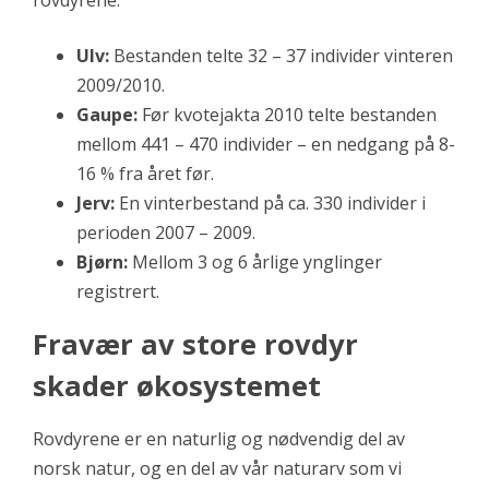
rovdyrene:
Ulv:
Bestanden telte 32 – 37 individer vinteren
2009/2010.
Gaupe:
Før kvotejakta 2010 telte bestanden
mellom 441 – 470 individer – en nedgang på 8-
16 % fra året før.
Jerv:
En vinterbestand på ca. 330 individer i
perioden 2007 – 2009.
Bjørn:
Mellom 3 og 6 årlige ynglinger
registrert.
Fravær av store rovdyr
skader økosystemet
Rovdyrene er en naturlig og nødvendig del av
norsk natur, og en del av vår naturarv som vi