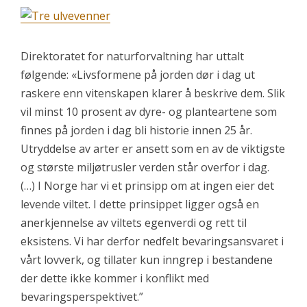
Direktoratet for naturforvaltning har uttalt
følgende: «Livsformene på jorden dør i dag ut
raskere enn vitenskapen klarer å beskrive dem. Slik
vil minst 10 prosent av dyre- og planteartene som
finnes på jorden i dag bli historie innen 25 år.
Utryddelse av arter er ansett som en av de viktigste
og største miljøtrusler verden står overfor i dag.
(…) I Norge har vi et prinsipp om at ingen eier det
levende viltet. I dette prinsippet ligger også en
anerkjennelse av viltets egenverdi og rett til
eksistens. Vi har derfor nedfelt bevaringsansvaret i
vårt lovverk, og tillater kun inngrep i bestandene
der dette ikke kommer i konflikt med
bevaringsperspektivet.”