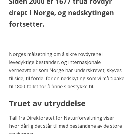
Siden 2000 er 1677 trua rovdyr
drept i Norge, og nedskytingen
fortsetter.
Norges målsetning om å sikre rovdyrene i
levedyktige bestander, og internasjonale
verneavtaler som Norge har underskrevet, skyves
til side, til fordel for en nedskyting som vi må tibake
til 1800-tallet for å finne sidestykke til.
Truet av utryddelse
Tall fra Direktoratet for Naturforvaltning viser
hvor dårlig det står til med bestandene av de store