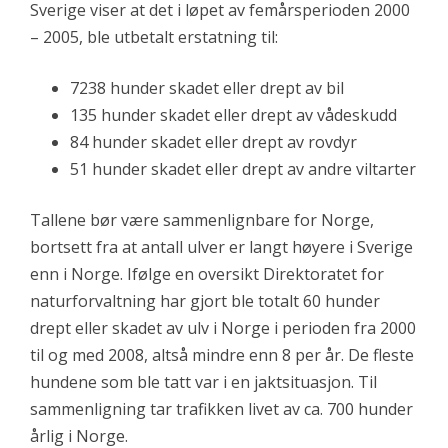
Sverige viser at det i løpet av femårsperioden 2000
– 2005, ble utbetalt erstatning til:
7238 hunder skadet eller drept av bil
135 hunder skadet eller drept av vådeskudd
84 hunder skadet eller drept av rovdyr
51 hunder skadet eller drept av andre viltarter
Tallene bør være sammenlignbare for Norge,
bortsett fra at antall ulver er langt høyere i Sverige
enn i Norge. Ifølge en oversikt Direktoratet for
naturforvaltning har gjort ble totalt 60 hunder
drept eller skadet av ulv i Norge i perioden fra 2000
til og med 2008, altså mindre enn 8 per år. De fleste
hundene som ble tatt var i en jaktsituasjon. Til
sammenligning tar trafikken livet av ca. 700 hunder
årlig i Norge.