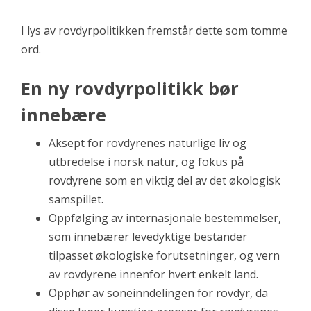
I lys av rovdyrpolitikken fremstår dette som tomme
ord.
En ny rovdyrpolitikk bør
innebære
Aksept for rovdyrenes naturlige liv og
utbredelse i norsk natur, og fokus på
rovdyrene som en viktig del av det økologisk
samspillet.
Oppfølging av internasjonale bestemmelser,
som innebærer levedyktige bestander
tilpasset økologiske forutsetninger, og vern
av rovdyrene innenfor hvert enkelt land.
Opphør av soneinndelingen for rovdyr, da