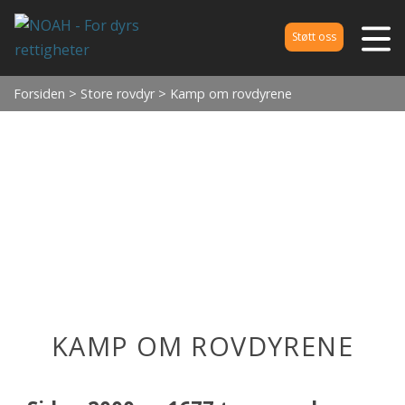
Støtt oss
Forsiden
>
Store rovdyr
> Kamp om rovdyrene
KAMP OM ROVDYRENE