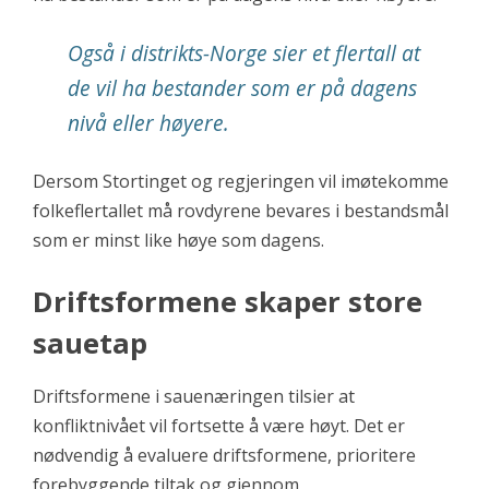
Også i distrikts-Norge sier et flertall at
de vil ha bestander som er på dagens
nivå eller høyere.
Dersom Stortinget og regjeringen vil imøtekomme
folkeflertallet må rovdyrene bevares i bestandsmål
som er minst like høye som dagens.
Driftsformene skaper store
sauetap
Driftsformene i sauenæringen tilsier at
konfliktnivået vil fortsette å være høyt. Det er
nødvendig å evaluere driftsformene, prioritere
forebyggende tiltak og gjennom