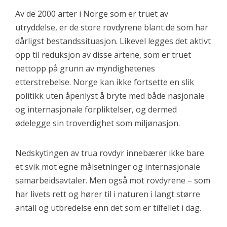
Av de 2000 arter i Norge som er truet av
utryddelse, er de store rovdyrene blant de som har
dårligst bestandssituasjon. Likevel legges det aktivt
opp til reduksjon av disse artene, som er truet
nettopp på grunn av myndighetenes
etterstrebelse. Norge kan ikke fortsette en slik
politikk uten åpenlyst å bryte med både nasjonale
og internasjonale forpliktelser, og dermed
ødelegge sin troverdighet som miljønasjon.
Nedskytingen av trua rovdyr innebærer ikke bare
et svik mot egne målsetninger og internasjonale
samarbeidsavtaler. Men også mot rovdyrene – som
har livets rett og hører til i naturen i langt større
antall og utbredelse enn det som er tilfellet i dag.