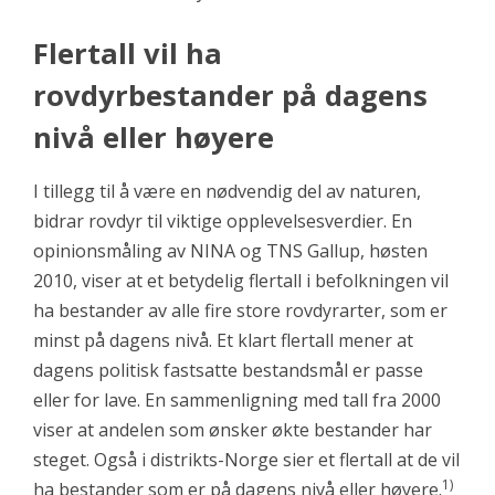
Flertall vil ha
rovdyrbestander på dagens
nivå eller høyere
I tillegg til å være en nødvendig del av naturen,
bidrar rovdyr til viktige opplevelsesverdier. En
opinionsmåling av NINA og TNS Gallup, høsten
2010, viser at et betydelig flertall i befolkningen vil
ha bestander av alle fire store rovdyrarter, som er
minst på dagens nivå. Et klart flertall mener at
dagens politisk fastsatte bestandsmål er passe
eller for lave. En sammenligning med tall fra 2000
viser at andelen som ønsker økte bestander har
steget. Også i distrikts-Norge sier et flertall at de vil
1)
ha bestander som er på dagens nivå eller høyere.