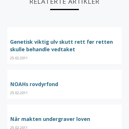
RELATERTE ARTIKLER
Genetisk viktig ulv skutt rett før retten
skulle behandle vedtaket
25.02.2011
NOAHs rovdyrfond
25.02.2011
Når makten undergraver loven
25.02.2011