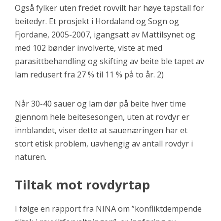
Også fylker uten fredet rovvilt har høye tapstall for
beitedyr. Et prosjekt i Hordaland og Sogn og
Fjordane, 2005-2007, igangsatt av Mattilsynet og
med 102 bønder involverte, viste at med
parasittbehandling og skifting av beite ble tapet av
lam redusert fra 27 % til 11 % på to år. 2)
Når 30-40 sauer og lam dør på beite hver time
gjennom hele beitesesongen, uten at rovdyr er
innblandet, viser dette at sauenæringen har et
stort etisk problem, uavhengig av antall rovdyr i
naturen.
Tiltak mot rovdyrtap
I følge en rapport fra NINA om ”konfliktdempende