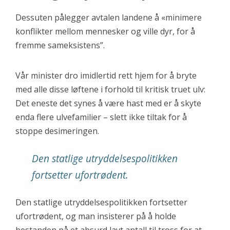
Dessuten pålegger avtalen landene å «minimere
konflikter mellom mennesker og ville dyr, for å
fremme sameksistens”.
Vår minister dro imidlertid rett hjem for å bryte
med alle disse løftene i forhold til kritisk truet ulv:
Det eneste det synes å være hast med er å skyte
enda flere ulvefamilier – slett ikke tiltak for å
stoppe desimeringen.
Den statlige utryddelsespolitikken
fortsetter ufortrødent.
Den statlige utryddelsespolitikken fortsetter
ufortrødent, og man insisterer på å holde