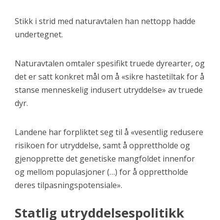
Stikk i strid med naturavtalen han nettopp hadde
undertegnet.
Naturavtalen omtaler spesifikt truede dyrearter, og
det er satt konkret mål om å «sikre hastetiltak for å
stanse menneskelig indusert utryddelse» av truede
dyr.
Landene har forpliktet seg til å «vesentlig redusere
risikoen for utryddelse, samt å opprettholde og
gjenopprette det genetiske mangfoldet innenfor
og mellom populasjoner (…) for å opprettholde
deres tilpasningspotensiale».
Statlig utryddelsespolitikk