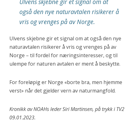
Ulvens skjebne gir et signal om at
også den nye naturavtalen risikerer å
vris og vrenges på av Norge.
Ulvens skjebne gir et signal om at også den nye
naturavtalen risikerer å vris og vrenges på av
Norge – til fordel for næringsinteresser, og til
ulempe for naturen avtalen er ment å beskytte.
For foreløpig er Norge «borte bra, men hjemme
verst» når det gjelder vern av naturmangfold.
Kronikk av NOAHs leder Siri Martinsen, på trykk i TV2
09.01.2023.