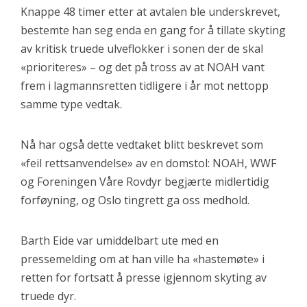
Knappe 48 timer etter at avtalen ble underskrevet,
bestemte han seg enda en gang for å tillate skyting
av kritisk truede ulveflokker i sonen der de skal
«prioriteres» – og det på tross av at NOAH vant
frem i lagmannsretten tidligere i år mot nettopp
samme type vedtak.
Nå har også dette vedtaket blitt beskrevet som
«feil rettsanvendelse» av en domstol: NOAH, WWF
og Foreningen Våre Rovdyr begjærte midlertidig
forføyning, og Oslo tingrett ga oss medhold.
Barth Eide var umiddelbart ute med en
pressemelding om at han ville ha «hastemøte» i
retten for fortsatt å presse igjennom skyting av
truede dyr.