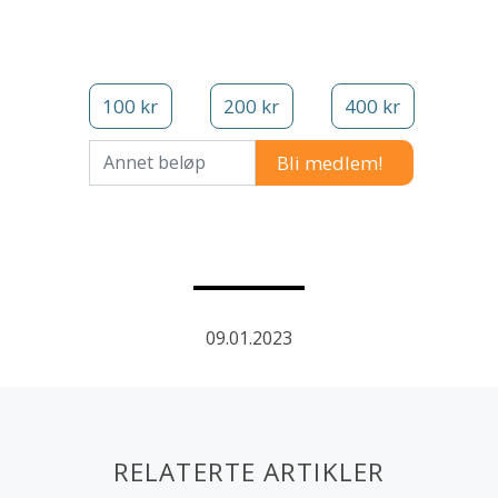
100 kr
200 kr
400 kr
Annet beløp
09.01.2023
RELATERTE ARTIKLER