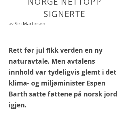
NORGE NETTOPP
SIGNERTE
av Siri Martinsen
Rett før jul fikk verden en ny
naturavtale. Men avtalens
innhold var tydeligvis glemt i det
klima- og miljøminister Espen
Barth satte føttene på norsk jord
igjen.