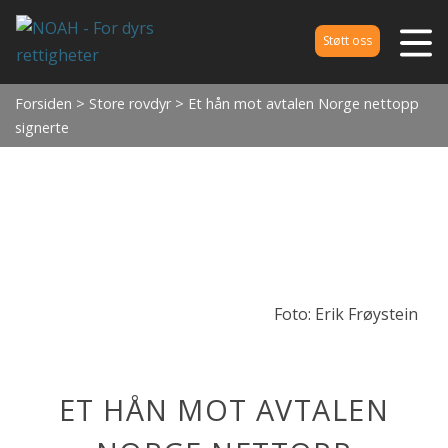
Støtt oss
Forsiden
>
Store rovdyr
> Et hån mot avtalen Norge nettopp
signerte
Foto: Erik Frøystein
ET HÅN MOT AVTALEN