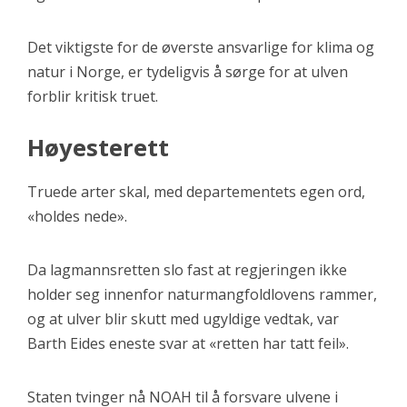
Det viktigste for de øverste ansvarlige for klima og
natur i Norge, er tydeligvis å sørge for at ulven
forblir kritisk truet.
Høyesterett
Truede arter skal, med departementets egen ord,
«holdes nede».
Da lagmannsretten slo fast at regjeringen ikke
holder seg innenfor naturmangfoldlovens rammer,
og at ulver blir skutt med ugyldige vedtak, var
Barth Eides eneste svar at «retten har tatt feil».
Staten tvinger nå NOAH til å forsvare ulvene i