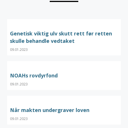
Genetisk viktig ulv skutt rett før retten
skulle behandle vedtaket
09.01.2023
NOAHs rovdyrfond
09.01.2023
Når makten undergraver loven
09.01.2023