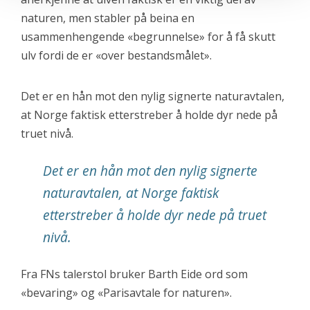
naturen, men stabler på beina en
usammenhengende «begrunnelse» for å få skutt
ulv fordi de er «over bestandsmålet».
Det er en hån mot den nylig signerte naturavtalen,
at Norge faktisk etterstreber å holde dyr nede på
truet nivå.
Det er en hån mot den nylig signerte
naturavtalen, at Norge faktisk
etterstreber å holde dyr nede på truet
nivå.
Fra FNs talerstol bruker Barth Eide ord som
«bevaring» og «Parisavtale for naturen».