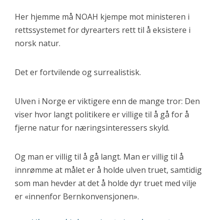
Her hjemme må NOAH kjempe mot ministeren i
rettssystemet for dyrearters rett til å eksistere i
norsk natur.
Det er fortvilende og surrealistisk.
Ulven i Norge er viktigere enn de mange tror: Den
viser hvor langt politikere er villige til å gå for å
fjerne natur for næringsinteressers skyld.
Og man er villig til å gå langt. Man er villig til å
innrømme at målet er å holde ulven truet, samtidig
som man hevder at det å holde dyr truet med vilje
er «innenfor Bernkonvensjonen».