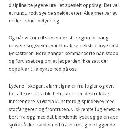
disiplinerte jegere ute i et spesielt oppdrag. Det var
et rundt, rødt øye de speidet etter. Alt annet var av
underordnet betydning.
Og når vi kom til steder der store grener hang
utover skogsveien, var Haraldsen ekstra nøye med
lyskasteren. Flere ganger kommanderte han stopp
og forvisset seg om at leoparden ikke satt der
oppe klar til å bykse ned på oss.
Lydene i skogen, alarmsignaler fra fugler og dyr,
fortalte oss at vi ble betraktet som destruktive
inntrengere. Vi ødela kunstferdig spindelvev med
støtfangeren og frontruten, vi skremte fuglemødre
bort fra egg med det blendende lyset og ga en ape
sjokk så den ramlet ned fra et tre og ble liggende