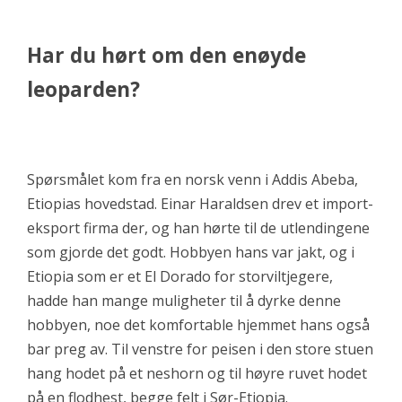
Har du hørt om den enøyde
leoparden?
Spørsmålet kom fra en norsk venn i Addis Abeba,
Etiopias hovedstad. Einar Haraldsen drev et import-
eksport firma der, og han hørte til de utlendingene
som gjorde det godt. Hobbyen hans var jakt, og i
Etiopia som er et El Dorado for storviltjegere,
hadde han mange muligheter til å dyrke denne
hobbyen, noe det komfortable hjemmet hans også
bar preg av. Til venstre for peisen i den store stuen
hang hodet på et neshorn og til høyre ruvet hodet
på en flodhest, begge felt i Sør-Etiopia.