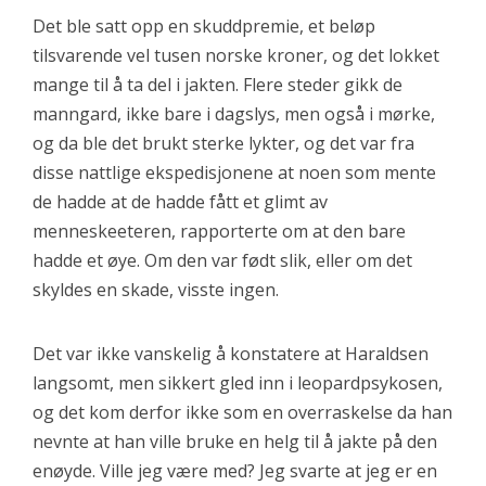
Det ble satt opp en skuddpremie, et beløp
tilsvarende vel tusen norske kroner, og det lokket
mange til å ta del i jakten. Flere steder gikk de
manngard, ikke bare i dagslys, men også i mørke,
og da ble det brukt sterke lykter, og det var fra
disse nattlige ekspedisjonene at noen som mente
de hadde at de hadde fått et glimt av
menneskeeteren, rapporterte om at den bare
hadde et øye. Om den var født slik, eller om det
skyldes en skade, visste ingen.
Det var ikke vanskelig å konstatere at Haraldsen
langsomt, men sikkert gled inn i leopardpsykosen,
og det kom derfor ikke som en overraskelse da han
nevnte at han ville bruke en helg til å jakte på den
enøyde. Ville jeg være med? Jeg svarte at jeg er en