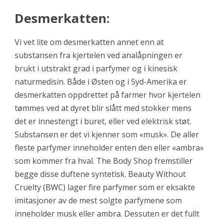
Desmerkatten:
Vi vet lite om desmerkatten annet enn at
substansen fra kjertelen ved analåpningen er
brukt i utstrakt grad i parfymer og i kinesisk
naturmedisin. Både i Østen og i Syd-Amerika er
desmerkatten oppdrettet på farmer hvor kjertelen
tømmes ved at dyret blir slått med stokker mens
det er innestengt i buret, eller ved elektrisk støt.
Substansen er det vi kjenner som «musk». De aller
fleste parfymer inneholder enten den eller «ambra»
som kommer fra hval. The Body Shop fremstiller
begge disse duftene syntetisk.
Beauty Without
Cruelty
(BWC) lager fire parfymer som er eksakte
imitasjoner av de mest solgte parfymene som
inneholder musk eller ambra. Dessuten er det fullt