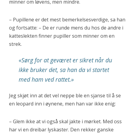
minner om løvens, men mindre.
– Pupillene er det mest bemerkelsesverdige, sa han
og fortsatte: – De er runde mens du hos de andre i
katteslekten finner pupiller som minner om en
strek.
«Sørg for at geværet er sikret når du
ikke bruker det, sa han da vi startet
med ham ved rattet.»
Jeg skjøt inn at det vel neppe ble en sjanse til å se
en leopard inn i øynene, men han var ikke enig:
– Glem ikke at vi også skal jakte i mørket. Med oss
har vi en dreibar lyskaster. Den rekker ganske