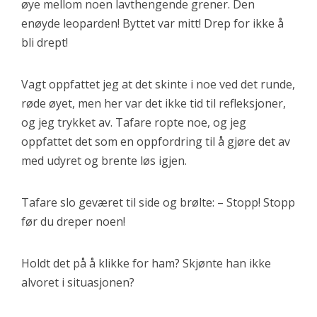
øye mellom noen lavthengende grener. Den
enøyde leoparden! Byttet var mitt! Drep for ikke å
bli drept!
Vagt oppfattet jeg at det skinte i noe ved det runde,
røde øyet, men her var det ikke tid til refleksjoner,
og jeg trykket av. Tafare ropte noe, og jeg
oppfattet det som en oppfordring til å gjøre det av
med udyret og brente løs igjen.
Tafare slo geværet til side og brølte: – Stopp! Stopp
før du dreper noen!
Holdt det på å klikke for ham? Skjønte han ikke
alvoret i situasjonen?