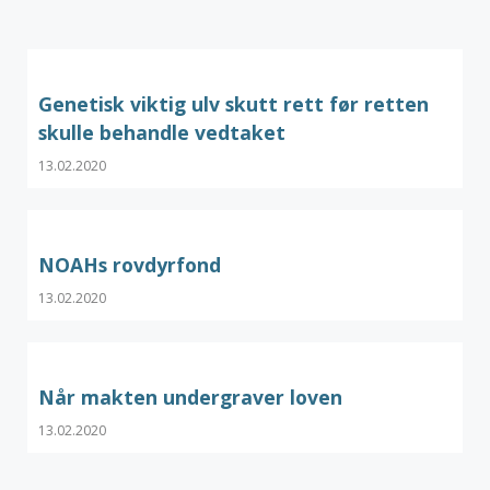
Genetisk viktig ulv skutt rett før retten
skulle behandle vedtaket
13.02.2020
NOAHs rovdyrfond
13.02.2020
Når makten undergraver loven
13.02.2020