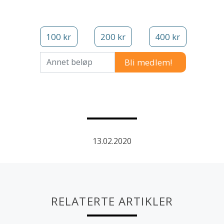
100 kr
200 kr
400 kr
Annet beløp
13.02.2020
RELATERTE ARTIKLER