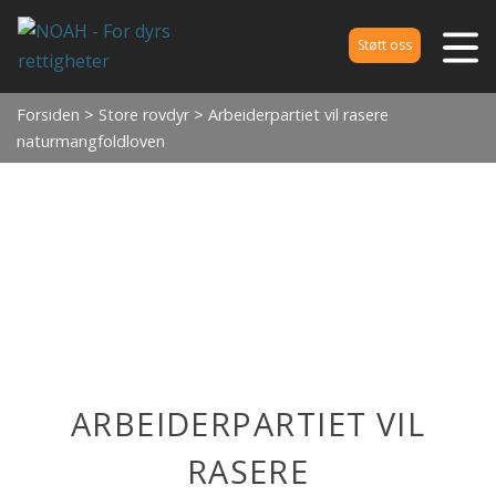
Støtt oss
Forsiden
>
Store rovdyr
> Arbeiderpartiet vil rasere
naturmangfoldloven
ARBEIDERPARTIET VIL
RASERE