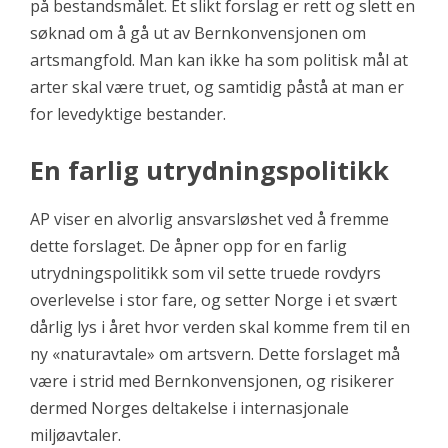
på bestandsmålet. Et slikt forslag er rett og slett en
søknad om å gå ut av Bernkonvensjonen om
artsmangfold. Man kan ikke ha som politisk mål at
arter skal være truet, og samtidig påstå at man er
for levedyktige bestander.
En farlig utrydningspolitikk
AP viser en alvorlig ansvarsløshet ved å fremme
dette forslaget. De åpner opp for en farlig
utrydningspolitikk som vil sette truede rovdyrs
overlevelse i stor fare, og setter Norge i et svært
dårlig lys i året hvor verden skal komme frem til en
ny «naturavtale» om artsvern. Dette forslaget må
være i strid med Bernkonvensjonen, og risikerer
dermed Norges deltakelse i internasjonale
miljøavtaler.