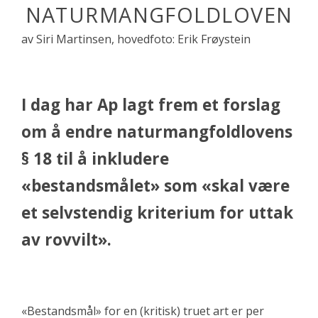
NATURMANGFOLDLOVEN
av Siri Martinsen, hovedfoto: Erik Frøystein
I dag har Ap lagt frem et forslag
om å endre naturmangfoldlovens
§ 18 til å inkludere
«bestandsmålet» som «skal være
et selvstendig kriterium for uttak
av rovvilt».
«Bestandsmål» for en (kritisk) truet art er per