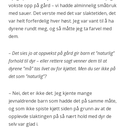
vokste opp på gård – vi hadde alminnelig småbruk
med sauer. Det verste med det var slaktetiden, det
var helt forferdelig hver høst. Jeg var vant til å ha
dyrene rundt meg, og så måtte jeg ta farvel med
dem.
– Det sies jo at oppvekst på gård gir barn et ”naturlig”
forhold til dyr – eller rettere sagt venner dem til at
dyrene ”må” tas livet av for kjøttet. Men du ser ikke på
det som ”naturlig”?
– Nei, det er ikke det. Jeg kjente mange
jevnaldrende barn som hadde det på samme måte,
og som ikke spiste kjøtt siden på grunn av at de
opplevde slaktingen på så nært hold med dyr de
selv var glad i.