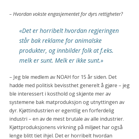
– Hvordan vokste engasjementet for dyrs rettigheter?
«Det er horribelt hvordan regjeringen
står bak reklame for animalske
produkter, og innbilder folk at f.eks.
melk er sunt. Melk er ikke sunt.»
– Jeg ble medlem av NOAH for 15 år siden. Det
hadde med politisk bevissthet generelt å gjøre – jeg
ble interessert i kosthold og skjønte mer av
systemene bak matproduksjon og utnyttingen av
dyr. Kjøttindustrien er egentlig en forferdelig
industri – en av de mest brutale av alle industrier.
Kjøttproduksjonens virkning på miljøet har også
lenge blitt tiet ihjel. Det er horribelt hvordan