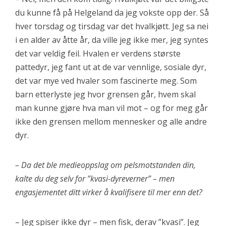
du kunne få på Helgeland da jeg vokste opp der. Så
hver torsdag og tirsdag var det hvalkjøtt. Jeg sa nei
i en alder av åtte år, da ville jeg ikke mer, jeg syntes
det var veldig feil. Hvalen er verdens største
pattedyr, jeg fant ut at de var vennlige, sosiale dyr,
det var mye ved hvaler som fascinerte meg. Som
barn etterlyste jeg hvor grensen går, hvem skal
man kunne gjøre hva man vil mot – og for meg går
ikke den grensen mellom mennesker og alle andre
dyr.
– Da det ble medieoppslag om pelsmotstanden din,
kalte du deg selv for ”kvasi-dyreverner” – men
engasjementet ditt virker å kvalifisere til mer enn det?
– Jeg spiser ikke dyr – men fisk, derav ”kvasi”. Jeg