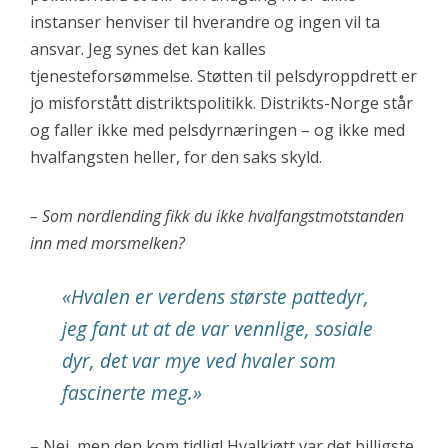
instanser henviser til hverandre og ingen vil ta
ansvar. Jeg synes det kan kalles
tjenesteforsømmelse. Støtten til pelsdyroppdrett er
jo misforstått distriktspolitikk. Distrikts-Norge står
og faller ikke med pelsdyrnæringen – og ikke med
hvalfangsten heller, for den saks skyld.
– Som nordlending fikk du ikke hvalfangstmotstanden
inn med morsmelken?
«Hvalen er verdens største pattedyr,
jeg fant ut at de var vennlige, sosiale
dyr, det var mye ved hvaler som
fascinerte meg.»
– Nei, men den kom tidlig! Hvalkjøtt var det billigste