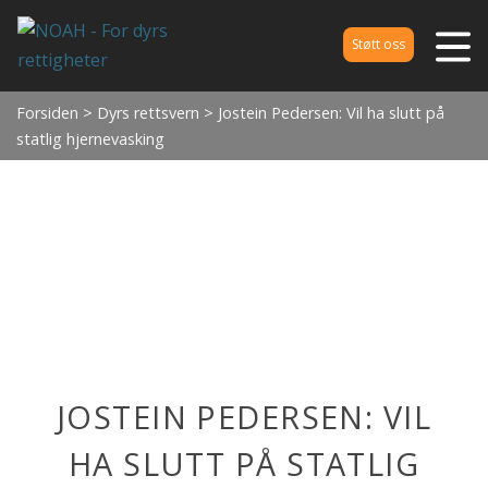
Støtt oss
Forsiden
>
Dyrs rettsvern
> Jostein Pedersen: Vil ha slutt på
statlig hjernevasking
JOSTEIN PEDERSEN: VIL
HA SLUTT PÅ STATLIG