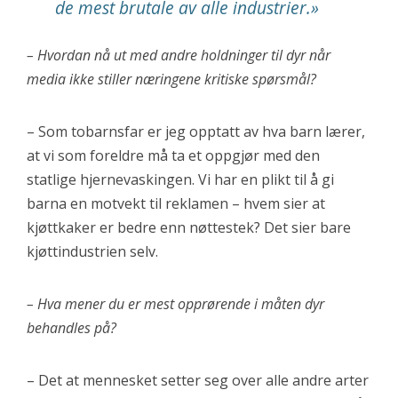
de mest brutale av alle industrier.»
– Hvordan nå ut med andre holdninger til dyr når
media ikke stiller næringene kritiske spørsmål?
– Som tobarnsfar er jeg opptatt av hva barn lærer,
at vi som foreldre må ta et oppgjør med den
statlige hjernevaskingen. Vi har en plikt til å gi
barna en motvekt til reklamen – hvem sier at
kjøttkaker er bedre enn nøttestek? Det sier bare
kjøttindustrien selv.
– Hva mener du er mest opprørende i måten dyr
behandles på?
– Det at mennesket setter seg over alle andre arter