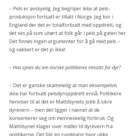
– Pels er avskyelig. Jeg begriper ikke at pels-
produksjon fortsatt er tillatt i Norge. Jeg bor i
England der det er totalforbudt med oppdrett, og
det ses på som uhørt at folk går i pels på gaten her.
Det finnes ingen argumenter for å gå med pels –
og vakkert er det jo ikke!
– Hva synes du om norske politikeres innsats for dyr?
– Det er ganske skammelig at man eksempelvis
ikke har forbudt pelsdyroppdrett ennå. Politikere
henviser til at det er Mattilsynets jobb å sikre
dyrevern – men det ligger i navnet at de
konsenterer seg om menneskelig forbruk. Og
Mattilsynet klager over midler til dyrevern fra
politikerne. Det blir en rundgang hvor ulike