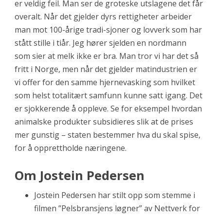
er veldig feil. Man ser de groteske utslagene det får
overalt. Når det gjelder dyrs rettigheter arbeider
man mot 100-årige tradi-sjoner og lovverk som har
stått stille i tiår. Jeg hører sjelden en nordmann
som sier at melk ikke er bra. Man tror vi har det så
fritt i Norge, men når det gjelder matindustrien er
vi offer for den samme hjernevasking som hvilket
som helst totalitært samfunn kunne satt igang. Det
er sjokkerende å oppleve. Se for eksempel hvordan
animalske produkter subsidieres slik at de prises
mer gunstig – staten bestemmer hva du skal spise,
for å opprettholde næringene.
Om Jostein Pedersen
Jostein Pedersen har stilt opp som stemme i
filmen ”Pelsbransjens løgner” av Nettverk for