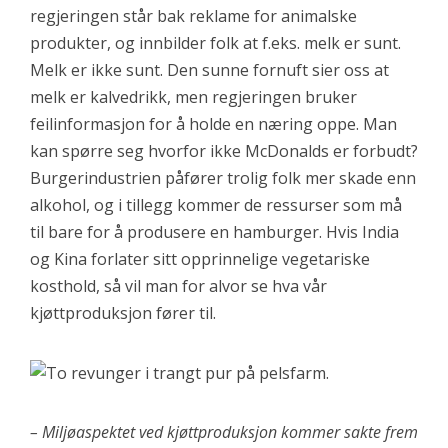
regjeringen står bak reklame for animalske
produkter, og innbilder folk at f.eks. melk er sunt.
Melk er ikke sunt. Den sunne fornuft sier oss at
melk er kalvedrikk, men regjeringen bruker
feilinformasjon for å holde en næring oppe. Man
kan spørre seg hvorfor ikke McDonalds er forbudt?
Burgerindustrien påfører trolig folk mer skade enn
alkohol, og i tillegg kommer de ressurser som må
til bare for å produsere en hamburger. Hvis India
og Kina forlater sitt opprinnelige vegetariske
kosthold, så vil man for alvor se hva vår
kjøttproduksjon fører til.
– Miljøaspektet ved kjøttproduksjon kommer sakte frem