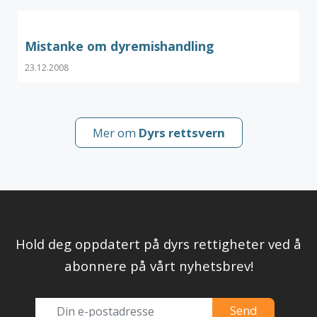
Mistanke om dyremishandling
23.12.2008
Mer om
Dyrs rettsvern
Hold deg oppdatert på dyrs rettigheter ved å
abonnere på vårt nyhetsbrev!