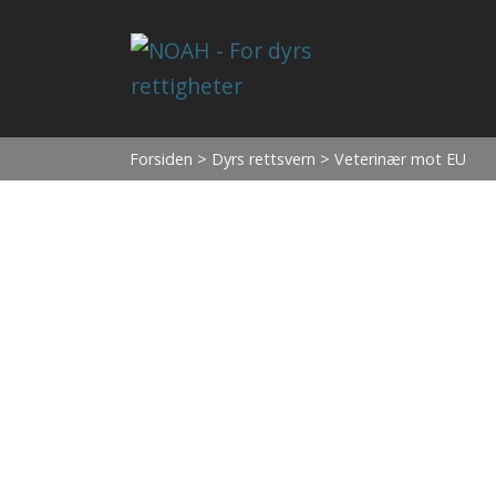
Forsiden
>
Dyrs rettsvern
> Veterinær mot EU