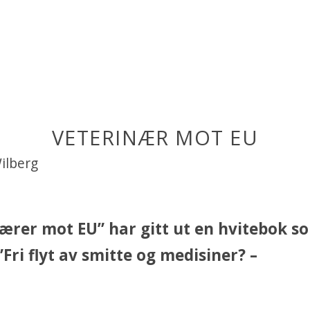
VETERINÆR MOT EU
ilberg
ærer mot EU” har gitt ut en hvitebok 
”Fri flyt av smitte og medisiner? –