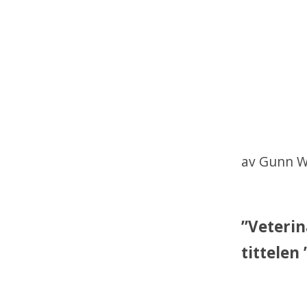
av Gunn W
”Veterin
tittelen 