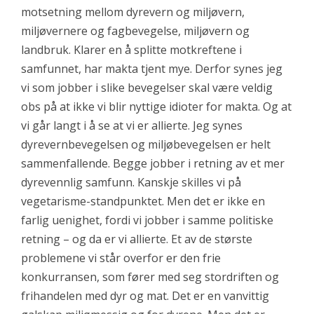
motsetning mellom dyrevern og miljøvern,
miljøvernere og fagbevegelse, miljøvern og
landbruk. Klarer en å splitte motkreftene i
samfunnet, har makta tjent mye. Derfor synes jeg
vi som jobber i slike bevegelser skal være veldig
obs på at ikke vi blir nyttige idioter for makta. Og at
vi går langt i å se at vi er allierte. Jeg synes
dyrevernbevegelsen og miljøbevegelsen er helt
sammenfallende. Begge jobber i retning av et mer
dyrevennlig samfunn. Kanskje skilles vi på
vegetarisme-standpunktet. Men det er ikke en
farlig uenighet, fordi vi jobber i samme politiske
retning – og da er vi allierte. Et av de største
problemene vi står overfor er den frie
konkurransen, som fører med seg stordriften og
frihandelen med dyr og mat. Det er en vanvittig