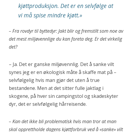
kjøttproduksjon. Det er en selvfølge at
vi må spise mindre kjøtt.»
– Fra rovdyr til byttedyr: Jakt blir og fremstilt som noe av
det mest miljøvennlige du kan foreta deg. Er det virkelig
det?
– Ja. Det er ganske miljøvennlig. Det å sanke vilt
synes jeg er en økologisk måte å skaffe mat på –
selvfølgelig hvis man gjør det uten å true
bestandene. Men at det sitter fulle jaktlag i
skogene, på hver sin campingstol og skadeskyter
dyr, det er selvfølgelig hårreisende.
– Kan det ikke bli problematisk hvis man tror at man
skal opprettholde dagens kjøttforbruk ved å «sanke» vilt