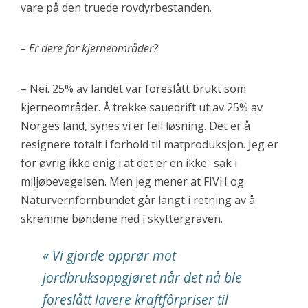
vare på den truede rovdyrbestanden.
– Er dere for kjerneområder?
– Nei. 25% av landet var foreslått brukt som
kjerneområder. Å trekke sauedrift ut av 25% av
Norges land, synes vi er feil løsning. Det er å
resignere totalt i forhold til matproduksjon. Jeg er
for øvrig ikke enig i at det er en ikke- sak i
miljøbevegelsen. Men jeg mener at FIVH og
Naturvernfornbundet går langt i retning av å
skremme bøndene ned i skyttergraven.
« Vi gjorde opprør mot
jordbruksoppgjøret når det nå ble
foreslått lavere kraftfôrpriser til