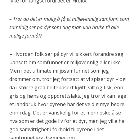
ikke for fangst fordi det er «kult».
– Tror du det er mulig å få et miljøvennlig samfunn som
samtidig ser på dyr som ting man kan bruke til alle
mulige formål?
– Hvordan folk ser på dyr vil sikkert forandre seg
uansett om samfunnet er miljøvennlig eller ikke.
Men i det ultimate miljøsamfunnet som jeg
drømmer om, tror jeg fortsatt at vi spiser dyr – og
da i større grad beitebasert kjøtt, vilt og fisk, enn
gris og høns og oppdrettslaks. Jeg tror vi kan lage
et landbruk hvor dyrene har det veldig mye bedre
enn i dag. Det er vanskelig for et menneske å se
hva som er det gode liv for et dyr, men jeg ville ha
god samvittighet i forhold til dyrene i det
samfunnet jeg drømmer om.