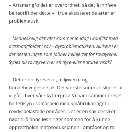
– Artsmangfoldet er overordnet, så det å innføre
beitedrift der dette vil true eksisterende arter er
problematisk.
– Menneskelig aktivitet kommer jo idag i konflikt med
artsmangfoldet i rov – dyrproblematikken. Allikevel er
det nesten ingen som jobber helhjertet for rovdyrene.
Synes du rovdyrvern er en dyre-eller naturvernsak?
– Det er en dyrevern-, miljøvern- og
bondebevegelse-sak. Det værste som kan skje er at
vi går i hver vår skyttergrav. Vi har i sommer drevet
beitetilsyn i samarbeid med Småbrukarlaget i
rovdyrbelastede områder. Det er en sak der vi er
nødt til å finne løsninger sammen for å kunne
opprettholde matproduksjonen i området og ta