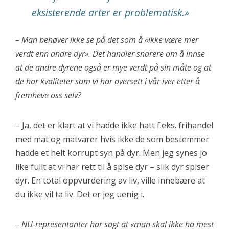
eksisterende arter er problematisk.»
– Man behøver ikke se på det som å «ikke være mer
verdt enn andre dyr». Det handler snarere om å innse
at de andre dyrene også er mye verdt på sin måte og at
de har kvaliteter som vi har oversett i vår iver etter å
fremheve oss selv?
– Ja, det er klart at vi hadde ikke hatt f.eks. frihandel
med mat og matvarer hvis ikke de som bestemmer
hadde et helt korrupt syn på dyr. Men jeg synes jo
like fullt at vi har rett til å spise dyr – slik dyr spiser
dyr. En total oppvurdering av liv, ville innebære at
du ikke vil ta liv. Det er jeg uenig i.
– NU-representanter har sagt at «man skal ikke ha mest