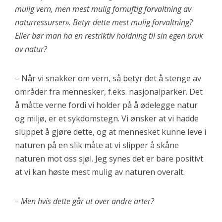
mulig vern, men mest mulig fornuftig forvaltning av
naturressurser». Betyr dette mest mulig forvaltning?
Eller bør man ha en restriktiv holdning til sin egen bruk
av natur?
– Når vi snakker om vern, så betyr det å stenge av
områder fra mennesker, f.eks. nasjonalparker. Det
å måtte verne fordi vi holder på å ødelegge natur
og miljø, er et sykdomstegn. Vi ønsker at vi hadde
sluppet å gjøre dette, og at mennesket kunne leve i
naturen på en slik måte at vi slipper å skåne
naturen mot oss sjøl. Jeg synes det er bare positivt
at vi kan høste mest mulig av naturen overalt.
– Men hvis dette går ut over andre arter?