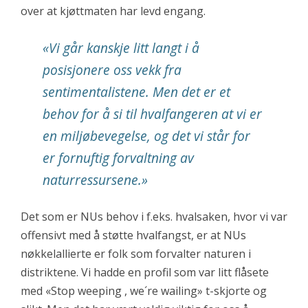
over at kjøttmaten har levd engang.
«Vi går kanskje litt langt i å
posisjonere oss vekk fra
sentimentalistene. Men det er et
behov for å si til hvalfangeren at vi er
en miljøbevegelse, og det vi står for
er fornuftig forvaltning av
naturressursene.»
Det som er NUs behov i f.eks. hvalsaken, hvor vi var
offensivt med å støtte hvalfangst, er at NUs
nøkkelallierte er folk som forvalter naturen i
distriktene. Vi hadde en profil som var litt flåsete
med «Stop weeping , we´re wailing» t-skjorte og