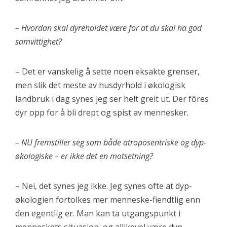
– Hvordan skal dyreholdet være for at du skal ha god
samvittighet?
– Det er vanskelig å sette noen eksakte grenser,
men slik det meste av husdyrhold i økologisk
landbruk i dag synes jeg ser helt greit ut. Der fôres
dyr opp for å bli drept og spist av mennesker.
– NU fremstiller seg som både atroposentriske og dyp-
økologiske – er ikke det en motsetning?
– Nei, det synes jeg ikke. Jeg synes ofte at dyp-
økologien fortolkes mer menneske-fiendtlig enn
den egentlig er. Man kan ta utgangspunkt i