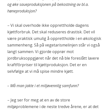
og øke saueproduksjonen på bekostning av bl.a.
høneproduksjon?
– Vi skal overhode ikke opprettholde dagens
kjøttforbruk. Det skal reduseres drastisk. Det vil
være praktisk umulig å opprettholde i en økologisk
sammenheng. Så på vegetarismelinjen står vi også
langt sammen. Vi gjorde opprør mot
jordbruksoppgjøret når det nå ble foreslått lavere
kraftfôrpriser til kjøttproduksjon. Det er en
selvfølge at vi må spise mindre kjøtt.
– Må man jakte i et miljøvennlig samfunn?
– Jeg ser for meg at en av de store
miljøproblemene i de neste tredve årene, er at det