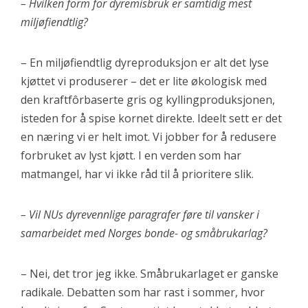
– Hvilken form for dyremisbruk er samtidig mest
miljøfiendtlig?
– En miljøfiendtlig dyreproduksjon er alt det lyse
kjøttet vi produserer – det er lite økologisk med
den kraftfôrbaserte gris og kyllingproduksjonen,
isteden for å spise kornet direkte. Ideelt sett er det
en næring vi er helt imot. Vi jobber for å redusere
forbruket av lyst kjøtt. I en verden som har
matmangel, har vi ikke råd til å prioritere slik.
– Vil NUs dyrevennlige paragrafer føre til vansker i
samarbeidet med Norges bonde- og småbrukarlag?
– Nei, det tror jeg ikke. Småbrukarlaget er ganske
radikale. Debatten som har rast i sommer, hvor