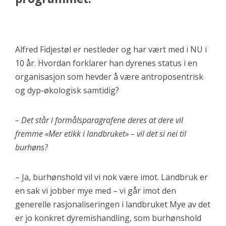
Alfred Fidjestøl er nestleder og har vært med i NU i
10 år. Hvordan forklarer han dyrenes status i en
organisasjon som hevder å være antroposentrisk
og dyp-økologisk samtidig?
– Det står i formålsparagrafene deres at dere vil
fremme «Mer etikk i landbruket» – vil det si nei til
burhøns?
– Ja, burhønshold vil vi nok være imot. Landbruk er
en sak vi jobber mye med – vi går imot den
generelle rasjonaliseringen i landbruket Mye av det
er jo konkret dyremishandling, som burhønshold