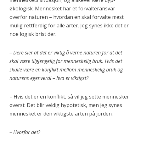
menneskets situasjon, og allikevel være dyp-
økologisk. Mennesket har et forvalteransvar
overfor naturen – hvordan en skal forvalte mest
mulig rettferdig for alle arter. Jeg synes ikke det er
noe logisk brist der.
– Dere sier at det er viktig å verne naturen for at det
skal være tilgjengelig for menneskelig bruk. Hvis det
skulle være en konflikt mellom menneskelig bruk og
naturens egenverdi – hva er viktigst?
– Hvis det er en konflikt, så vil jeg sette mennesker
øverst. Det blir veldig hypotetisk, men jeg synes
mennesket er den viktigste arten på jorden.
– Hvorfor det?