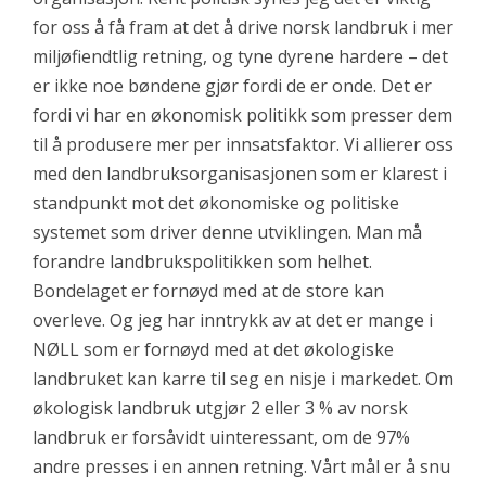
for oss å få fram at det å drive norsk landbruk i mer
miljøfiendtlig retning, og tyne dyrene hardere – det
er ikke noe bøndene gjør fordi de er onde. Det er
fordi vi har en økonomisk politikk som presser dem
til å produsere mer per innsatsfaktor. Vi allierer oss
med den landbruksorganisasjonen som er klarest i
standpunkt mot det økonomiske og politiske
systemet som driver denne utviklingen. Man må
forandre landbrukspolitikken som helhet.
Bondelaget er fornøyd med at de store kan
overleve. Og jeg har inntrykk av at det er mange i
NØLL som er fornøyd med at det økologiske
landbruket kan karre til seg en nisje i markedet. Om
økologisk landbruk utgjør 2 eller 3 % av norsk
landbruk er forsåvidt uinteressant, om de 97%
andre presses i en annen retning. Vårt mål er å snu