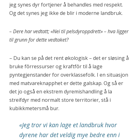
jeg synes dyr fortjener å behandles med respekt.
Og det synes jeg ikke de blir i moderne landbruk.
– Dere har vedtatt; «Nei til pelsdyroppdrett» – hva ligger
til grunn for dette vedtaket?
– Du kan se på det rent økologisk – det er sløsing å
bruke fôrressurser og kraftfôr til å lage
pyntegjenstander for overklassefolk. I en situasjon
med matvareknapphet er dette galskap. Og så er
det jo også en ekstrem dyremishandling å la
streifdyr med normalt store territorier, stå i
kubikkmetersmå bur.
«Jeg tror vi kan lage et landbruk hvor
dyrene har det veldig mye bedre enn i