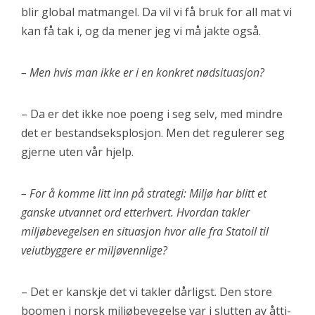
blir global matmangel. Da vil vi få bruk for all mat vi
kan få tak i, og da mener jeg vi må jakte også.
– Men hvis man ikke er i en konkret nødsituasjon?
– Da er det ikke noe poeng i seg selv, med mindre
det er bestandseksplosjon. Men det regulerer seg
gjerne uten vår hjelp.
– For å komme litt inn på strategi: Miljø har blitt et
ganske utvannet ord etterhvert. Hvordan takler
miljøbevegelsen en situasjon hvor alle fra Statoil til
veiutbyggere er miljøvennlige?
– Det er kanskje det vi takler dårligst. Den store
boomen i norsk miljøbevegelse var i slutten av åtti-