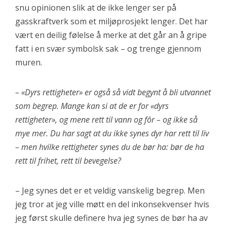
snu opinionen slik at de ikke lenger ser på
gasskraftverk som et miljøprosjekt lenger. Det har
vært en deilig følelse å merke at det går an å gripe
fatt i en svær symbolsk sak – og trenge gjennom
muren.
– «Dyrs rettigheter» er også så vidt begynt å bli utvannet
som begrep. Mange kan si at de er for «dyrs
rettigheter», og mene rett til vann og fôr – og ikke så
mye mer. Du har sagt at du ikke synes dyr har rett til liv
– men hvilke rettigheter synes du de bør ha: bør de ha
rett til frihet, rett til bevegelse?
– Jeg synes det er et veldig vanskelig begrep. Men
jeg tror at jeg ville møtt en del inkonsekvenser hvis
jeg først skulle definere hva jeg synes de bør ha av