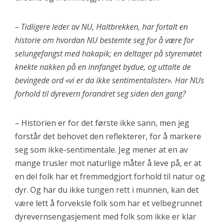
– Tidligere leder av NU, Haltbrekken, har fortalt en
historie om hvordan NU bestemte seg for å være for
selungefangst med hakapik; en deltager på styremøtet
knekte nakken på en innfanget bydue, og uttalte de
bevingede ord «vi er da ikke sentimentalister». Har NUs
forhold til dyrevern forandret seg siden den gang?
– Historien er for det første ikke sann, men jeg
forstår det behovet den reflekterer, for å markere
seg som ikke-sentimentale. Jeg mener at en av
mange trusler mot naturlige måter å leve på, er at
en del folk har et fremmedgjort forhold til natur og
dyr. Og har du ikke tungen rett i munnen, kan det
være lett å forveksle folk som har et velbegrunnet
dyrevernsengasjement med folk som ikke er klar