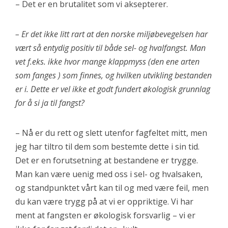
– Det er en brutalitet som vi aksepterer.
– Er det ikke litt rart at den norske miljøbevegelsen har
vært så entydig positiv til både sel- og hvalfangst. Man
vet f.eks. ikke hvor mange klappmyss (den ene arten
som fanges ) som finnes, og hvilken utvikling bestanden
er i. Dette er vel ikke et godt fundert økologisk grunnlag
for å si ja til fangst?
– Nå er du rett og slett utenfor fagfeltet mitt, men
jeg har tiltro til dem som bestemte dette i sin tid.
Det er en forutsetning at bestandene er trygge.
Man kan være uenig med oss i sel- og hvalsaken,
og standpunktet vårt kan til og med være feil, men
du kan være trygg på at vi er oppriktige. Vi har
ment at fangsten er økologisk forsvarlig – vi er