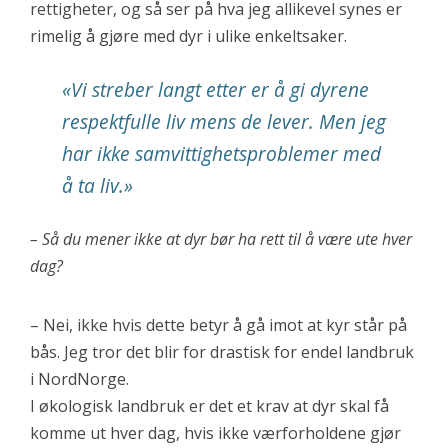
rettigheter, og så ser på hva jeg allikevel synes er
rimelig å gjøre med dyr i ulike enkeltsaker.
«Vi streber langt etter er å gi dyrene
respektfulle liv mens de lever. Men jeg
har ikke samvittighetsproblemer med
å ta liv.»
– Så du mener ikke at dyr bør ha rett til å være ute hver
dag?
– Nei, ikke hvis dette betyr å gå imot at kyr står på
bås. Jeg tror det blir for drastisk for endel landbruk
i NordNorge.
I økologisk landbruk er det et krav at dyr skal få
komme ut hver dag, hvis ikke værforholdene gjør