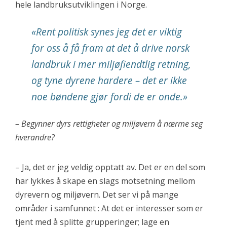
hele landbruksutviklingen i Norge.
«Rent politisk synes jeg det er viktig
for oss å få fram at det å drive norsk
landbruk i mer miljøfiendtlig retning,
og tyne dyrene hardere – det er ikke
noe bøndene gjør fordi de er onde.»
– Begynner dyrs rettigheter og miljøvern å nærme seg
hverandre?
– Ja, det er jeg veldig opptatt av. Det er en del som
har lykkes å skape en slags motsetning mellom
dyrevern og miljøvern. Det ser vi på mange
områder i samfunnet : At det er interesser som er
tjent med å splitte grupperinger; lage en