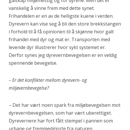
galskap miljømessig og for dyrene. Men det er
vanskelig å vinne frem med dette synet.
Frihandelen er en av de helligste kuene i verden.
Dyrevern kan vise seg å bli den store brekkstangen
i forhold til å få opinionen til å skjønne hvor galt
frihandel med dyr og mat er. Transporten med
levende dyr illustrerer hvor sykt systemet er.
Derfor synes jeg dyrevernbevegelsen er en veldig
spennende bevegelse.
– Er det konflikter mellom dyrevern- og
miljøvernbevegelse?
– Det har vært noen spark fra miljøbevegelsen mot
dyrevernbevegelsen, som har vært uberettiget.
Dyrevernere har fort fått stempel i pannen som
urbane og fremmedgjorte fra naturen.