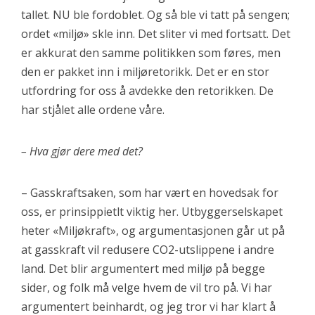
tallet. NU ble fordoblet. Og så ble vi tatt på sengen;
ordet «miljø» skle inn. Det sliter vi med fortsatt. Det
er akkurat den samme politikken som føres, men
den er pakket inn i miljøretorikk. Det er en stor
utfordring for oss å avdekke den retorikken. De
har stjålet alle ordene våre.
– Hva gjør dere med det?
– Gasskraftsaken, som har vært en hovedsak for
oss, er prinsippietlt viktig her. Utbyggerselskapet
heter «Miljøkraft», og argumentasjonen går ut på
at gasskraft vil redusere CO2-utslippene i andre
land. Det blir argumentert med miljø på begge
sider, og folk må velge hvem de vil tro på. Vi har
argumentert beinhardt, og jeg tror vi har klart å