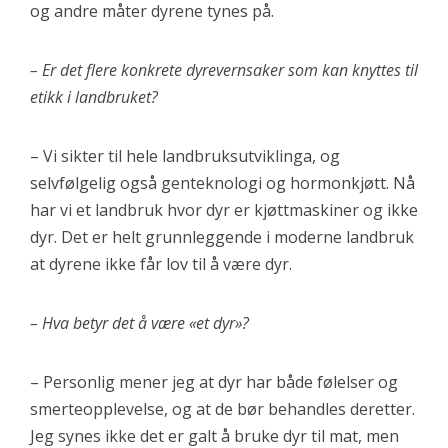
og andre måter dyrene tynes på.
– Er det flere konkrete dyrevernsaker som kan knyttes til
etikk i landbruket?
– Vi sikter til hele landbruksutviklinga, og
selvfølgelig også genteknologi og hormonkjøtt. Nå
har vi et landbruk hvor dyr er kjøttmaskiner og ikke
dyr. Det er helt grunnleggende i moderne landbruk
at dyrene ikke får lov til å være dyr.
– Hva betyr det å være «et dyr»?
– Personlig mener jeg at dyr har både følelser og
smerteopplevelse, og at de bør behandles deretter.
Jeg synes ikke det er galt å bruke dyr til mat, men